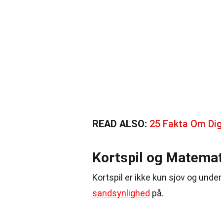
READ ALSO:
25 Fakta Om Dig
Kortspil og Matemat
Kortspil er ikke kun sjov og und
sandsynlighed
på.