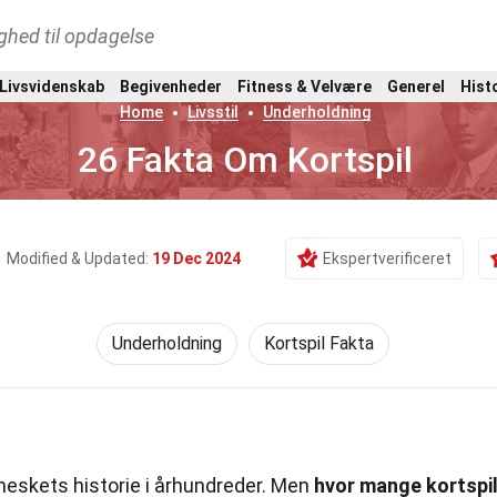
ghed til opdagelse
 Livsvidenskab
Begivenheder
Fitness & Velvære
Generel
Hist
Home
Livsstil
Underholdning
26 Fakta Om Kortspil
Modified & Updated:
19 Dec 2024
Ekspertverificeret
Underholdning
Kortspil Fakta
neskets historie i århundreder. Men
hvor mange kortspi