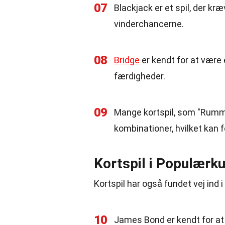
07
Blackjack er et spil, der k
vinderchancerne.
08
Bridge
er kendt for at være
færdigheder.
09
Mange kortspil, som "Rummy"
kombinationer, hvilket kan
Kortspil i Populærku
Kortspil har også fundet vej ind i 
10
James Bond er kendt for at 