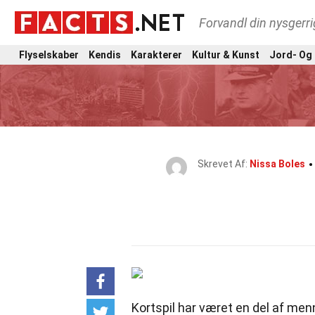
Forvandl din nysgerri
Flyselskaber
Kendis
Karakterer
Kultur & Kunst
Jord- Og
Skrevet Af:
Nissa Boles
Kortspil har været en del af men