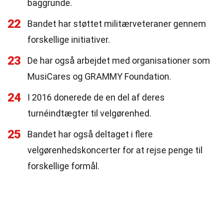
baggrunde.
22
Bandet har støttet militærveteraner gennem
forskellige initiativer.
23
De har også arbejdet med organisationer som
MusiCares og GRAMMY Foundation.
24
I 2016 donerede de en del af deres
turnéindtægter til velgørenhed.
25
Bandet har også deltaget i flere
velgørenhedskoncerter for at rejse penge til
forskellige formål.