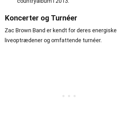
countryalbum i 2013.
Koncerter og Turnéer
Zac Brown Band er kendt for deres energiske
liveoptrædener og omfattende turnéer.