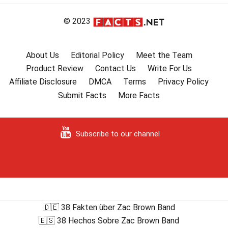
© 2023
About Us
Editorial Policy
Meet the Team
Product Review
Contact Us
Write For Us
Affiliate Disclosure
DMCA
Terms
Privacy Policy
Submit Facts
More Facts
Subscribe to our channel
🇩🇪 38 Fakten über Zac Brown Band
🇪🇸 38 Hechos Sobre Zac Brown Band