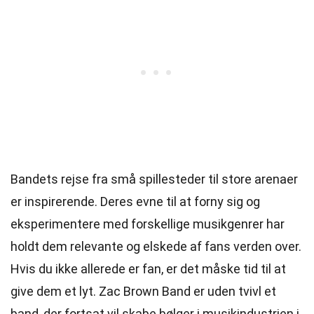
Bandets rejse fra små spillesteder til store arenaer
er inspirerende. Deres evne til at forny sig og
eksperimentere med forskellige musikgenrer har
holdt dem relevante og elskede af fans verden over.
Hvis du ikke allerede er fan, er det måske tid til at
give dem et lyt. Zac Brown Band er uden tvivl et
band, der fortsat vil skabe bølger i musikindustrien i