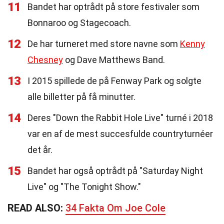
11
Bandet har optrådt på store festivaler som
Bonnaroo og Stagecoach.
12
De har turneret med store navne som
Kenny
Chesney
og Dave Matthews Band.
13
I 2015 spillede de på Fenway Park og solgte
alle billetter på få minutter.
14
Deres "Down the Rabbit Hole Live" turné i 2018
var en af de mest succesfulde countryturnéer
det år.
15
Bandet har også optrådt på "Saturday Night
Live" og "The Tonight Show."
READ ALSO:
34 Fakta Om Joe Cole