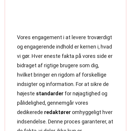
Vores engagement i at levere troværdigt
og engagerende indhold er kernen i, hvad
vi gør. Hver eneste fakta på vores side er
bidraget af rigtige brugere som dig,
hvilket bringer en rigdom af forskellige
indsigter og information. For at sikre de
højeste
standarder
for nøjagtighed og
pålidelighed, gennemgår vores
dedikerede
redaktører
omhyggeligt hver
indsendelse. Denne proces garanterer, at
de fakta, vi deler, ikke kun er