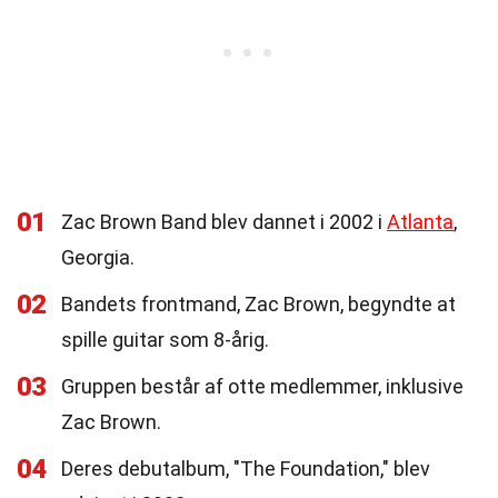
01
Zac Brown Band blev dannet i 2002 i
Atlanta
,
Georgia.
02
Bandets frontmand, Zac Brown, begyndte at
spille guitar som 8-årig.
03
Gruppen består af otte medlemmer, inklusive
Zac Brown.
04
Deres debutalbum, "The Foundation," blev