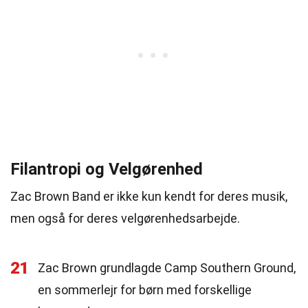
Filantropi og Velgørenhed
Zac Brown Band er ikke kun kendt for deres musik,
men også for deres velgørenhedsarbejde.
21
Zac Brown grundlagde Camp Southern Ground,
en sommerlejr for børn med forskellige