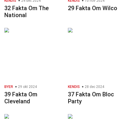
KENDIS
24 dec 2024
KENDIS
10 nov 2024
32 Fakta Om The
29 Fakta Om Wilco
National
BYER
29 okt 2024
KENDIS
28 dec 2024
39 Fakta Om
37 Fakta Om Bloc
Cleveland
Party