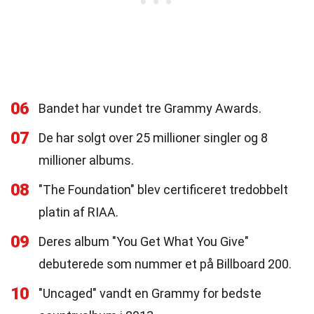
06
Bandet har vundet tre Grammy Awards.
07
De har solgt over 25 millioner singler og 8
millioner albums.
08
"The Foundation" blev certificeret tredobbelt
platin af RIAA.
09
Deres album "You Get What You Give"
debuterede som nummer et på Billboard 200.
10
"Uncaged" vandt en Grammy for bedste