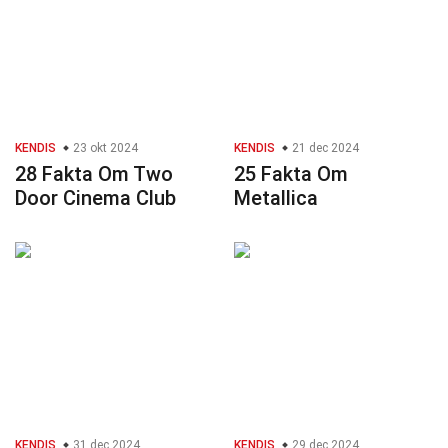
KENDIS
23 okt 2024
KENDIS
21 dec 2024
28 Fakta Om Two
25 Fakta Om
Door Cinema Club
Metallica
KENDIS
31 dec 2024
KENDIS
29 dec 2024