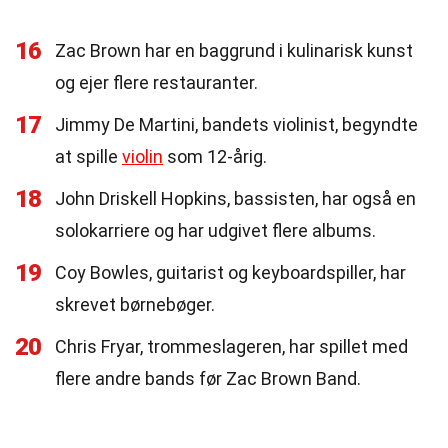
16
Zac Brown har en baggrund i kulinarisk kunst
og ejer flere restauranter.
17
Jimmy De Martini, bandets violinist, begyndte
at spille
violin
som 12-årig.
18
John Driskell Hopkins, bassisten, har også en
solokarriere og har udgivet flere albums.
19
Coy Bowles, guitarist og keyboardspiller, har
skrevet børnebøger.
20
Chris Fryar, trommeslageren, har spillet med
flere andre bands før Zac Brown Band.