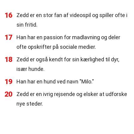
16
Zedd er en stor fan af videospil og spiller ofte i
sin fritid.
17
Han har en passion for madlavning og deler
ofte opskrifter på sociale medier.
18
Zedd er også kendt for sin kærlighed til dyr,
især hunde.
19
Han har en hund ved navn "Milo."
20
Zedd er en ivrig rejsende og elsker at udforske
nye steder.