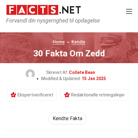
Forvandl din nysgerrighed til opdagelse
Home
Kendis
30 Fakta Om Zedd
Skrevet Af:
Collete Bean
Modified & Updated:
15 Jan 2025
Ekspertverificeret
Redaktionelle retningslinjer
Kendte Fakta