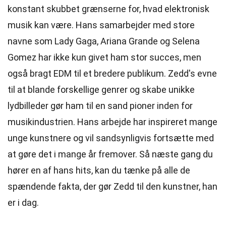
konstant skubbet grænserne for, hvad elektronisk
musik kan være. Hans samarbejder med store
navne som Lady Gaga, Ariana Grande og Selena
Gomez har ikke kun givet ham stor succes, men
også bragt EDM til et bredere publikum. Zedd's evne
til at blande forskellige genrer og skabe unikke
lydbilleder gør ham til en sand pioner inden for
musikindustrien. Hans arbejde har inspireret mange
unge kunstnere og vil sandsynligvis fortsætte med
at gøre det i mange år fremover. Så næste gang du
hører en af hans hits, kan du tænke på alle de
spændende fakta, der gør Zedd til den kunstner, han
er i dag.