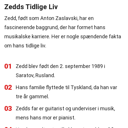
Zedds Tidlige Liv
Zedd, født som Anton Zaslavski, har en
fascinerende baggrund, der har formet hans
musikalske karriere. Her er nogle spændende fakta
om hans tidlige liv.
01
Zedd blev født den 2. september 1989 i
Saratov, Rusland.
02
Hans familie flyttede til Tyskland, da han var
tre år gammel.
03
Zedds far er guitarist og underviser i musik,
mens hans mor er pianist.