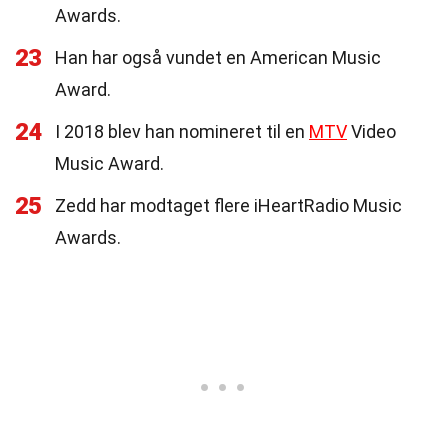
Awards.
23
Han har også vundet en American Music
Award.
24
I 2018 blev han nomineret til en
MTV
Video
Music Award.
25
Zedd har modtaget flere iHeartRadio Music
Awards.