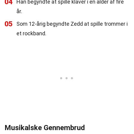
04
Han begyndte at spille klaver i en alder af fire
år.
05
Som 12-årig begyndte Zedd at spille trommer i
et rockband.
Musikalske Gennembrud