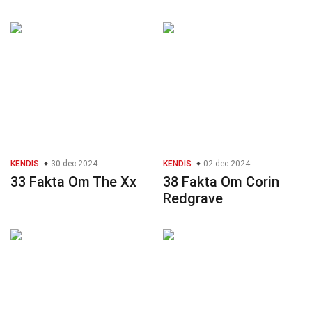
KENDIS
30 dec 2024
KENDIS
02 dec 2024
33 Fakta Om The Xx
38 Fakta Om Corin
Redgrave