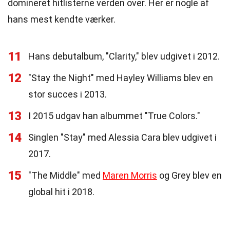
domineret hitlisterne verden over. Her er nogle af
hans mest kendte værker.
11
Hans debutalbum, "Clarity," blev udgivet i 2012.
12
"Stay the Night" med Hayley Williams blev en
stor succes i 2013.
13
I 2015 udgav han albummet "True Colors."
14
Singlen "Stay" med Alessia Cara blev udgivet i
2017.
15
"The Middle" med
Maren Morris
og Grey blev en
global hit i 2018.