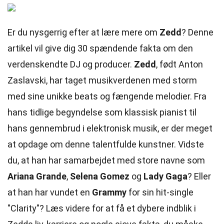
Er du nysgerrig efter at lære mere om
Zedd
? Denne
artikel vil give dig 30 spændende fakta om den
verdenskendte DJ og producer.
Zedd
, født Anton
Zaslavski, har taget musikverdenen med storm
med sine unikke beats og fængende melodier. Fra
hans tidlige begyndelse som klassisk pianist til
hans gennembrud i elektronisk musik, er der meget
at opdage om denne talentfulde kunstner. Vidste
du, at han har samarbejdet med store navne som
Ariana Grande
,
Selena Gomez
og
Lady Gaga
? Eller
at han har vundet en
Grammy
for sin hit-single
"Clarity"? Læs videre for at få et dybere indblik i