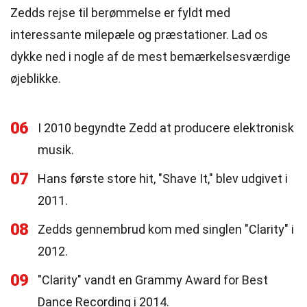
Zedds rejse til berømmelse er fyldt med
interessante milepæle og præstationer. Lad os
dykke ned i nogle af de mest bemærkelsesværdige
øjeblikke.
06
I 2010 begyndte Zedd at producere elektronisk
musik.
07
Hans første store hit, "Shave It," blev udgivet i
2011.
08
Zedds gennembrud kom med singlen "Clarity" i
2012.
09
"Clarity" vandt en Grammy Award for Best
Dance Recording i 2014.