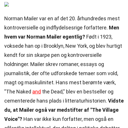
Norman Mailer var en af det 20. århundredes mest
kontroversielle og indflydelsesrige forfattere.
Men
hvem var Norman Mailer egentlig?
Født i 1923,
voksede han op i Brooklyn, New York, og blev hurtigt
kendt for sin skarpe pen og kontroversielle
holdninger. Mailer skrev romaner, essays og
journalistik, der ofte udforskede temaer som vold,
magt og maskulinitet. Hans mest berømte værk,
"The Naked
and
the Dead," blev en bestseller og
cementerede hans plads i litteraturhistorien.
Vidste
du, at Mailer også var medstifter af "The Village
Voice"?
Han var ikke kun forfatter, men også en