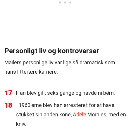
Personligt liv og kontroverser
Mailers personlige liv var lige så dramatisk som
hans litterære karriere.
17
Han blev gift seks gange og havde ni børn.
18
I 1960'erne blev han arresteret for at have
stukket sin anden kone,
Adele
Morales, med en
kniv.