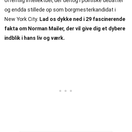
offentlig intellektuel, der deltog i politiske debatter
og endda stillede op som borgmesterkandidat i
New York City.
Lad os dykke ned i 29 fascinerende
fakta om Norman Mailer, der vil give dig et dybere
indblik i hans liv og værk.