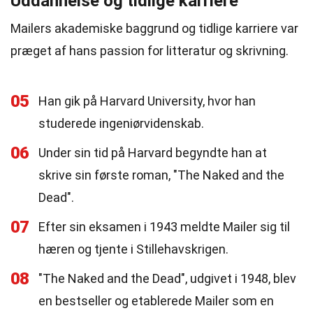
Uddannelse og tidlige karriere
Mailers akademiske baggrund og tidlige karriere var
præget af hans passion for litteratur og skrivning.
05
Han gik på Harvard University, hvor han
studerede ingeniørvidenskab.
06
Under sin tid på Harvard begyndte han at
skrive sin første roman, "The Naked and the
Dead".
07
Efter sin eksamen i 1943 meldte Mailer sig til
hæren og tjente i Stillehavskrigen.
08
"The Naked and the Dead", udgivet i 1948, blev
en bestseller og etablerede Mailer som en