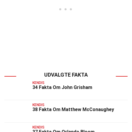
UDVALGTE FAKTA
KENDIS
34 Fakta Om John Grisham
KENDIS
38 Fakta Om Matthew McConaughey
KENDIS
37 Fakta Om Orlando Bloom