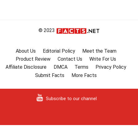
© 2023
About Us
Editorial Policy
Meet the Team
Product Review
Contact Us
Write For Us
Affiliate Disclosure
DMCA
Terms
Privacy Policy
Submit Facts
More Facts
Subscribe to our channel