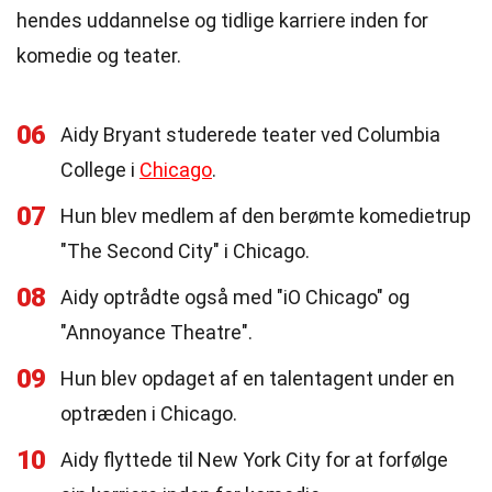
hendes uddannelse og tidlige karriere inden for
komedie og teater.
06
Aidy Bryant studerede teater ved Columbia
College i
Chicago
.
07
Hun blev medlem af den berømte komedietrup
"The Second City" i Chicago.
08
Aidy optrådte også med "iO Chicago" og
"Annoyance Theatre".
09
Hun blev opdaget af en talentagent under en
optræden i Chicago.
10
Aidy flyttede til New York City for at forfølge