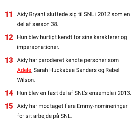
11
Aidy Bryant sluttede sig til SNL i 2012 som en
del af sæson 38.
12
Hun blev hurtigt kendt for sine karakterer og
impersonationer.
13
Aidy har parodieret kendte personer som
Adele
, Sarah Huckabee Sanders og Rebel
Wilson.
14
Hun blev en fast del af SNL's ensemble i 2013.
15
Aidy har modtaget flere Emmy-nomineringer
for sit arbejde på SNL.