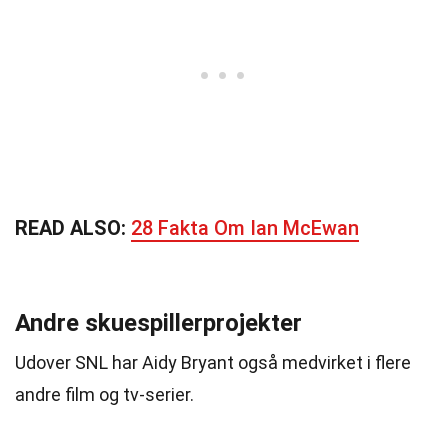
READ ALSO:
28 Fakta Om Ian McEwan
Andre skuespillerprojekter
Udover SNL har Aidy Bryant også medvirket i flere
andre film og tv-serier.