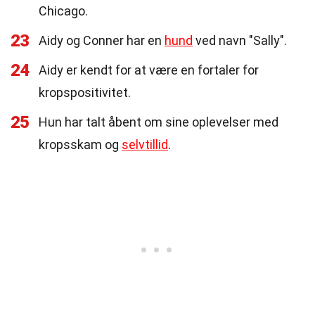
Chicago.
23
Aidy og Conner har en
hund
ved navn "Sally".
24
Aidy er kendt for at være en fortaler for
kropspositivitet.
25
Hun har talt åbent om sine oplevelser med
kropsskam og
selvtillid
.