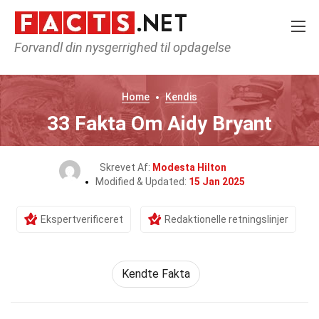
Forvandl din nysgerrighed til opdagelse
Home
Kendis
33 Fakta Om Aidy Bryant
Skrevet Af:
Modesta Hilton
Modified & Updated:
15 Jan 2025
Ekspertverificeret
Redaktionelle retningslinjer
Kendte Fakta