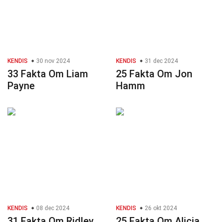
KENDIS
30 nov 2024
KENDIS
31 dec 2024
33 Fakta Om Liam
25 Fakta Om Jon
Payne
Hamm
KENDIS
08 dec 2024
KENDIS
26 okt 2024
31 Fakta Om Ridley
25 Fakta Om Alicia