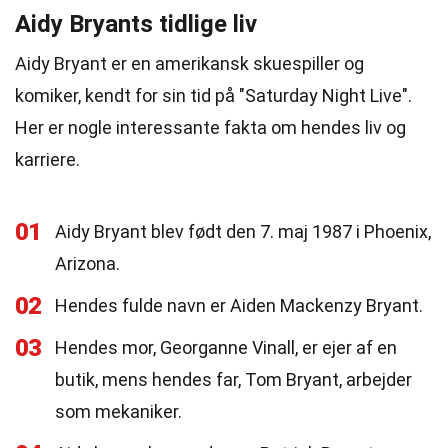
Aidy Bryants tidlige liv
Aidy Bryant er en amerikansk skuespiller og
komiker, kendt for sin tid på "Saturday Night Live".
Her er nogle interessante fakta om hendes liv og
karriere.
01
Aidy Bryant blev født den 7. maj 1987 i Phoenix,
Arizona.
02
Hendes fulde navn er Aiden Mackenzy Bryant.
03
Hendes mor, Georganne Vinall, er ejer af en
butik, mens hendes far, Tom Bryant, arbejder
som mekaniker.