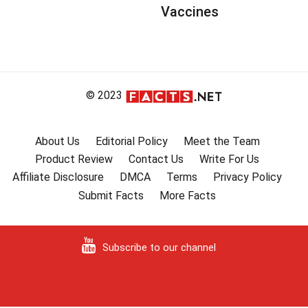
Vaccines
© 2023
About Us
Editorial Policy
Meet the Team
Product Review
Contact Us
Write For Us
Affiliate Disclosure
DMCA
Terms
Privacy Policy
Submit Facts
More Facts
Subscribe to our channel