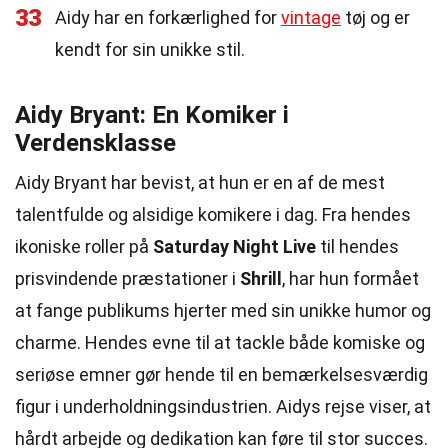
33
Aidy har en forkærlighed for
vintage
tøj og er
kendt for sin unikke stil.
Aidy Bryant: En Komiker i
Verdensklasse
Aidy Bryant har bevist, at hun er en af de mest
talentfulde og alsidige komikere i dag. Fra hendes
ikoniske roller på
Saturday Night Live
til hendes
prisvindende præstationer i
Shrill
, har hun formået
at fange publikums hjerter med sin unikke humor og
charme. Hendes evne til at tackle både komiske og
seriøse emner gør hende til en bemærkelsesværdig
figur i underholdningsindustrien. Aidys rejse viser, at
hårdt arbejde og dedikation kan føre til stor succes.