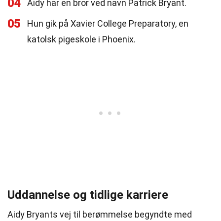
04
Aidy har en bror ved navn Patrick Bryant.
05
Hun gik på Xavier College Preparatory, en
katolsk pigeskole i Phoenix.
Uddannelse og tidlige karriere
Aidy Bryants vej til berømmelse begyndte med