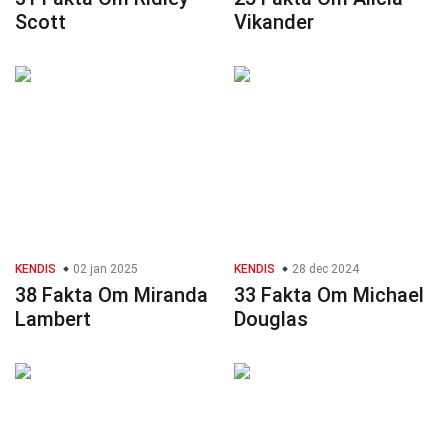
Scott
Vikander
KENDIS
02 jan 2025
KENDIS
28 dec 2024
38 Fakta Om Miranda
33 Fakta Om Michael
Lambert
Douglas