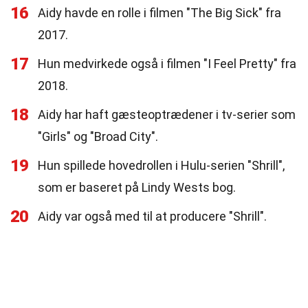
16
Aidy havde en rolle i filmen "The Big Sick" fra
2017.
17
Hun medvirkede også i filmen "I Feel Pretty" fra
2018.
18
Aidy har haft gæsteoptrædener i tv-serier som
"Girls" og "Broad City".
19
Hun spillede hovedrollen i Hulu-serien "Shrill",
som er baseret på Lindy Wests bog.
20
Aidy var også med til at producere "Shrill".