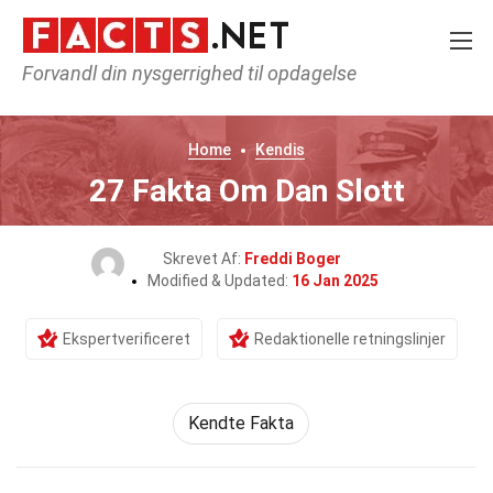
Forvandl din nysgerrighed til opdagelse
Home
Kendis
27 Fakta Om Dan Slott
Skrevet Af:
Freddi Boger
Modified & Updated:
16 Jan 2025
Ekspertverificeret
Redaktionelle retningslinjer
Kendte Fakta