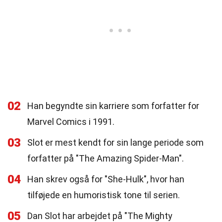
02
Han begyndte sin karriere som forfatter for
Marvel Comics i 1991.
03
Slot er mest kendt for sin lange periode som
forfatter på "The Amazing Spider-Man".
04
Han skrev også for "She-Hulk", hvor han
tilføjede en humoristisk tone til serien.
05
Dan Slot har arbejdet på "The Mighty