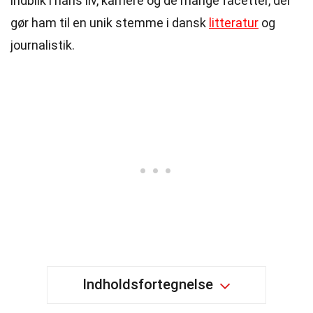
indblik i hans liv, karriere og de mange facetter, der
gør ham til en unik stemme i dansk
litteratur
og
journalistik.
Indholdsfortegnelse