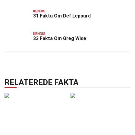
KENDIS
31 Fakta Om Def Leppard
KENDIS
33 Fakta Om Greg Wise
RELATEREDE FAKTA