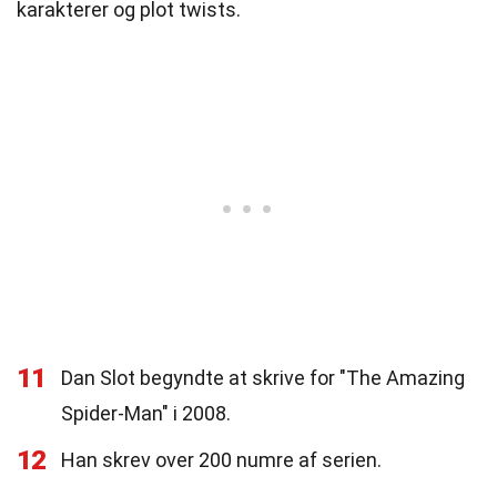
karakterer og plot twists.
11
Dan Slot begyndte at skrive for "The Amazing
Spider-Man" i 2008.
12
Han skrev over 200 numre af serien.