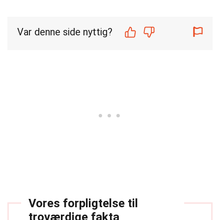
Var denne side nyttig?
Vores forpligtelse til
troværdige fakta