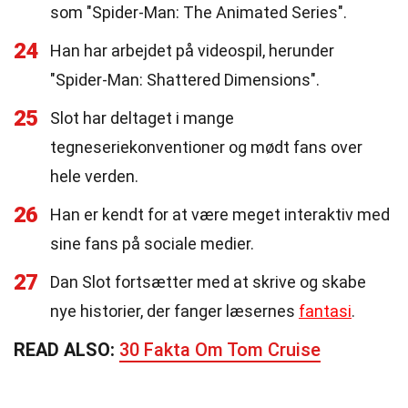
som "Spider-Man: The Animated Series".
24
Han har arbejdet på videospil, herunder
"Spider-Man: Shattered Dimensions".
25
Slot har deltaget i mange
tegneseriekonventioner og mødt fans over
hele verden.
26
Han er kendt for at være meget interaktiv med
sine fans på sociale medier.
27
Dan Slot fortsætter med at skrive og skabe
nye historier, der fanger læsernes
fantasi
.
READ ALSO:
30 Fakta Om Tom Cruise