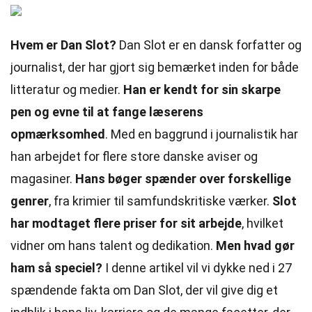
Hvem er Dan Slot?
Dan Slot er en dansk forfatter og
journalist, der har gjort sig bemærket inden for både
litteratur og medier.
Han er kendt for sin skarpe
pen og evne til at fange læserens
opmærksomhed
. Med en baggrund i journalistik har
han arbejdet for flere store danske aviser og
magasiner.
Hans bøger spænder over forskellige
genrer
, fra krimier til samfundskritiske værker.
Slot
har modtaget flere priser for sit arbejde
, hvilket
vidner om hans talent og dedikation.
Men hvad gør
ham så speciel?
I denne artikel vil vi dykke ned i 27
spændende fakta om Dan Slot, der vil give dig et