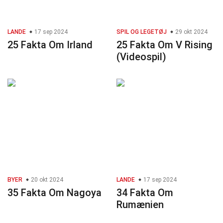
LANDE
17 sep 2024
SPIL OG LEGETØJ
29 okt 2024
25 Fakta Om Irland
25 Fakta Om V Rising
(Videospil)
BYER
20 okt 2024
LANDE
17 sep 2024
35 Fakta Om Nagoya
34 Fakta Om
Rumænien