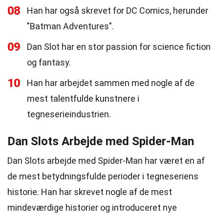
08
Han har også skrevet for DC Comics, herunder
"Batman Adventures".
09
Dan Slot har en stor passion for science fiction
og fantasy.
10
Han har arbejdet sammen med nogle af de
mest talentfulde kunstnere i
tegneserieindustrien.
Dan Slots Arbejde med Spider-Man
Dan Slots arbejde med Spider-Man har været en af
de mest betydningsfulde perioder i tegneseriens
historie. Han har skrevet nogle af de mest
mindeværdige historier og introduceret nye