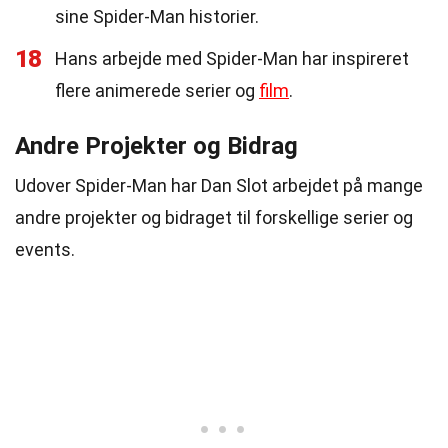
sine Spider-Man historier.
18
Hans arbejde med Spider-Man har inspireret
flere animerede serier og
film
.
Andre Projekter og Bidrag
Udover Spider-Man har Dan Slot arbejdet på mange
andre projekter og bidraget til forskellige serier og
events.