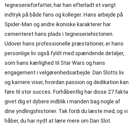
tegneserieforfatter, har han efterladt et varigt
indtryk på både fans og kolleger. Hans arbejde på
Spider-Man og andre ikoniske karakterer har
cementeret hans plads i tegneseriehistorien.
Udover hans professionelle præstationer, er hans
personlige liv også fyldt med spændende detaljer,
som hans kærlighed til Star Wars og hans
engagement i velgørenhedsarbejde. Dan Slotts liv
og karriere viser, hvordan passion og dedikation kan
føre til stor succes. Forhåbentlig har disse 27 fakta
givet dig et dybere indblik i manden bag nogle af
dine yndlingshistorier. Tak fordi du læste med, og vi
håber, du har nydt at lære mere om Dan Slot.