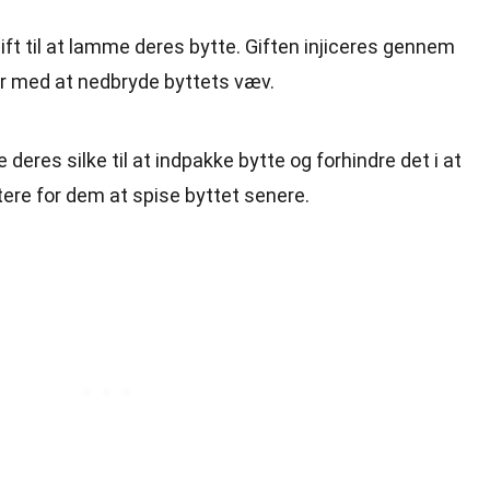
ft til at lamme deres bytte. Giften injiceres gennem
r med at nedbryde byttets væv.
eres silke til at indpakke bytte og forhindre det i at
tere for dem at spise byttet senere.