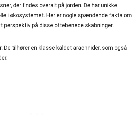
er, der findes overalt på jorden. De har unikke
rolle i økosystemet. Her er nogle spændende fakta om
 nyt perspektiv på disse ottebenede skabninger.
r. De tilhører en klasse kaldet arachnider, som også
der.