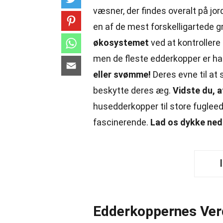
væsner, der findes overalt på jo
en af de mest forskelligartede g
økosystemet
ved at kontroller
men de fleste edderkopper er h
eller svømme!
Deres evne til at 
beskytte deres æg.
Vidste du, a
husedderkopper til store fugle
fascinerende.
Lad os dykke ned
Edderkoppernes Ver