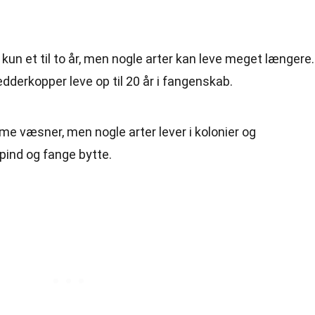
kun et til to år, men nogle arter kan leve meget længere.
dderkopper leve op til 20 år i fangenskab.
e væsner, men nogle arter lever i kolonier og
ind og fange bytte.