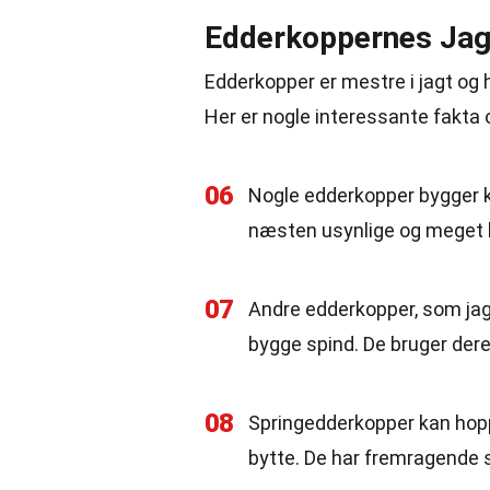
Edderkoppernes Jag
Edderkopper er mestre i jagt og h
Her er nogle interessante fakta 
06
Nogle edderkopper bygger k
næsten usynlige og meget 
07
Andre edderkopper, som jagt
bygge spind. De bruger dere
08
Springedderkopper kan hopp
bytte. De har fremragende