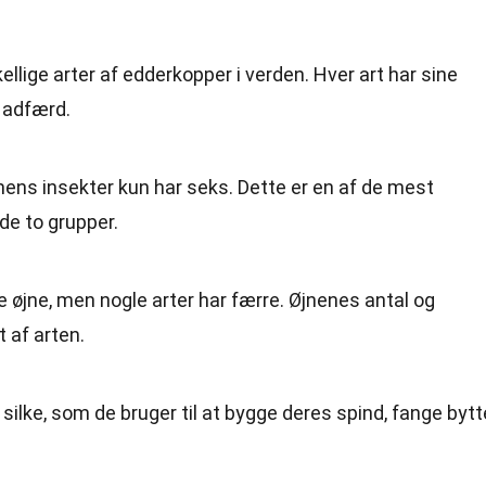
ellige arter af edderkopper i verden. Hver art har sine
 adfærd.
ens insekter kun har seks. Dette er en af de mest
de to grupper.
øjne, men nogle arter har færre. Øjnenes antal og
 af arten.
ilke, som de bruger til at bygge deres spind, fange bytt