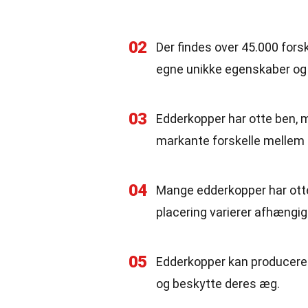
02
Der findes over 45.000 forsk
egne unikke egenskaber og
03
Edderkopper har otte ben, m
markante forskelle mellem 
04
Mange edderkopper har otte 
placering varierer afhængigt
05
Edderkopper kan producere s
og beskytte deres æg.