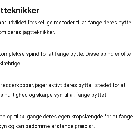
tteknikker
ar udviklet forskellige metoder til at fange deres bytte.
om deres jagtteknikker.
omplekse spind for at fange bytte. Disse spind er ofte
klæbrige.
edderkopper, jager aktivt deres bytte i stedet for at
s hurtighed og skarpe syn til at fange byttet.
e op til 50 gange deres egen kropslængde for at fange
 syn og kan bedømme afstande præcist.