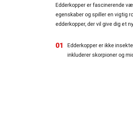
Edderkopper er fascinerende væsn
egenskaber og spiller en vigtig 
edderkopper, der vil give dig et
01
Edderkopper er ikke insekte
inkluderer skorpioner og mi