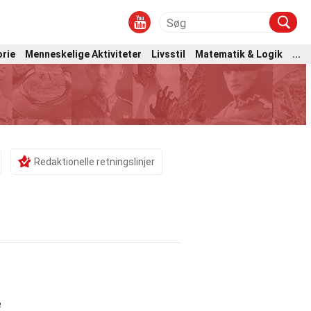
orie
Menneskelige Aktiviteter
Livsstil
Matematik & Logik
...
Redaktionelle retningslinjer
e