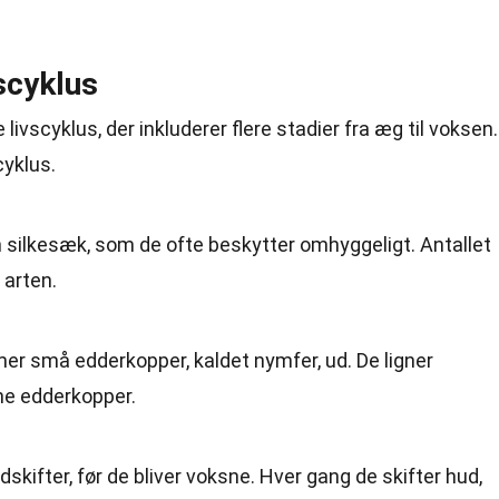
scyklus
ivscyklus, der inkluderer flere stadier fra æg til voksen.
cyklus.
 silkesæk, som de ofte beskytter omhyggeligt. Antallet
 arten.
 små edderkopper, kaldet nymfer, ud. De ligner
ne edderkopper.
kifter, før de bliver voksne. Hver gang de skifter hud,