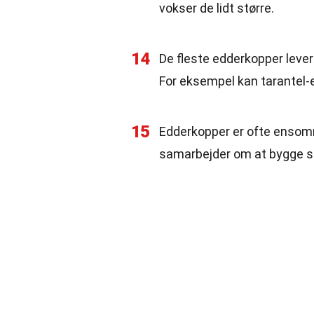
vokser de lidt større.
14
De fleste edderkopper lever 
For eksempel kan tarantel-e
15
Edderkopper er ofte ensomm
samarbejder om at bygge sp