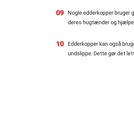
09
Nogle edderkopper bruger gi
deres hugtænder og hjælpe
10
Edderkopper kan også bruge d
undslippe. Dette gør det let