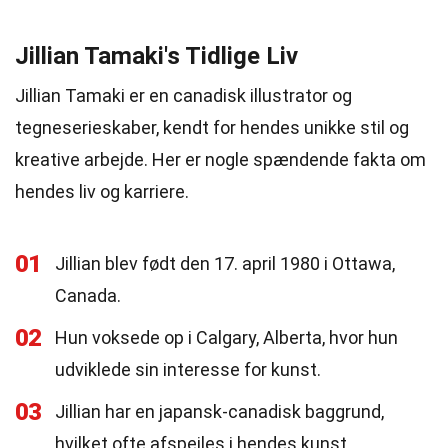
Jillian Tamaki's Tidlige Liv
Jillian Tamaki er en canadisk illustrator og
tegneserieskaber, kendt for hendes unikke stil og
kreative arbejde. Her er nogle spændende fakta om
hendes liv og karriere.
01
Jillian blev født den 17. april 1980 i Ottawa,
Canada.
02
Hun voksede op i Calgary, Alberta, hvor hun
udviklede sin interesse for kunst.
03
Jillian har en japansk-canadisk baggrund,
hvilket ofte afspejles i hendes kunst.