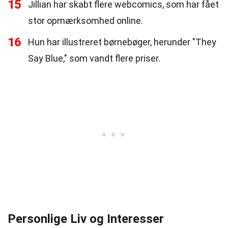
15
Jillian har skabt flere webcomics, som har fået
stor opmærksomhed online.
16
Hun har illustreret børnebøger, herunder "They
Say Blue," som vandt flere priser.
Personlige Liv og Interesser