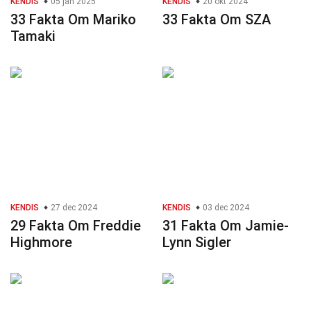
KENDIS
05 jan 2025
KENDIS
20 okt 2024
33 Fakta Om Mariko
33 Fakta Om SZA
Tamaki
KENDIS
27 dec 2024
KENDIS
03 dec 2024
29 Fakta Om Freddie
31 Fakta Om Jamie-
Highmore
Lynn Sigler