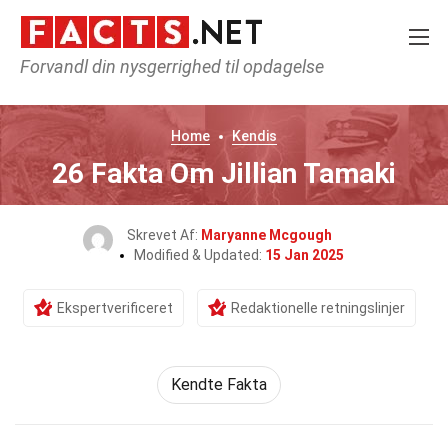
Forvandl din nysgerrighed til opdagelse
Home
Kendis
26 Fakta Om Jillian Tamaki
Skrevet Af:
Maryanne Mcgough
Modified & Updated:
15 Jan 2025
Ekspertverificeret
Redaktionelle retningslinjer
Kendte Fakta