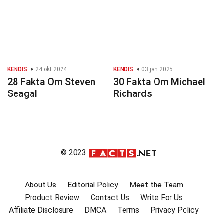
KENDIS
24 okt 2024
KENDIS
03 jan 2025
28 Fakta Om Steven
30 Fakta Om Michael
Seagal
Richards
© 2023
About Us
Editorial Policy
Meet the Team
Product Review
Contact Us
Write For Us
Affiliate Disclosure
DMCA
Terms
Privacy Policy