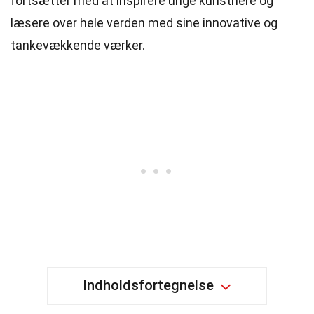
fortsætter med at inspirere unge kunstnere og
læsere over hele verden med sine innovative og
tankevækkende værker.
Indholdsfortegnelse