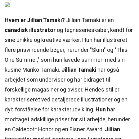
Hvem er Jillian Tamaki?
Jillian Tamaki er en
canadisk illustrator
og tegneserieskaber, kendt for
sine unikke og kreative værker. Hun har illustreret
flere prisvindende bøger, herunder "Skim" og "This
One Summer," som hun lavede sammen med sin
kusine Mariko Tamaki.
Jillian Tamaki
har også
arbejdet som underviser og har bidraget til
forskellige magasiner og aviser. Hendes stil er
karakteriseret ved detaljerede illustrationer og en
dyb forståelse for karakterudvikling.
Hun
har
modtaget adskillige priser for sit arbejde, herunder
en Caldecott Honor og en Eisner Award.
Jillian