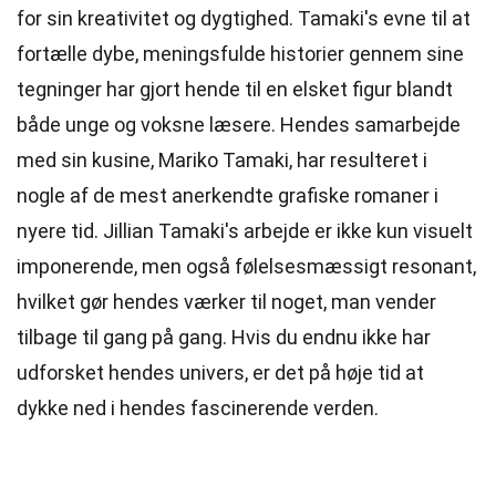
for sin kreativitet og dygtighed. Tamaki's evne til at
fortælle dybe, meningsfulde historier gennem sine
tegninger har gjort hende til en elsket figur blandt
både unge og voksne læsere. Hendes samarbejde
med sin kusine, Mariko Tamaki, har resulteret i
nogle af de mest anerkendte grafiske romaner i
nyere tid. Jillian Tamaki's arbejde er ikke kun visuelt
imponerende, men også følelsesmæssigt resonant,
hvilket gør hendes værker til noget, man vender
tilbage til gang på gang. Hvis du endnu ikke har
udforsket hendes univers, er det på høje tid at
dykke ned i hendes fascinerende verden.