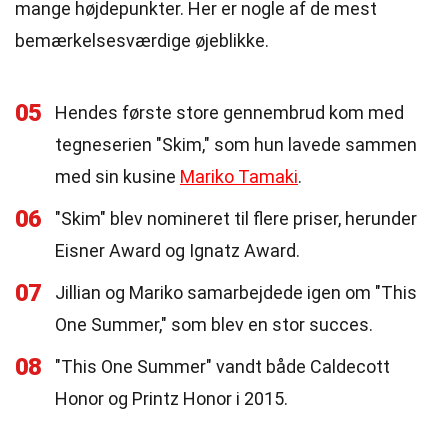
mange højdepunkter. Her er nogle af de mest
bemærkelsesværdige øjeblikke.
05
Hendes første store gennembrud kom med
tegneserien "Skim," som hun lavede sammen
med sin kusine
Mariko Tamaki
.
06
"Skim" blev nomineret til flere priser, herunder
Eisner Award og Ignatz Award.
07
Jillian og Mariko samarbejdede igen om "This
One Summer," som blev en stor succes.
08
"This One Summer" vandt både Caldecott
Honor og Printz Honor i 2015.