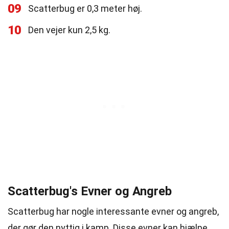
09
Scatterbug er 0,3 meter høj.
10
Den vejer kun 2,5 kg.
Scatterbug's Evner og Angreb
Scatterbug har nogle interessante evner og angreb,
der gør den nyttig i kamp. Disse evner kan hjælpe