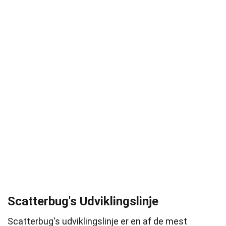
Scatterbug's Udviklingslinje
Scatterbug's udviklingslinje er en af de mest