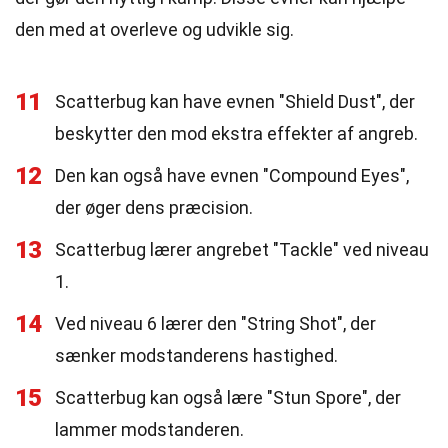
den med at overleve og udvikle sig.
11
Scatterbug kan have evnen "Shield Dust", der
beskytter den mod ekstra effekter af angreb.
12
Den kan også have evnen "Compound Eyes",
der øger dens præcision.
13
Scatterbug lærer angrebet "Tackle" ved niveau
1.
14
Ved niveau 6 lærer den "String Shot", der
sænker modstanderens hastighed.
15
Scatterbug kan også lære "Stun Spore", der
lammer modstanderen.