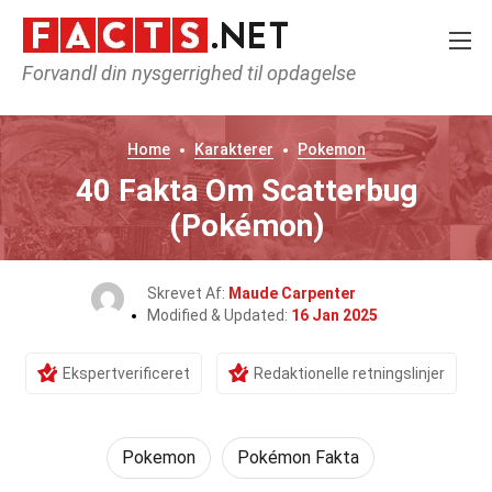
Forvandl din nysgerrighed til opdagelse
Home
Karakterer
Pokemon
40 Fakta Om Scatterbug
(Pokémon)
Skrevet Af:
Maude Carpenter
Modified & Updated:
16 Jan 2025
Ekspertverificeret
Redaktionelle retningslinjer
Pokemon
Pokémon Fakta