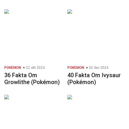
POKEMON
22 okt 2024
POKEMON
02 dec 2024
36 Fakta Om
40 Fakta Om Ivysaur
Growlithe (Pokémon)
(Pokémon)