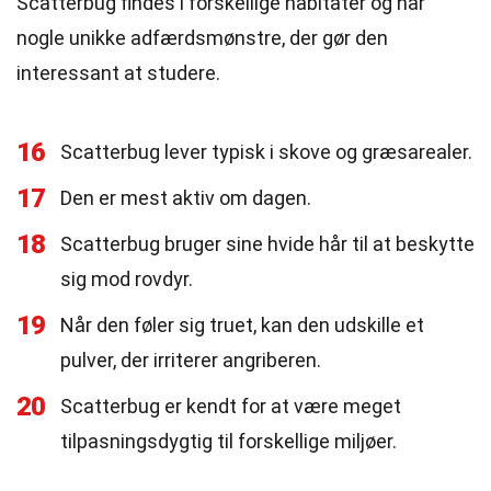
Scatterbug findes i forskellige habitater og har
nogle unikke adfærdsmønstre, der gør den
interessant at studere.
16
Scatterbug lever typisk i skove og græsarealer.
17
Den er mest aktiv om dagen.
18
Scatterbug bruger sine hvide hår til at beskytte
sig mod rovdyr.
19
Når den føler sig truet, kan den udskille et
pulver, der irriterer angriberen.
20
Scatterbug er kendt for at være meget
tilpasningsdygtig til forskellige miljøer.