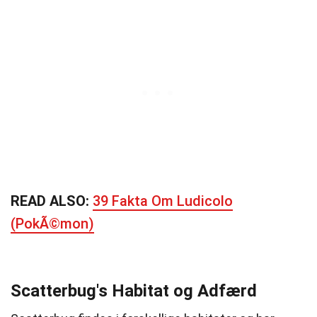
READ ALSO:
39 Fakta Om Ludicolo
(PokÃ©mon)
Scatterbug's Habitat og Adfærd