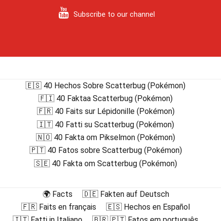
Subscribe to our channel
🇪🇸 40 Hechos Sobre Scatterbug (Pokémon)
🇫🇮 40 Faktaa Scatterbug (Pokémon)
🇫🇷 40 Faits sur Lépidonille (Pokémon)
🇮🇹 40 Fatti su Scatterbug (Pokémon)
🇳🇴 40 Fakta om Pikselmon (Pokémon)
🇵🇹 40 Fatos sobre Scatterbug (Pokémon)
🇸🇪 40 Fakta om Scatterbug (Pokémon)
🌍 Facts
🇩🇪 Fakten auf Deutsch
🇫🇷 Faits en français
🇪🇸 Hechos en Español
🇮🇹 Fatti in Italiano
🇧🇷 🇵🇹 Fatos em português