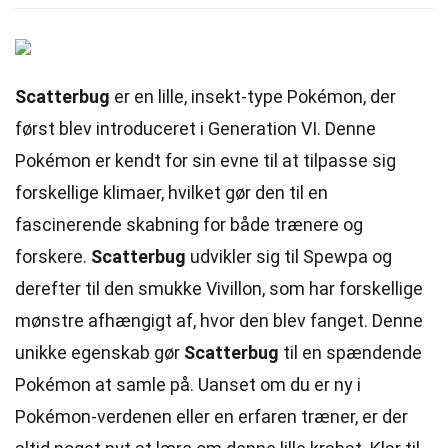
Scatterbug
er en lille, insekt-type Pokémon, der
først blev introduceret i Generation VI. Denne
Pokémon er kendt for sin evne til at tilpasse sig
forskellige klimaer, hvilket gør den til en
fascinerende skabning for både trænere og
forskere.
Scatterbug
udvikler sig til Spewpa og
derefter til den smukke Vivillon, som har forskellige
mønstre afhængigt af, hvor den blev fanget. Denne
unikke egenskab gør
Scatterbug
til en spændende
Pokémon at samle på. Uanset om du er ny i
Pokémon-verdenen eller en erfaren træner, er der