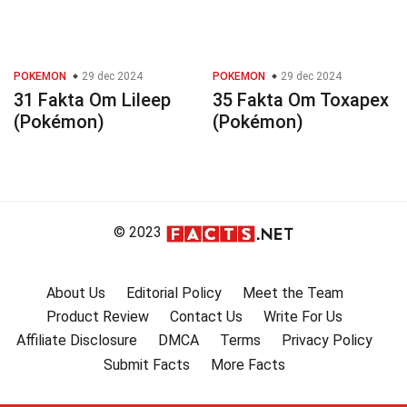
POKEMON
29 dec 2024
POKEMON
29 dec 2024
31 Fakta Om Lileep
35 Fakta Om Toxapex
(Pokémon)
(Pokémon)
© 2023
About Us
Editorial Policy
Meet the Team
Product Review
Contact Us
Write For Us
Affiliate Disclosure
DMCA
Terms
Privacy Policy
Submit Facts
More Facts