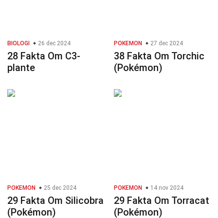
BIOLOGI
26 dec 2024
POKEMON
27 dec 2024
28 Fakta Om C3-
38 Fakta Om Torchic
plante
(Pokémon)
POKEMON
25 dec 2024
POKEMON
14 nov 2024
29 Fakta Om Silicobra
29 Fakta Om Torracat
(Pokémon)
(Pokémon)