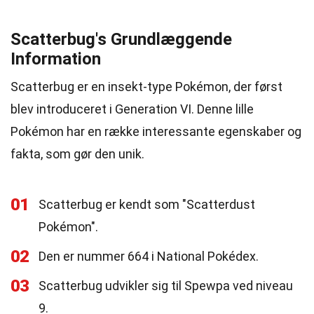
Scatterbug's Grundlæggende
Information
Scatterbug er en insekt-type Pokémon, der først
blev introduceret i Generation VI. Denne lille
Pokémon har en række interessante egenskaber og
fakta, som gør den unik.
01
Scatterbug er kendt som "Scatterdust
Pokémon".
02
Den er nummer 664 i National Pokédex.
03
Scatterbug udvikler sig til Spewpa ved niveau
9.