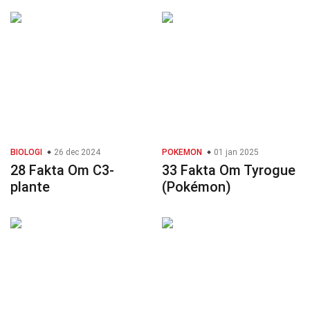
BIOLOGI
26 dec 2024
POKEMON
01 jan 2025
28 Fakta Om C3-
33 Fakta Om Tyrogue
plante
(Pokémon)