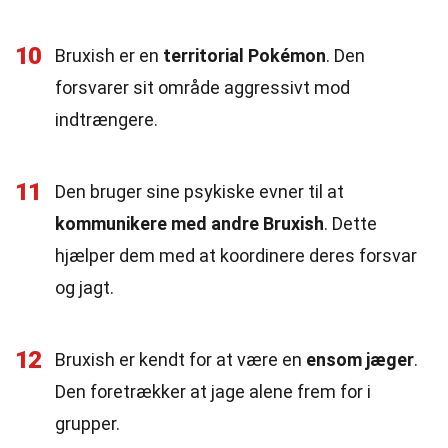
10
Bruxish er en
territorial Pokémon
. Den
forsvarer sit område aggressivt mod
indtrængere.
11
Den bruger sine psykiske evner til at
kommunikere med andre Bruxish
. Dette
hjælper dem med at koordinere deres forsvar
og jagt.
12
Bruxish er kendt for at være en
ensom jæger
.
Den foretrækker at jage alene frem for i
grupper.