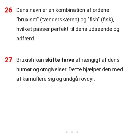
26
Dens navn er en kombination af ordene
"bruxism" (tænderskæren) og "fish" (fisk),
hvilket passer perfekt til dens udseende og
adfærd.
27
Bruxish kan
skifte farve
afhængigt af dens
humør og omgivelser. Dette hjælper den med
at kamuflere sig og undgå rovdyr.