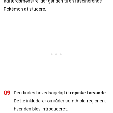
adfærdsmønstre, der gør den til en fascinerende
Pokémon at studere.
09
Den findes hovedsageligt i
tropiske farvande
.
Dette inkluderer områder som Alola-regionen,
hvor den blev introduceret.