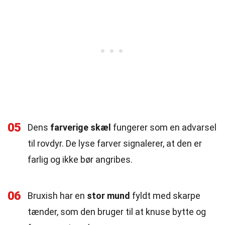
05
Dens
farverige skæl
fungerer som en advarsel
til rovdyr. De lyse farver signalerer, at den er
farlig og ikke bør angribes.
06
Bruxish har en
stor mund
fyldt med skarpe
tænder, som den bruger til at knuse bytte og