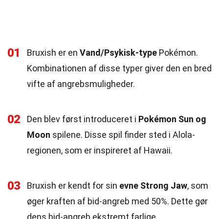
01
Bruxish er en
Vand/Psykisk-type
Pokémon.
Kombinationen af disse typer giver den en bred
vifte af angrebsmuligheder.
02
Den blev først introduceret i
Pokémon Sun og
Moon
spilene. Disse spil finder sted i Alola-
regionen, som er inspireret af Hawaii.
03
Bruxish er kendt for sin
evne Strong Jaw
, som
øger kraften af bid-angreb med 50%. Dette gør
dens bid-angreb ekstremt farlige.