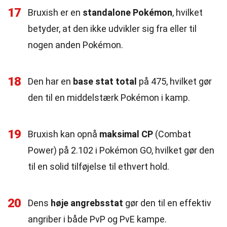
17
Bruxish er en
standalone Pokémon
, hvilket
betyder, at den ikke udvikler sig fra eller til
nogen anden Pokémon.
18
Den har en
base stat total
på 475, hvilket gør
den til en middelstærk Pokémon i kamp.
19
Bruxish kan opnå
maksimal CP
(Combat
Power) på 2.102 i Pokémon GO, hvilket gør den
til en solid tilføjelse til ethvert hold.
20
Dens
høje angrebsstat
gør den til en effektiv
angriber i både PvP og PvE kampe.