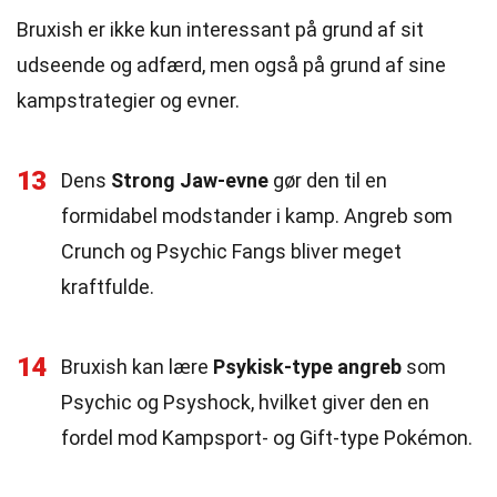
Bruxish er ikke kun interessant på grund af sit
udseende og adfærd, men også på grund af sine
kampstrategier og evner.
13
Dens
Strong Jaw-evne
gør den til en
formidabel modstander i kamp. Angreb som
Crunch og Psychic Fangs bliver meget
kraftfulde.
14
Bruxish kan lære
Psykisk-type angreb
som
Psychic og Psyshock, hvilket giver den en
fordel mod Kampsport- og Gift-type Pokémon.