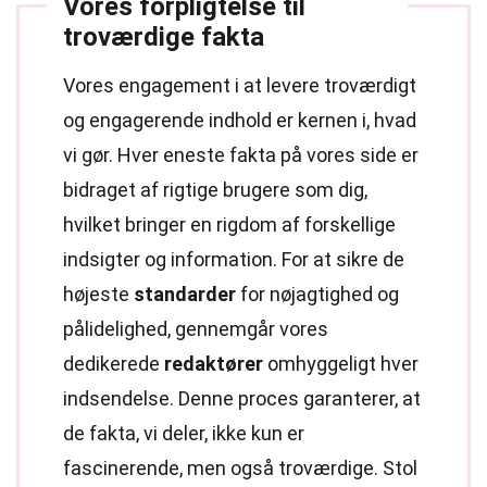
Vores forpligtelse til
troværdige fakta
Vores engagement i at levere troværdigt
og engagerende indhold er kernen i, hvad
vi gør. Hver eneste fakta på vores side er
bidraget af rigtige brugere som dig,
hvilket bringer en rigdom af forskellige
indsigter og information. For at sikre de
højeste
standarder
for nøjagtighed og
pålidelighed, gennemgår vores
dedikerede
redaktører
omhyggeligt hver
indsendelse. Denne proces garanterer, at
de fakta, vi deler, ikke kun er
fascinerende, men også troværdige. Stol