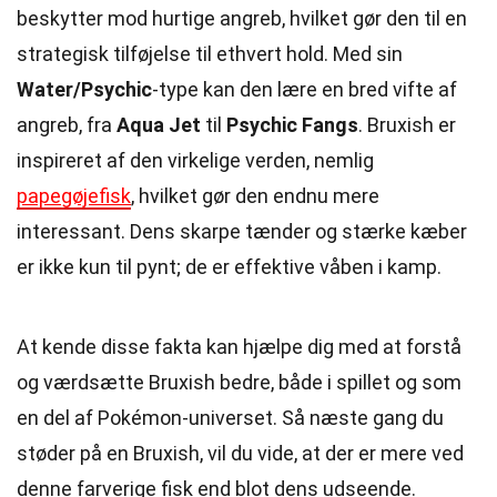
beskytter mod hurtige angreb, hvilket gør den til en
strategisk tilføjelse til ethvert hold. Med sin
Water/Psychic
-type kan den lære en bred vifte af
angreb, fra
Aqua Jet
til
Psychic Fangs
. Bruxish er
inspireret af den virkelige verden, nemlig
papegøjefisk
, hvilket gør den endnu mere
interessant. Dens skarpe tænder og stærke kæber
er ikke kun til pynt; de er effektive våben i kamp.
At kende disse fakta kan hjælpe dig med at forstå
og værdsætte Bruxish bedre, både i spillet og som
en del af Pokémon-universet. Så næste gang du
støder på en Bruxish, vil du vide, at der er mere ved
denne farverige fisk end blot dens udseende.