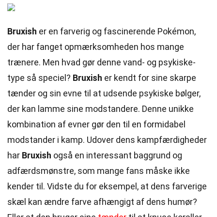
Bruxish
er en farverig og fascinerende Pokémon,
der har fanget opmærksomheden hos mange
trænere. Men hvad gør denne vand- og psykiske-
type så speciel?
Bruxish
er kendt for sine skarpe
tænder og sin evne til at udsende psykiske bølger,
der kan lamme sine modstandere. Denne unikke
kombination af evner gør den til en formidabel
modstander i kamp. Udover dens kampfærdigheder
har
Bruxish
også en interessant baggrund og
adfærdsmønstre, som mange fans måske ikke
kender til. Vidste du for eksempel, at dens farverige
skæl kan ændre farve afhængigt af dens humør?