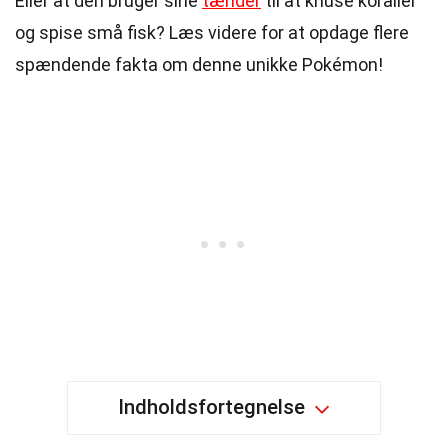
Eller at den bruger sine
tænder
til at knuse koraller
og spise små fisk? Læs videre for at opdage flere
spændende fakta om denne unikke Pokémon!
Indholdsfortegnelse