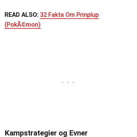
READ ALSO:
32 Fakta Om Prinplup
(PokÃ©mon)
Kampstrategier og Evner