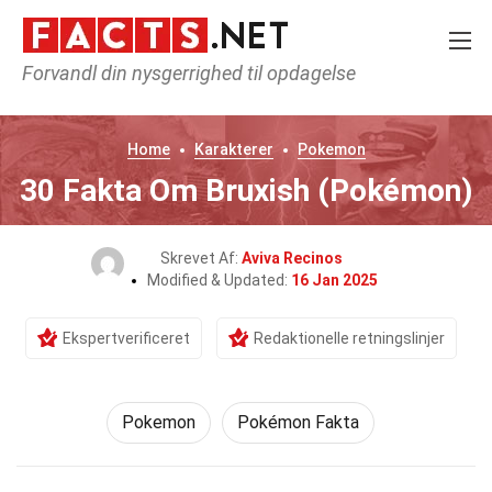
Forvandl din nysgerrighed til opdagelse
Home
Karakterer
Pokemon
30 Fakta Om Bruxish (Pokémon)
Skrevet Af:
Aviva Recinos
Modified & Updated:
16 Jan 2025
Ekspertverificeret
Redaktionelle retningslinjer
Pokemon
Pokémon Fakta