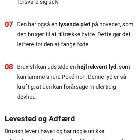
forsvare sig selv.
07
Den har også en
lysende plet
på hovedet, som
den bruger til at tiltrække bytte. Dette gør det
lettere for den at fange føde.
08
Bruxish kan udstøde en
højfrekvent lyd
, som
kan lamme andre Pokémon. Denne lyd er så
kraftig, at den kan forårsage midlertidig
døvhed.
Levested og Adfærd
Bruxish lever i havet og har nogle unikke