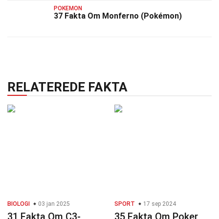
POKEMON
37 Fakta Om Monferno (Pokémon)
RELATEREDE FAKTA
BIOLOGI
03 jan 2025
SPORT
17 sep 2024
31 Fakta Om C3-
35 Fakta Om Poker