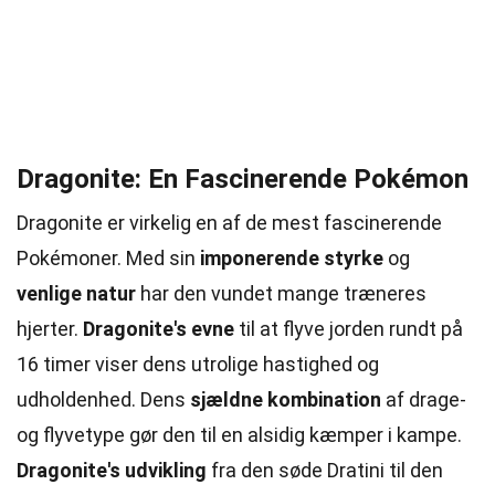
Dragonite: En Fascinerende Pokémon
Dragonite er virkelig en af de mest fascinerende
Pokémoner. Med sin
imponerende styrke
og
venlige natur
har den vundet mange træneres
hjerter.
Dragonite's evne
til at flyve jorden rundt på
16 timer viser dens utrolige hastighed og
udholdenhed. Dens
sjældne kombination
af drage-
og flyvetype gør den til en alsidig kæmper i kampe.
Dragonite's udvikling
fra den søde Dratini til den