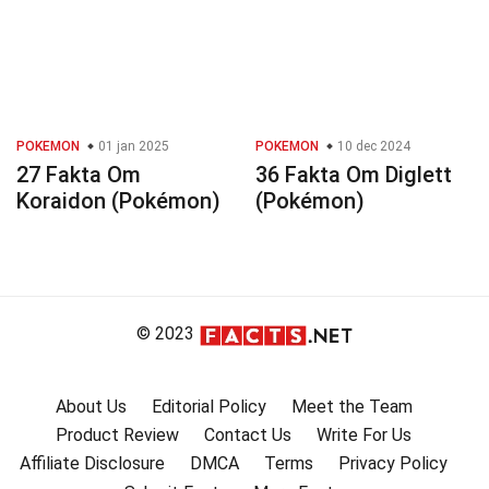
POKEMON
01 jan 2025
POKEMON
10 dec 2024
27 Fakta Om
36 Fakta Om Diglett
Koraidon (Pokémon)
(Pokémon)
© 2023
About Us
Editorial Policy
Meet the Team
Product Review
Contact Us
Write For Us
Affiliate Disclosure
DMCA
Terms
Privacy Policy