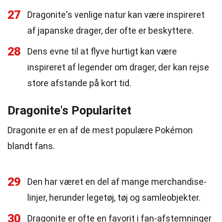
27
Dragonite's venlige natur kan være inspireret
af japanske drager, der ofte er beskyttere.
28
Dens evne til at flyve hurtigt kan være
inspireret af legender om drager, der kan rejse
store afstande på kort tid.
Dragonite's Popularitet
Dragonite er en af de mest populære Pokémon
blandt fans.
29
Den har været en del af mange merchandise-
linjer, herunder legetøj, tøj og samleobjekter.
30
Dragonite er ofte en favorit i fan-afstemninger