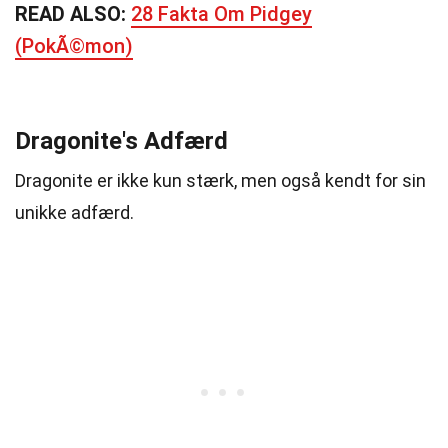
READ ALSO:
28 Fakta Om Pidgey
(PokÃ©mon)
Dragonite's Adfærd
Dragonite er ikke kun stærk, men også kendt for sin
unikke adfærd.