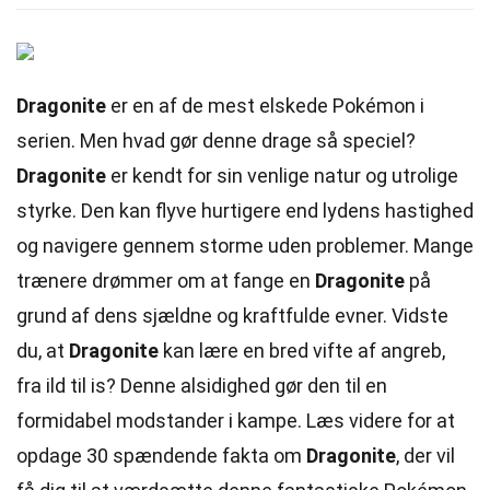
Dragonite
er en af de mest elskede Pokémon i
serien. Men hvad gør denne drage så speciel?
Dragonite
er kendt for sin venlige natur og utrolige
styrke. Den kan flyve hurtigere end lydens hastighed
og navigere gennem storme uden problemer. Mange
trænere drømmer om at fange en
Dragonite
på
grund af dens sjældne og kraftfulde evner. Vidste
du, at
Dragonite
kan lære en bred vifte af angreb,
fra ild til is? Denne alsidighed gør den til en
formidabel modstander i kampe. Læs videre for at
opdage 30 spændende fakta om
Dragonite
, der vil