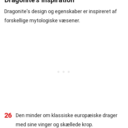
Dragonite's Inspiration
Dragonite's design og egenskaber er inspireret af
forskellige mytologiske væsener.
26
Den minder om klassiske europæiske drager
med sine vinger og skællede krop.