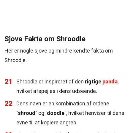
Sjove Fakta om Shroodle
Her er nogle sjove og mindre kendte fakta om
Shroodle.
21
Shroodle er inspireret af den
rigtige
panda
,
hvilket afspejles i dens udseende.
22
Dens navn er en kombination af ordene
"shroud"
og
"doodle"
, hvilket henviser til dens
evne til at kopiere angreb.