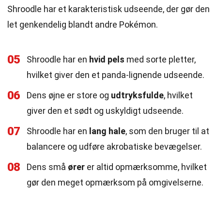
Shroodle har et karakteristisk udseende, der gør den
let genkendelig blandt andre Pokémon.
05
Shroodle har en
hvid pels
med sorte pletter,
hvilket giver den et panda-lignende udseende.
06
Dens øjne er store og
udtryksfulde
, hvilket
giver den et sødt og uskyldigt udseende.
07
Shroodle har en
lang hale
, som den bruger til at
balancere og udføre akrobatiske bevægelser.
08
Dens små
ører
er altid opmærksomme, hvilket
gør den meget opmærksom på omgivelserne.