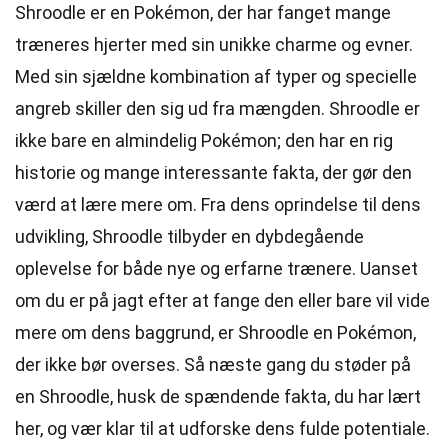
Shroodle er en Pokémon, der har fanget mange
træneres hjerter med sin unikke charme og evner.
Med sin sjældne kombination af typer og specielle
angreb skiller den sig ud fra mængden. Shroodle er
ikke bare en almindelig Pokémon; den har en rig
historie og mange interessante fakta, der gør den
værd at lære mere om. Fra dens oprindelse til dens
udvikling, Shroodle tilbyder en dybdegående
oplevelse for både nye og erfarne trænere. Uanset
om du er på jagt efter at fange den eller bare vil vide
mere om dens baggrund, er Shroodle en Pokémon,
der ikke bør overses. Så næste gang du støder på
en Shroodle, husk de spændende fakta, du har lært
her, og vær klar til at udforske dens fulde potentiale.