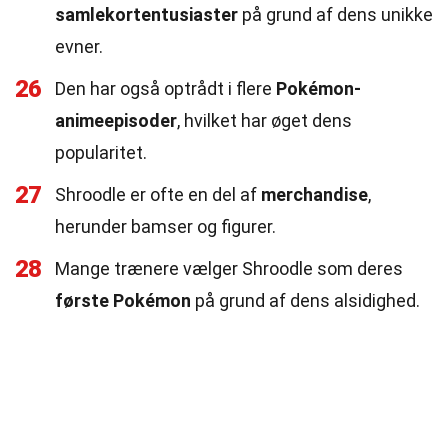
samlekortentusiaster
på grund af dens unikke
evner.
26
Den har også optrådt i flere
Pokémon-
animeepisoder
, hvilket har øget dens
popularitet.
27
Shroodle er ofte en del af
merchandise
,
herunder bamser og figurer.
28
Mange trænere vælger Shroodle som deres
første Pokémon
på grund af dens alsidighed.