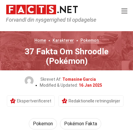
Forvandl din nysgerrighed til opdagelse
Home
Karakterer
Pokemon
37 Fakta Om Shroodle
(Pokémon)
Skrevet Af:
Tomasine Garcia
Modified & Updated:
16 Jan 2025
Ekspertverificeret
Redaktionelle retningslinjer
Pokemon
Pokémon Fakta