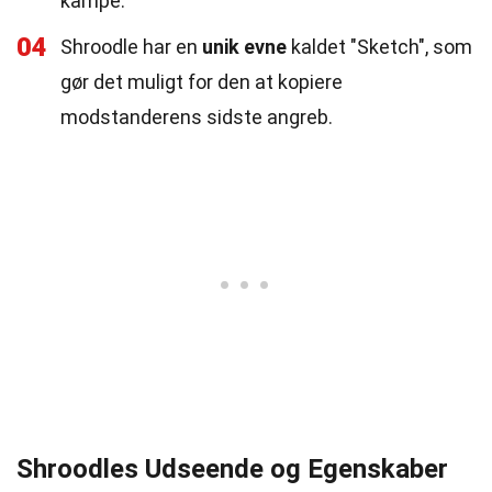
kampe.
04
Shroodle har en
unik evne
kaldet "Sketch", som
gør det muligt for den at kopiere
modstanderens sidste angreb.
Shroodles Udseende og Egenskaber