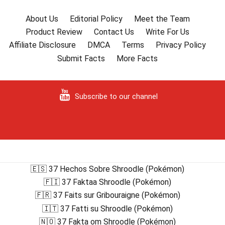
About Us
Editorial Policy
Meet the Team
Product Review
Contact Us
Write For Us
Affiliate Disclosure
DMCA
Terms
Privacy Policy
Submit Facts
More Facts
Subscribe to our channel
🇪🇸 37 Hechos Sobre Shroodle (Pokémon)
🇫🇮 37 Faktaa Shroodle (Pokémon)
🇫🇷 37 Faits sur Gribouraigne (Pokémon)
🇮🇹 37 Fatti su Shroodle (Pokémon)
🇳🇴 37 Fakta om Shroodle (Pokémon)