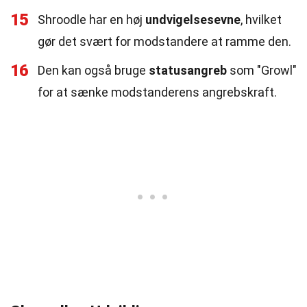
15
Shroodle har en høj
undvigelsesevne
, hvilket
gør det svært for modstandere at ramme den.
16
Den kan også bruge
statusangreb
som "Growl"
for at sænke modstanderens angrebskraft.