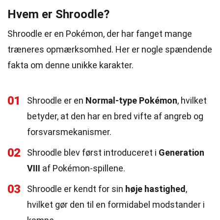
Hvem er Shroodle?
Shroodle er en Pokémon, der har fanget mange
træneres opmærksomhed. Her er nogle spændende
fakta om denne unikke karakter.
01
Shroodle er en
Normal-type Pokémon
, hvilket
betyder, at den har en bred vifte af angreb og
forsvarsmekanismer.
02
Shroodle blev først introduceret i
Generation
VIII
af Pokémon-spillene.
03
Shroodle er kendt for sin
høje hastighed
,
hvilket gør den til en formidabel modstander i