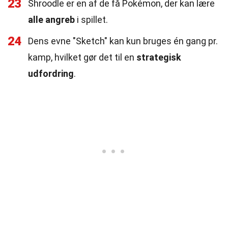
23
Shroodle er en af de få Pokémon, der kan lære
alle angreb
i spillet.
24
Dens evne "Sketch" kan kun bruges én gang pr.
kamp, hvilket gør det til en
strategisk
udfordring
.