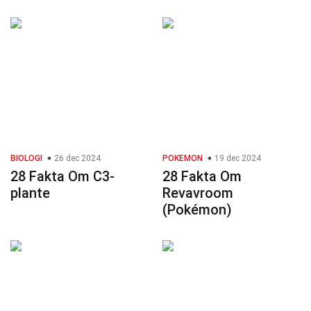
BIOLOGI
26 dec 2024
POKEMON
19 dec 2024
28 Fakta Om C3-
28 Fakta Om
plante
Revavroom
(Pokémon)