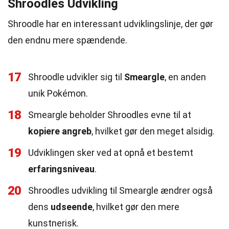
Shroodles Udvikling
Shroodle har en interessant udviklingslinje, der gør
den endnu mere spændende.
17
Shroodle udvikler sig til
Smeargle
, en anden
unik Pokémon.
18
Smeargle beholder Shroodles evne til at
kopiere angreb
, hvilket gør den meget alsidig.
19
Udviklingen sker ved at opnå et bestemt
erfaringsniveau
.
20
Shroodles udvikling til Smeargle ændrer også
dens
udseende
, hvilket gør den mere
kunstnerisk.