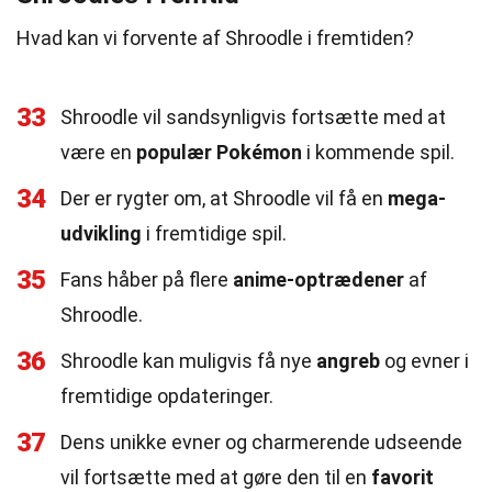
Hvad kan vi forvente af Shroodle i fremtiden?
33
Shroodle vil sandsynligvis fortsætte med at
være en
populær Pokémon
i kommende spil.
34
Der er rygter om, at Shroodle vil få en
mega-
udvikling
i fremtidige spil.
35
Fans håber på flere
anime-optrædener
af
Shroodle.
36
Shroodle kan muligvis få nye
angreb
og evner i
fremtidige opdateringer.
37
Dens unikke evner og charmerende udseende
vil fortsætte med at gøre den til en
favorit