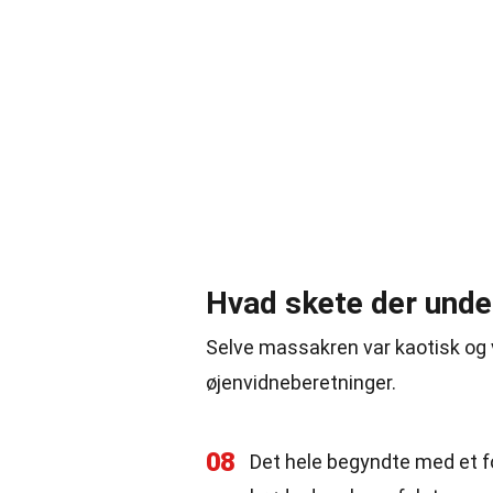
Hvad skete der und
Selve massakren var kaotisk og 
øjenvidneberetninger.
08
Det hele begyndte med et f