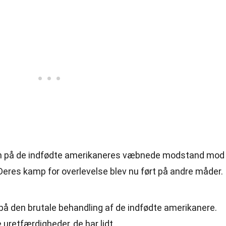
en på de indfødte amerikaneres væbnede modstand mod
eres kamp for overlevelse blev nu ført på andre måder.
å den brutale behandling af de indfødte amerikanere.
uretfærdigheder, de har lidt.