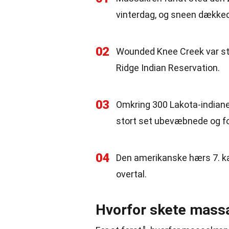
vinterdag, og sneen dækked
02
Wounded Knee Creek var sted
Ridge Indian Reservation.
03
Omkring 300 Lakota-indiane
stort set ubevæbnede og fo
04
Den amerikanske hærs 7. ka
overtal.
Hvorfor skete mass