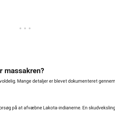
er massakren?
voldelig. Mange detaljer er blevet dokumenteret genne
orsøg på at afvæbne Lakota-indianerne. En skudvekslin