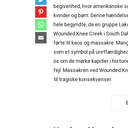
begivenhed, hvor amerikanske so
kvinder og børn. Denne hændelse
hele begyndte, da en gruppe Lak
Wounded Knee Creek i South Dako
førte til kaos og massakre. Man
som et symbol på uretfærdighed
os om de mørke kapitler i histor
fejl. Massakren ved Wounded Kn
til tragiske konsekvenser.