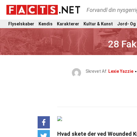
Forvandl din nysgerri
Flyselskaber
Kendis
Karakterer
Kultur & Kunst
Jord- Og
28 Fa
Skrevet Af:
Lexie Yazzie
Hvad skete der ved Wounded 