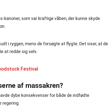
s-kanoner, som var kraftige våben, der kunne skyde
on.
dt i ryggen, mens de forsøgte at flygte. Det viser, at de
e at redde sig selv.
odstock Festival
serne af massakren?
vde dybe konsekvenser for både de indfødte
 regering.