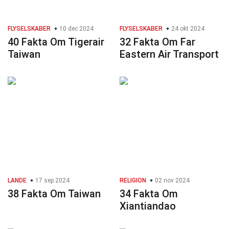
FLYSELSKABER
10 dec 2024
FLYSELSKABER
24 okt 2024
40 Fakta Om Tigerair
32 Fakta Om Far
Taiwan
Eastern Air Transport
LANDE
17 sep 2024
RELIGION
02 nov 2024
38 Fakta Om Taiwan
34 Fakta Om
Xiantiandao