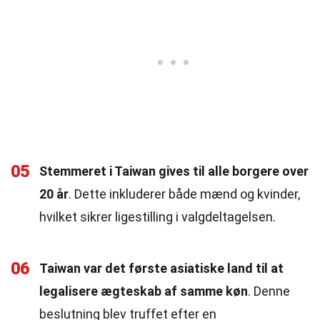
05
Stemmeret i Taiwan gives til alle borgere over
20 år
. Dette inkluderer både mænd og kvinder,
hvilket sikrer ligestilling i valgdeltagelsen.
06
Taiwan var det første asiatiske land til at
legalisere ægteskab af samme køn
. Denne
beslutning blev truffet efter en