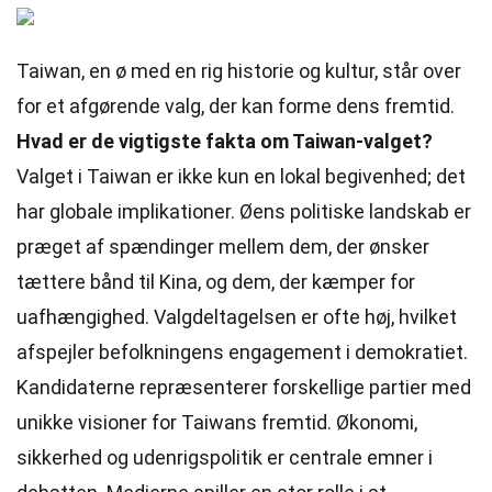
Taiwan, en ø med en rig historie og kultur, står over
for et afgørende valg, der kan forme dens fremtid.
Hvad er de vigtigste fakta om Taiwan-valget?
Valget i Taiwan er ikke kun en lokal begivenhed; det
har globale implikationer. Øens politiske landskab er
præget af spændinger mellem dem, der ønsker
tættere bånd til Kina, og dem, der kæmper for
uafhængighed. Valgdeltagelsen er ofte høj, hvilket
afspejler befolkningens engagement i demokratiet.
Kandidaterne repræsenterer forskellige partier med
unikke visioner for Taiwans fremtid. Økonomi,
sikkerhed og udenrigspolitik er centrale emner i