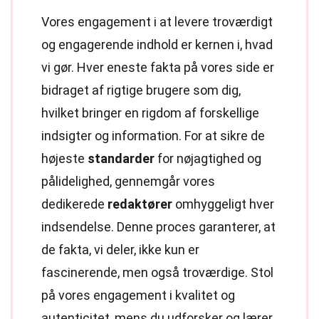
Vores engagement i at levere troværdigt
og engagerende indhold er kernen i, hvad
vi gør. Hver eneste fakta på vores side er
bidraget af rigtige brugere som dig,
hvilket bringer en rigdom af forskellige
indsigter og information. For at sikre de
højeste
standarder
for nøjagtighed og
pålidelighed, gennemgår vores
dedikerede
redaktører
omhyggeligt hver
indsendelse. Denne proces garanterer, at
de fakta, vi deler, ikke kun er
fascinerende, men også troværdige. Stol
på vores engagement i kvalitet og
autenticitet, mens du udforsker og lærer