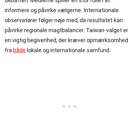
debatten. Medierne spiller en stor rolle i at
informere og påvirke vælgerne. Internationale
observatører følger nøje med, da resultatet kan
påvirke regionale magtbalancer. Taiwan-valget er
en vigtig begivenhed, der kræver opmærksomhed
fra
både
lokale og internationale samfund.