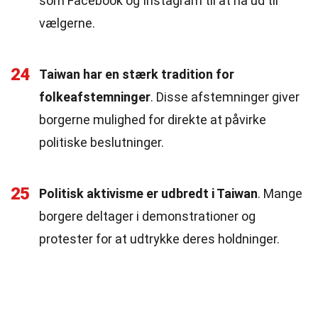
som Facebook og Instagram til at nå ud til
vælgerne.
24
Taiwan har en stærk tradition for
folkeafstemninger
. Disse afstemninger giver
borgerne mulighed for direkte at påvirke
politiske beslutninger.
25
Politisk aktivisme er udbredt i Taiwan
. Mange
borgere deltager i demonstrationer og
protester for at udtrykke deres holdninger.