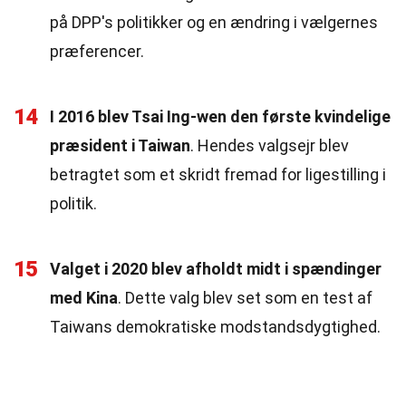
på DPP's politikker og en ændring i vælgernes
præferencer.
14
I 2016 blev Tsai Ing-wen den første kvindelige
præsident i Taiwan
. Hendes valgsejr blev
betragtet som et skridt fremad for ligestilling i
politik.
15
Valget i 2020 blev afholdt midt i spændinger
med Kina
. Dette valg blev set som en test af
Taiwans demokratiske modstandsdygtighed.