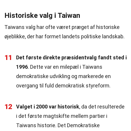
Historiske valg i Taiwan
Taiwans valg har ofte været præget af historiske
øjeblikke, der har formet landets politiske landskab.
11
Det første direkte præsidentvalg fandt sted i
1996
. Dette var en milepæl i Taiwans
demokratiske udvikling og markerede en
overgang til fuld demokratisk styreform.
12
Valget i 2000 var historisk
, da det resulterede
i det første magtskifte mellem partier i
Taiwans historie. Det Demokratiske