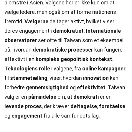
blomstre i Asien. Valgene her er ikke kun om at
vælge ledere, men også om at forme nationens
fremtid.
Vælgerne
deltager aktivt, hvilket viser
deres engagement i
demokratiet
.
Internationale
observatører
ser ofte til Taiwan som et eksempel
på, hvordan
demokratiske processer
kan fungere
effektivt i en
kompleks geopolitisk kontekst
.
Teknologiens rolle
i valgene, fra
online kampagner
til
stemmetælling
, viser, hvordan
innovation
kan
forbedre
gennemsigtighed
og
effektivitet
. Taiwan
valg er en
påmindelse
om, at
demokrati
er en
levende proces
, der kræver
deltagelse
,
forståelse
og
engagement
fra alle samfundets lag.