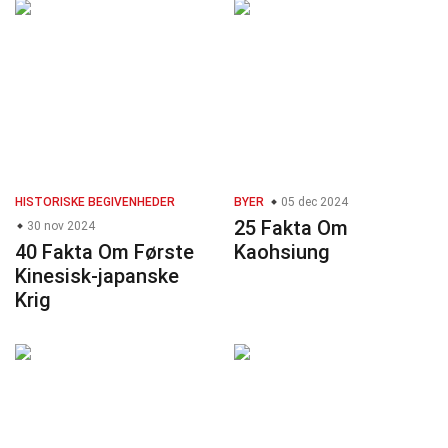
HISTORISKE BEGIVENHEDER
BYER
05 dec 2024
25 Fakta Om
30 nov 2024
40 Fakta Om Første
Kaohsiung
Kinesisk-japanske
Krig