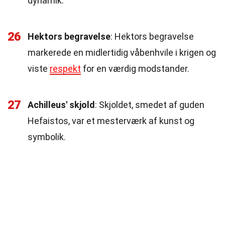
dynamik.
26
Hektors begravelse
: Hektors begravelse
markerede en midlertidig våbenhvile i krigen og
viste
respekt
for en værdig modstander.
27
Achilleus' skjold
: Skjoldet, smedet af guden
Hefaistos, var et mesterværk af kunst og
symbolik.