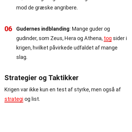
mod de græske angribere.
06
Gudernes indblanding
: Mange guder og
gudinder, som Zeus, Hera og Athena,
tog
sider i
krigen, hvilket påvirkede udfaldet af mange
slag.
Strategier og Taktikker
Krigen var ikke kun en test af styrke, men også af
strategi
og list.