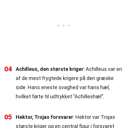
04
Achilleus, den største kriger
: Achilleus var en
af de mest frygtede krigere på den græske
side. Hans eneste svaghed var hans hæl,
hvilket førte til udtrykket "Achilleshæl".
05
Hektor, Trojas forsvarer
: Hektor var Trojas
største kriger og en central figur i forsvaret