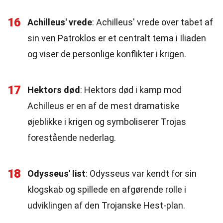
16
Achilleus' vrede
: Achilleus' vrede over tabet af
sin ven Patroklos er et centralt tema i Iliaden
og viser de personlige konflikter i krigen.
17
Hektors død
: Hektors død i kamp mod
Achilleus er en af de mest dramatiske
øjeblikke i krigen og symboliserer Trojas
forestående nederlag.
18
Odysseus' list
: Odysseus var kendt for sin
klogskab og spillede en afgørende rolle i
udviklingen af den Trojanske Hest-plan.