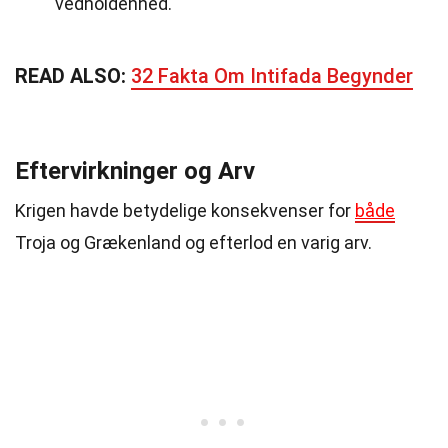
vedholdenhed.
READ ALSO:
32 Fakta Om Intifada Begynder
Eftervirkninger og Arv
Krigen havde betydelige konsekvenser for
både
Troja og Grækenland og efterlod en varig arv.