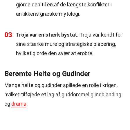
gjorde den til en af de længste konflikter i
antikkens græske mytologi.
03
Troja var en stærk bystat
: Troja var kendt for
sine stærke mure og strategiske placering,
hvilket gjorde den svær at erobre.
Berømte Helte og Gudinder
Mange helte og gudinder spillede en rolle i krigen,
hvilket tilføjede et lag af guddommelig indblanding
og
drama
.