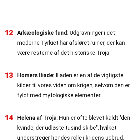
12
Arkæologiske fund
: Udgravninger i det
moderne Tyrkiet har afsløret ruiner, der kan
være resterne af det historiske Troja.
13
Homers Iliade
: Iliaden er en af de vigtigste
kilder til vores viden om krigen, selvom den er
fyldt med mytologiske elementer.
14
Helena af Troja
: Hun er ofte blevet kaldt "den
kvinde, der udløste tusind skibe", hvilket
understreger hendes rolle i krigens udbrud.