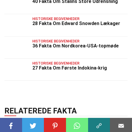
40 Fakta Om Stalins Store Udrensning
HISTORISKE BEGIVENHEDER
28 Fakta Om Edward Snowden Lækager
HISTORISKE BEGIVENHEDER
36 Fakta Om Nordkorea-USA-topmøde
HISTORISKE BEGIVENHEDER
27 Fakta Om Første Indokina-krig
RELATEREDE FAKTA