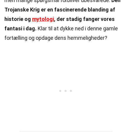
men mange spørgsmål forbliver ubesvarede.
Den
Trojanske Krig er en fascinerende blanding af
historie og
mytologi
, der stadig fanger vores
fantasi i dag.
Klar til at dykke ned i denne gamle
fortælling og opdage dens hemmeligheder?