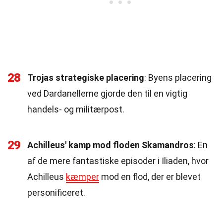
28
Trojas strategiske placering
: Byens placering
ved Dardanellerne gjorde den til en vigtig
handels- og militærpost.
29
Achilleus' kamp mod floden Skamandros
: En
af de mere fantastiske episoder i Iliaden, hvor
Achilleus
kæmper
mod en flod, der er blevet
personificeret.