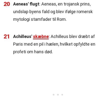
20
Aeneas' flugt
: Aeneas, en trojansk prins,
undslap byens fald og blev ifølge romersk
mytologi stamfader til Rom.
21
Achilleus'
skæbne
: Achilleus blev dræbt af
Paris med en pil i hælen, hvilket opfyldte en
profeti om hans død.