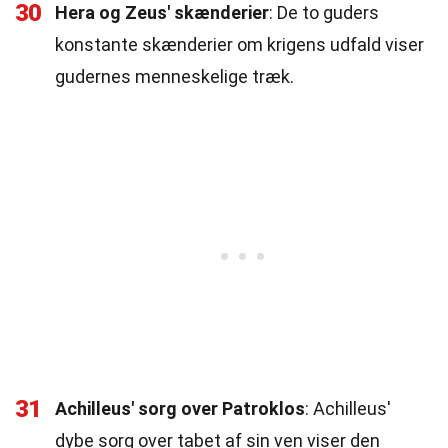
30
Hera og Zeus' skænderier
: De to guders
konstante skænderier om krigens udfald viser
gudernes menneskelige træk.
31
Achilleus' sorg over Patroklos
: Achilleus'
dybe sorg over tabet af sin ven viser den