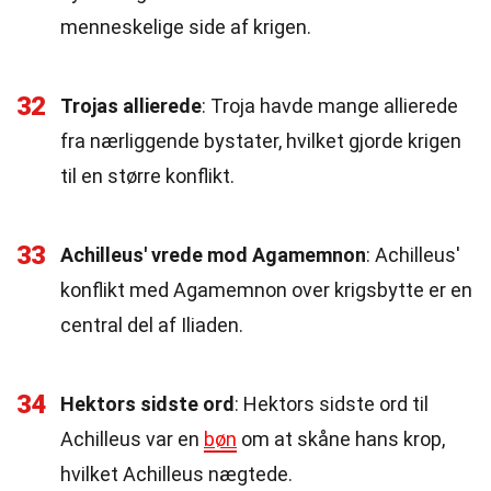
menneskelige side af krigen.
32
Trojas allierede
: Troja havde mange allierede
fra nærliggende bystater, hvilket gjorde krigen
til en større konflikt.
33
Achilleus' vrede mod Agamemnon
: Achilleus'
konflikt med Agamemnon over krigsbytte er en
central del af Iliaden.
34
Hektors sidste ord
: Hektors sidste ord til
Achilleus var en
bøn
om at skåne hans krop,
hvilket Achilleus nægtede.