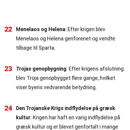
22
Menelaos og Helena
: Efter krigen blev
Menelaos og Helena genforenet og vendte
tilbage til Sparta.
23
Trojas genopbygning
: Efter krigens afslutning
blev Troja genopbygget flere gange, hvilket
viser byens vedvarende betydning.
24
Den Trojanske Krigs indflydelse på græsk
kultur
: Krigen har haft en varig indflydelse på
græsk kultur og er blevet genfortalt i mange