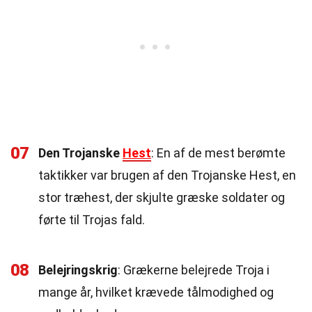
07
Den Trojanske
Hest
: En af de mest berømte
taktikker var brugen af den Trojanske Hest, en
stor træhest, der skjulte græske soldater og
førte til Trojas fald.
08
Belejringskrig
: Grækerne belejrede Troja i
mange år, hvilket krævede tålmodighed og