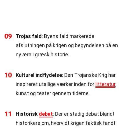
09
Trojas fald
: Byens fald markerede
afslutningen på krigen og begyndelsen på en
ny æra i græsk historie.
10
Kulturel indflydelse
: Den Trojanske Krig har
inspireret utallige værker inden for
litteratur
,
kunst og teater gennem tiderne.
11
Historisk
debat
: Der er stadig debat blandt
historikere om, hvorvidt krigen faktisk fandt