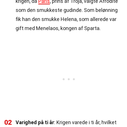
krigen, da
Paris
, prins af Troja, valgte Afrodite
som den smukkeste gudinde. Som belønning
fik han den smukke Helena, som allerede var
gift med Menelaos, kongen af Sparta.
02
Varighed på ti år
: Krigen varede i ti år, hvilket