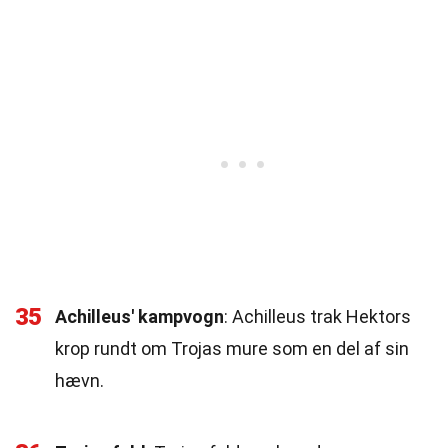
35
Achilleus' kampvogn
: Achilleus trak Hektors
krop rundt om Trojas mure som en del af sin
hævn.