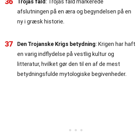
36
Trojas fald
: Trojas fald markerede
afslutningen på en æra og begyndelsen på en
ny i græsk historie.
37
Den Trojanske Krigs betydning
: Krigen har haft
en varig indflydelse på vestlig kultur og
litteratur, hvilket gør den til en af de mest
betydningsfulde mytologiske begivenheder.