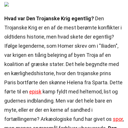
Hvad var Den Trojanske Krig egentlig?
Den
Trojanske Krig er en af de mest berømte konflikter i
oldtidens historie, men hvad skete der egentlig?
Ifølge legenderne, som Homer skrev om i "Iliaden",
var krigen en tiårig belejring af byen Troja af en
koalition af græske stater. Det hele begyndte med
en kærlighedshistorie, hvor den trojanske prins
Paris bortførte den skønne Helena fra Sparta. Dette
førte til en
episk
kamp fyldt med heltemod, list og
gudernes indblanding. Men var det hele bare en
myte, eller er der en kerne af sandhed i
fortællingerne? Arkæologiske fund har givet os
spor
,