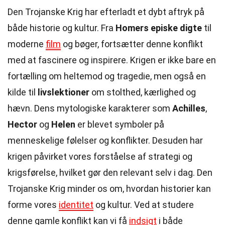
Den Trojanske Krig har efterladt et dybt aftryk på
både historie og kultur. Fra
Homers episke digte
til
moderne
film
og bøger, fortsætter denne konflikt
med at fascinere og inspirere. Krigen er ikke bare en
fortælling om heltemod og tragedie, men også en
kilde til
livslektioner
om stolthed, kærlighed og
hævn. Dens mytologiske karakterer som
Achilles
,
Hector
og
Helen
er blevet symboler på
menneskelige følelser og konflikter. Desuden har
krigen påvirket vores forståelse af strategi og
krigsførelse, hvilket gør den relevant selv i dag. Den
Trojanske Krig minder os om, hvordan historier kan
forme vores
identitet
og kultur. Ved at studere
denne gamle konflikt kan vi få
indsigt
i både