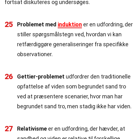
fortsat diskuteres og undersøges.
25
Problemet med
induktion
er en udfordring, der
stiller spørgsmålstegn ved, hvordan vi kan
retfærdiggøre generaliseringer fra specifikke
observationer.
26
Gettier-problemet
udfordrer den traditionelle
opfattelse af viden som begrundet sand tro
ved at præsentere scenarier, hvor man har
begrundet sand tro, men stadig ikke har viden.
27
Relativisme
er en udfordring, der hævder, at
sandhed og viden er relative til forskellige