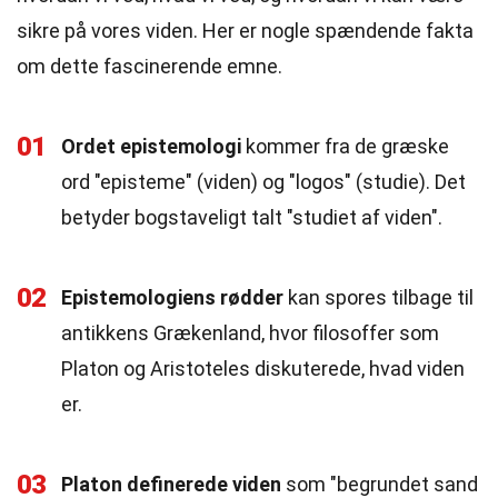
sikre på vores viden. Her er nogle spændende fakta
om dette fascinerende emne.
01
Ordet epistemologi
kommer fra de græske
ord "episteme" (viden) og "logos" (studie). Det
betyder bogstaveligt talt "studiet af viden".
02
Epistemologiens rødder
kan spores tilbage til
antikkens Grækenland, hvor filosoffer som
Platon og Aristoteles diskuterede, hvad viden
er.
03
Platon definerede viden
som "begrundet sand