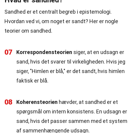
Hvad er sandhed?
Sandhed er et centralt begreb i epistemologi.
Hvordan ved vi, om noget er sandt? Her er nogle
teorier om sandhed.
07
Korrespondensteorien
siger, at en udsagn er
sand, hvis det svarer til virkeligheden. Hvis jeg
siger, "Himlen er blå," er det sandt, hvis himlen
faktisk er blå.
08
Koherensteorien
hævder, at sandhed er et
spørgsmål om intern konsistens. En udsagn er
sand, hvis det passer sammen med et system
af sammenhængende udsagn.