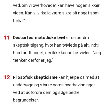
ved, om vi overhovedet kan have nogen sikker
viden. Kan vi virkelig være sikre på noget som
helst?
11
Descartes' metodiske tvivl
er en berømt
skeptisk tilgang, hvor han tvivlede på alt, indtil
han fandt noget, der ikke kunne betvivles: "Jeg
tænker, derfor er jeg."
12
Filosofisk skepticisme
kan hjælpe os med at
undersøge og styrke vores overbevisninger
ved at udfordre dem og søge bedre
begrundelser.