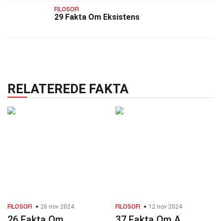
FILOSOFI
29 Fakta Om Eksistens
RELATEREDE FAKTA
FILOSOFI
26 nov 2024
FILOSOFI
12 nov 2024
26 Fakta Om
37 Fakta Om A