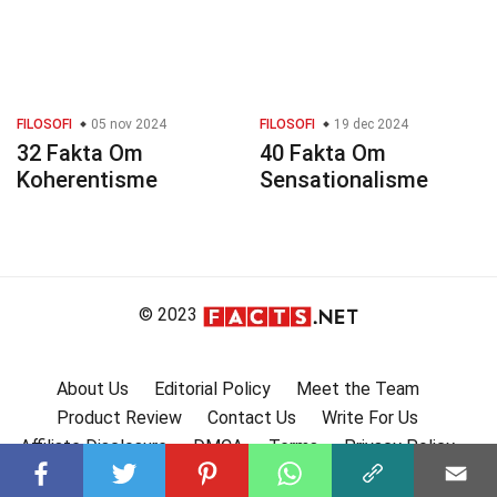
FILOSOFI
05 nov 2024
FILOSOFI
19 dec 2024
32 Fakta Om
40 Fakta Om
Koherentisme
Sensationalisme
© 2023
About Us
Editorial Policy
Meet the Team
Product Review
Contact Us
Write For Us
Affiliate Disclosure
DMCA
Terms
Privacy Policy
Submit Facts
More Facts