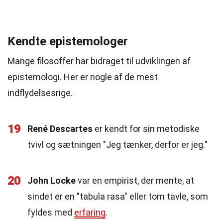
Kendte epistemologer
Mange filosoffer har bidraget til udviklingen af
epistemologi. Her er nogle af de mest
indflydelsesrige.
19
René Descartes
er kendt for sin metodiske
tvivl og sætningen "Jeg tænker, derfor er jeg."
20
John Locke
var en empirist, der mente, at
sindet er en "tabula rasa" eller tom tavle, som
fyldes med
erfaring
.