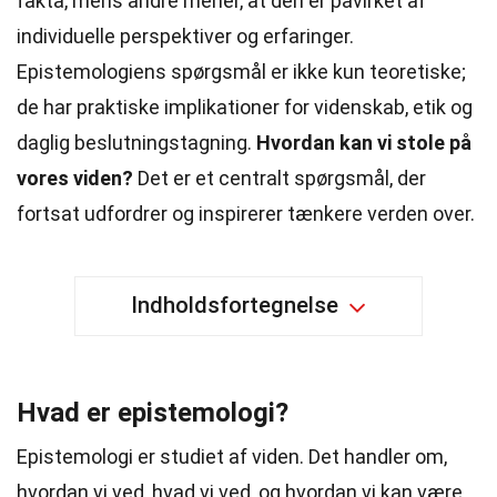
fakta, mens andre mener, at den er påvirket af
individuelle perspektiver og erfaringer.
Epistemologiens spørgsmål er ikke kun teoretiske;
de har praktiske implikationer for videnskab, etik og
daglig beslutningstagning.
Hvordan kan vi stole på
vores viden?
Det er et centralt spørgsmål, der
fortsat udfordrer og inspirerer tænkere verden over.
Indholdsfortegnelse
Hvad er epistemologi?
Epistemologi er studiet af viden. Det handler om,
hvordan vi ved, hvad vi ved, og hvordan vi kan være