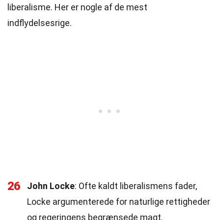
liberalisme. Her er nogle af de mest
indflydelsesrige.
26
John Locke
: Ofte kaldt liberalismens fader,
Locke argumenterede for naturlige rettigheder
og regeringens begrænsede magt.