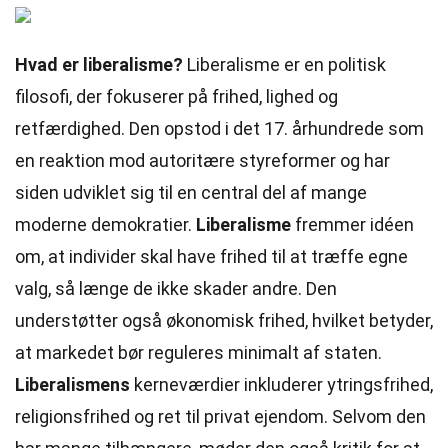
Hvad er liberalisme?
Liberalisme er en politisk
filosofi, der fokuserer på frihed, lighed og
retfærdighed. Den opstod i det 17. århundrede som
en reaktion mod autoritære styreformer og har
siden udviklet sig til en central del af mange
moderne demokratier.
Liberalisme
fremmer idéen
om, at individer skal have frihed til at træffe egne
valg, så længe de ikke skader andre. Den
understøtter også økonomisk frihed, hvilket betyder,
at markedet bør reguleres minimalt af staten.
Liberalismens
kerneværdier inkluderer ytringsfrihed,
religionsfrihed og ret til privat ejendom. Selvom den