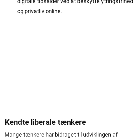
digitale tidsalder ved at beskytte ytringsfrihed
og privatliv online.
Kendte liberale tænkere
Mange tænkere har bidraget til udviklingen af