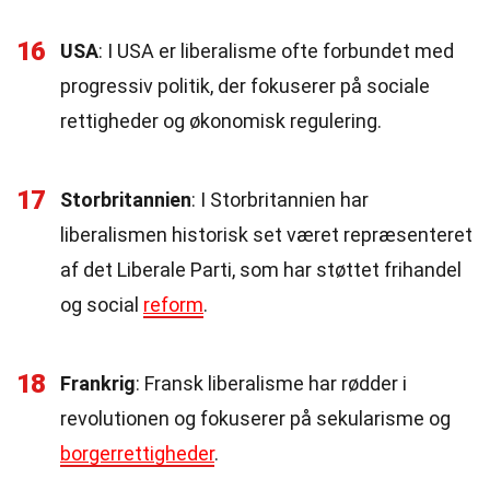
16
USA
: I USA er liberalisme ofte forbundet med
progressiv politik, der fokuserer på sociale
rettigheder og økonomisk regulering.
17
Storbritannien
: I Storbritannien har
liberalismen historisk set været repræsenteret
af det Liberale Parti, som har støttet frihandel
og social
reform
.
18
Frankrig
: Fransk liberalisme har rødder i
revolutionen og fokuserer på sekularisme og
borgerrettigheder
.