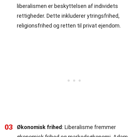
liberalismen er beskyttelsen af individets
rettigheder. Dette inkluderer ytringsfrihed,
religionsfrihed og retten til privat ejendom.
03
Økonomisk frihed
: Liberalisme fremmer
økonomisk frihed og markedsøkonomi. Adam