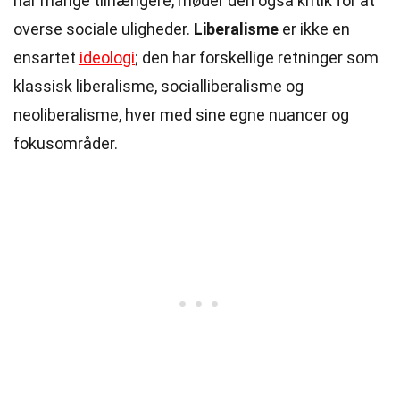
har mange tilhængere, møder den også kritik for at
overse sociale uligheder.
Liberalisme
er ikke en
ensartet
ideologi
; den har forskellige retninger som
klassisk liberalisme, socialliberalisme og
neoliberalisme, hver med sine egne nuancer og
fokusområder.