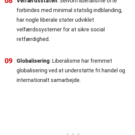
08
Velfærdsstaten
: Selvom liberalisme ofte
forbindes med minimal statslig indblanding,
har nogle liberale stater udviklet
velfærdssystemer for at sikre social
retfærdighed.
09
Globalisering
: Liberalisme har fremmet
globalisering ved at understøtte fri handel og
internationalt samarbejde.