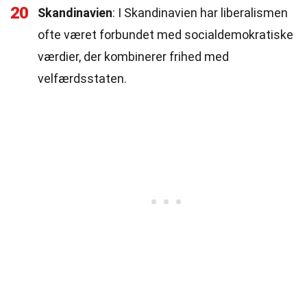
20
Skandinavien
: I Skandinavien har liberalismen
ofte været forbundet med socialdemokratiske
værdier, der kombinerer frihed med
velfærdsstaten.