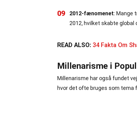
09
2012-fænomenet
: Mange t
2012, hvilket skabte glob
READ ALSO:
34 Fakta Om S
Millenarisme i Popu
Millenarisme har også fundet vej i
hvor det ofte bruges som tema 