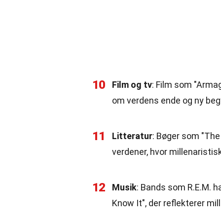
10
Film og tv
: Film som "Arma
om verdens ende og ny beg
11
Litteratur
: Bøger som "The
verdener, hvor millenaristis
12
Musik
: Bands som R.E.M. h
Know It", der reflekterer mil