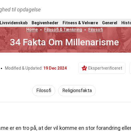
ghed til opdagelse
 Livsvidenskab
Begivenheder
Fitness & Velvære
Generel
Hist
Home
Filosofi & Tænkning
Filosofi
34 Fakta Om Millenarisme
Modified & Updated:
19 Dec 2024
Ekspertverificeret
Filosofi
Religionsfakta
me er en tro på, at der vil komme en stor forandring elle