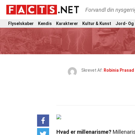
Forvandl din nysgerri
Flyselskaber
Kendis
Karakterer
Kultur & Kunst
Jord- Og
Skrevet Af:
Robinia Prasad
Hvad er millenarisme?
Millenaris