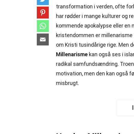
transformation i verden, ofte fo
har rødder i mange kulturer og r
kommende apokalypse eller en mes
kristendommen er millenarisme 
om Kristi tusindårige rige. Men d
Millenarisme
kan også ses i isl
radikal samfundsændring. Troen
motivation, men den kan også før
misbrugt.