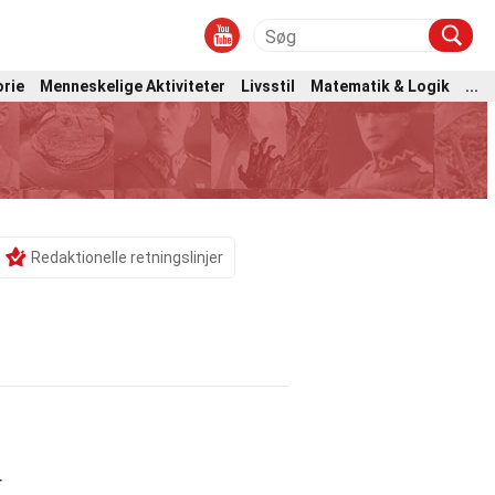
orie
Menneskelige Aktiviteter
Livsstil
Matematik & Logik
...
Redaktionelle retningslinjer
r