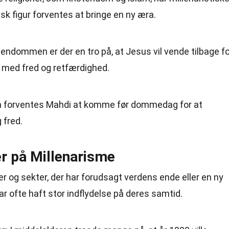
k figur forventes at bringe en ny æra.
istendommen er der en tro på, at Jesus vil vende tilbage f
e med fred og retfærdighed.
lam forventes Mahdi at komme før dommedag for at
 fred.
r på Millenarisme
r og sekter, der har forudsagt verdens ende eller en ny
 ofte haft stor indflydelse på deres samtid.