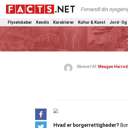
Forvandl din nysgerri
Flyselskaber
Kendis
Karakterer
Kultur & Kunst
Jord- Og
Skrevet Af:
Meagan Harrod
Hvad er borgerrettigheder?
Bor