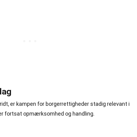
dag
idt, er kampen for borgerrettigheder stadig relevant i
er fortsat opmærksomhed og handling.