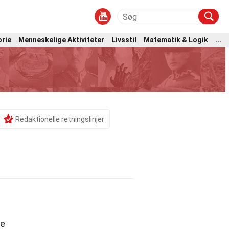
orie
Menneskelige Aktiviteter
Livsstil
Matematik & Logik
...
Redaktionelle retningslinjer
le