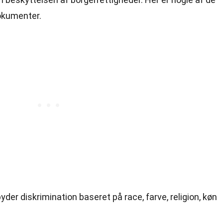
okumenter.
der diskrimination baseret på race, farve, religion, køn