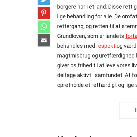
borgere har i et land. Disse rett
lige behandling for alle. De omfatt
rettergang, og retten til at ste
Grundloven, som er landets
forf
behandles med
respekt
og værdi
magtmisbrug og uretfærdighed l
giver os frihed til at leve vores 
deltage aktivt i samfundet. At f
opretholde et retfærdigt og lige