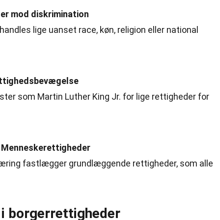
er mod diskrimination
ehandles lige uanset race, køn, religion eller national
ettighedsbevægelse
er som Martin Luther King Jr. for lige rettigheder for
 Menneskerettigheder
læring fastlægger grundlæggende rettigheder, som alle
i borgerrettigheder