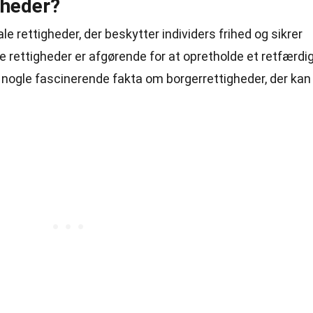
gheder?
 rettigheder, der beskytter individers frihed og sikrer
e rettigheder er afgørende for at opretholde et retfærdi
nogle fascinerende fakta om borgerrettigheder, der kan