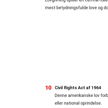
mest betydningsfulde love og d
10
Civil Rights Act af 1964
Denne amerikanske lov forby
eller national oprindelse.