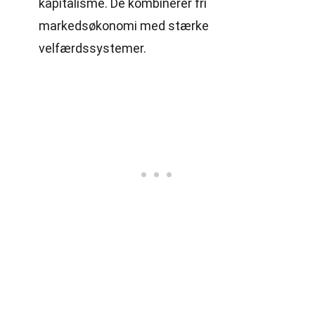
kapitalisme. De kombinerer fri
markedsøkonomi med stærke
velfærdssystemer.