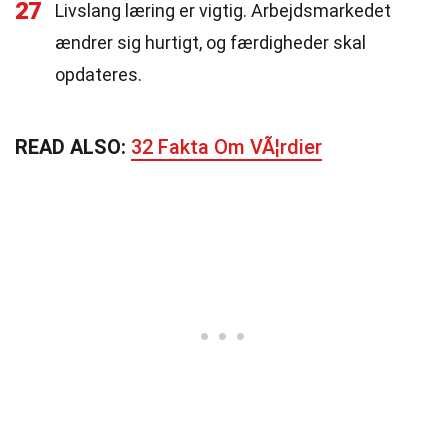
27
Livslang læring er vigtig. Arbejdsmarkedet
ændrer sig hurtigt, og færdigheder skal
opdateres.
READ ALSO:
32 Fakta Om VÃ¦rdier