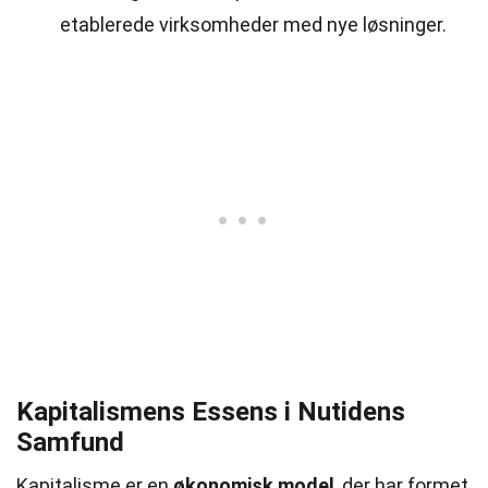
etablerede virksomheder med nye løsninger.
Kapitalismens Essens i Nutidens
Samfund
Kapitalisme er en
økonomisk model
, der har formet