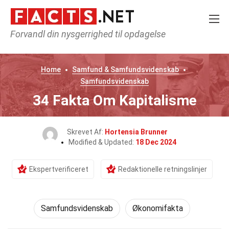
Forvandl din nysgerrighed til opdagelse
Home
Samfund & Samfundsvidenskab
Samfundsvidenskab
34 Fakta Om Kapitalisme
Skrevet Af:
Hortensia Brunner
Modified & Updated:
18 Dec 2024
Ekspertverificeret
Redaktionelle retningslinjer
Samfundsvidenskab
Økonomifakta