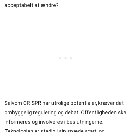
acceptabelt at ændre?
Selvom CRISPR har utrolige potentialer, kræver det
omhyggelig regulering og debat. Offentligheden skal
informeres og involveres i beslutningerne.
Teknologien er stadig i sin spæde start, og