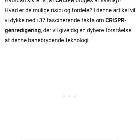
Hvordan sikrer vi, at
CRISPR
bruges ansvarligt?
Hvad er de mulige risici og fordele? I denne artikel vil
vi dykke ned i 37 fascinerende fakta om
CRISPR-
genredigering
, der vil give dig en dybere forståelse
af denne banebrydende teknologi.