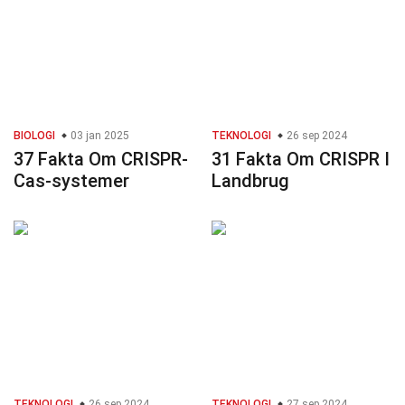
BIOLOGI
03 jan 2025
TEKNOLOGI
26 sep 2024
37 Fakta Om CRISPR-
31 Fakta Om CRISPR I
Cas-systemer
Landbrug
TEKNOLOGI
26 sep 2024
TEKNOLOGI
27 sep 2024