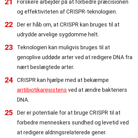
21
Forskere arbejder på at forbedre præcisionen
og effektiviteten af CRISPR-teknologien.
22
Der er håb om, at CRISPR kan bruges til at
udrydde arvelige sygdomme helt.
23
Teknologien kan muligvis bruges til at
genoplive uddøde arter ved at redigere DNA fra
nært beslægtede arter.
24
CRISPR kan hjælpe med at bekæmpe
antibiotikaresistens
ved at ændre bakteriers
DNA.
25
Der er potentiale for at bruge CRISPR til at
forbedre menneskers sundhed og levetid ved
at redigere aldringsrelaterede gener.