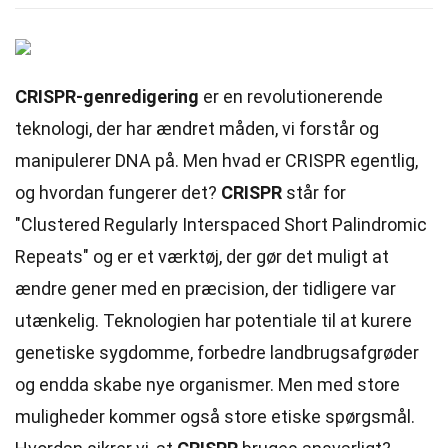
CRISPR-genredigering
er en revolutionerende
teknologi, der har ændret måden, vi forstår og
manipulerer DNA på. Men hvad er CRISPR egentlig,
og hvordan fungerer det?
CRISPR
står for
"Clustered Regularly Interspaced Short Palindromic
Repeats" og er et værktøj, der gør det muligt at
ændre gener med en præcision, der tidligere var
utænkelig. Teknologien har potentiale til at kurere
genetiske sygdomme, forbedre landbrugsafgrøder
og endda skabe nye organismer. Men med store
muligheder kommer også store etiske spørgsmål.