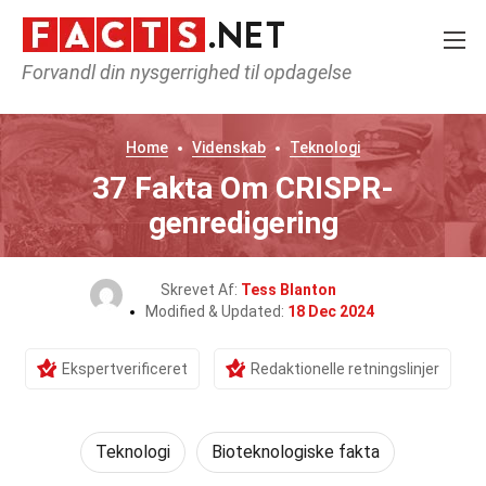
Forvandl din nysgerrighed til opdagelse
Home
Videnskab
Teknologi
37 Fakta Om CRISPR-
genredigering
Skrevet Af:
Tess Blanton
Modified & Updated:
18 Dec 2024
Ekspertverificeret
Redaktionelle retningslinjer
Teknologi
Bioteknologiske fakta