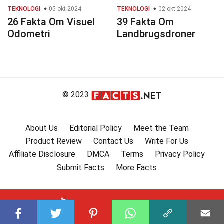
TEKNOLOGI
05 okt 2024
TEKNOLOGI
02 okt 2024
26 Fakta Om Visuel
39 Fakta Om
Odometri
Landbrugsdroner
© 2023
About Us
Editorial Policy
Meet the Team
Product Review
Contact Us
Write For Us
Affiliate Disclosure
DMCA
Terms
Privacy Policy
Submit Facts
More Facts
Subscribe to our channel