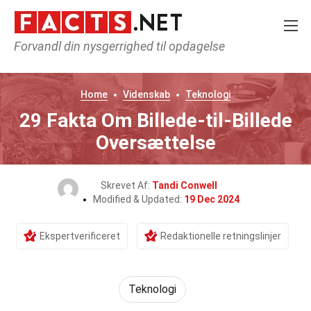
Forvandl din nysgerrighed til opdagelse
Home
Videnskab
Teknologi
29 Fakta Om Billede-til-Billede
Oversættelse
Skrevet Af:
Tandi Conwell
Modified & Updated:
19 Dec 2024
Ekspertverificeret
Redaktionelle retningslinjer
Teknologi