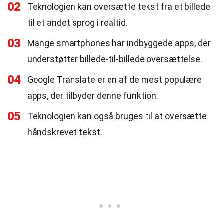
02
Teknologien kan oversætte tekst fra et billede
til et andet sprog i realtid.
03
Mange smartphones har indbyggede apps, der
understøtter billede-til-billede oversættelse.
04
Google Translate er en af de mest populære
apps, der tilbyder denne funktion.
05
Teknologien kan også bruges til at oversætte
håndskrevet tekst.