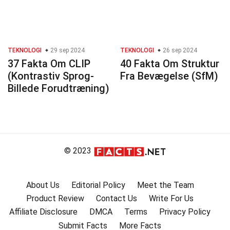
TEKNOLOGI
29 sep 2024
TEKNOLOGI
26 sep 2024
37 Fakta Om CLIP
40 Fakta Om Struktur
(Kontrastiv Sprog-
Fra Bevægelse (SfM)
Billede Forudtræning)
© 2023
About Us
Editorial Policy
Meet the Team
Product Review
Contact Us
Write For Us
Affiliate Disclosure
DMCA
Terms
Privacy Policy
Submit Facts
More Facts