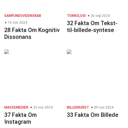
SAMFUNDSVIDENSKAB
TEKNOLOGI
26 sep 2024
32 Fakta Om Tekst-
16 nov 2024
28 Fakta Om Kognitiv
til-billede-syntese
Dissonans
MASSEMEDIER
23 nov 2024
BILLEDKUNST
09 nov 2024
37 Fakta Om
33 Fakta Om Billede
Instagram