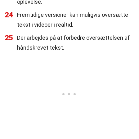
oplevelse.
24
Fremtidige versioner kan muligvis oversætte
tekst i videoer i realtid.
25
Der arbejdes på at forbedre oversættelsen af
håndskrevet tekst.