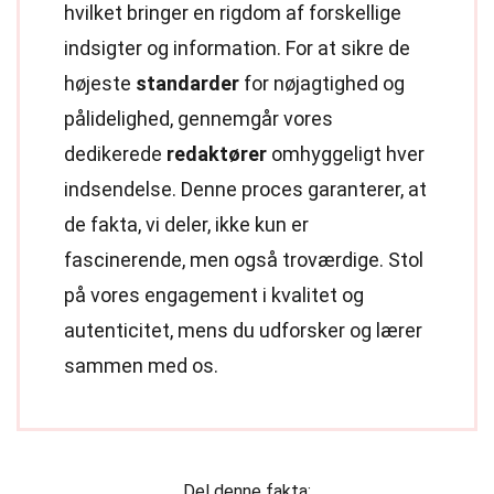
hvilket bringer en rigdom af forskellige
indsigter og information. For at sikre de
højeste
standarder
for nøjagtighed og
pålidelighed, gennemgår vores
dedikerede
redaktører
omhyggeligt hver
indsendelse. Denne proces garanterer, at
de fakta, vi deler, ikke kun er
fascinerende, men også troværdige. Stol
på vores engagement i kvalitet og
autenticitet, mens du udforsker og lærer
sammen med os.
Del denne fakta: