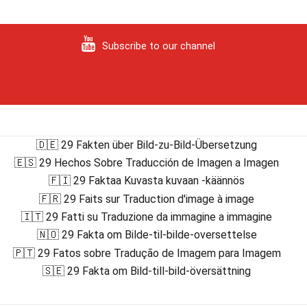
Subscribe to our channel
🇩🇪 29 Fakten über Bild-zu-Bild-Übersetzung
🇪🇸 29 Hechos Sobre Traducción de Imagen a Imagen
🇫🇮 29 Faktaa Kuvasta kuvaan -käännös
🇫🇷 29 Faits sur Traduction d'image à image
🇮🇹 29 Fatti su Traduzione da immagine a immagine
🇳🇴 29 Fakta om Bilde-til-bilde-oversettelse
🇵🇹 29 Fatos sobre Tradução de Imagem para Imagem
🇸🇪 29 Fakta om Bild-till-bild-översättning