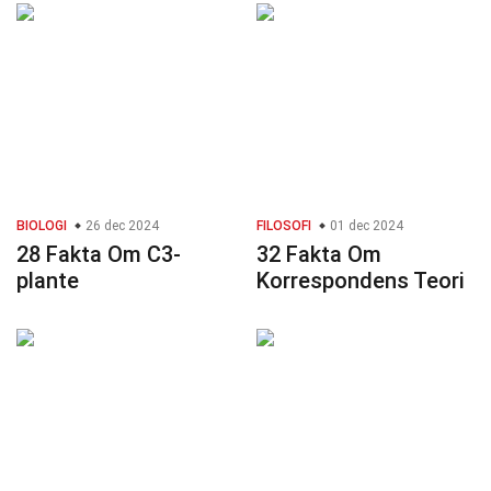
BIOLOGI
26 dec 2024
FILOSOFI
01 dec 2024
28 Fakta Om C3-
32 Fakta Om
plante
Korrespondens Teori