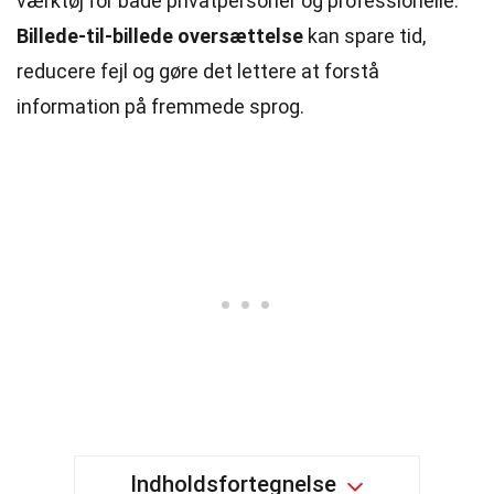
værktøj for både privatpersoner og professionelle.
Billede-til-billede oversættelse
kan spare tid,
reducere fejl og gøre det lettere at forstå
information på fremmede sprog.
Indholdsfortegnelse