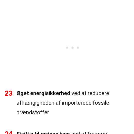
23
Øget energisikkerhed
ved at reducere
afhængigheden af importerede fossile
brændstoffer.
Støtte til grønne byer
ved at fremme