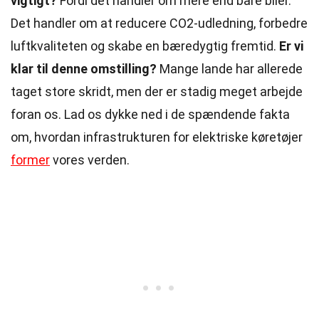
vigtigt?
Fordi det handler om mere end bare biler.
Det handler om at reducere CO2-udledning, forbedre
luftkvaliteten og skabe en bæredygtig fremtid.
Er vi
klar til denne omstilling?
Mange lande har allerede
taget store skridt, men der er stadig meget arbejde
foran os. Lad os dykke ned i de spændende fakta
om, hvordan infrastrukturen for elektriske køretøjer
former
vores verden.