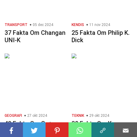
TRANSPORT
05 dec 2024
KENDIS
11 nov 2024
37 Fakta Om Changan
25 Fakta Om Philip K.
UNI-K
Dick
GEOGRAFI
27 okt 2024
TEKNIK
29 okt 2024
40 Fakta Om Grøn
38 Fakta Om K-
Infrastruktur
nærmeste Naboer