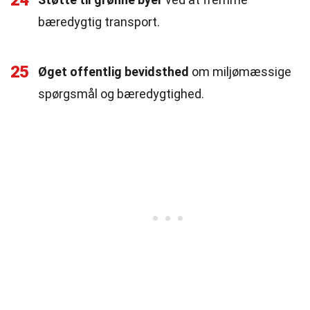
24
bæredygtig transport.
25
Øget offentlig bevidsthed
om miljømæssige
spørgsmål og bæredygtighed.