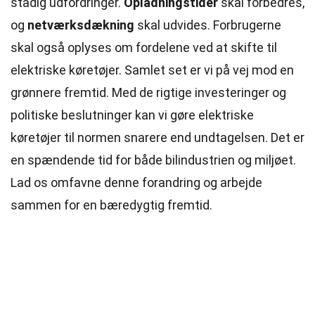
stadig udfordringer.
Opladningstider
skal forbedres,
og
netværksdækning
skal udvides. Forbrugerne
skal også oplyses om fordelene ved at skifte til
elektriske køretøjer. Samlet set er vi på vej mod en
grønnere fremtid. Med de rigtige investeringer og
politiske beslutninger kan vi gøre elektriske
køretøjer til normen snarere end undtagelsen. Det er
en spændende tid for både bilindustrien og miljøet.
Lad os omfavne denne forandring og arbejde
sammen for en bæredygtig fremtid.