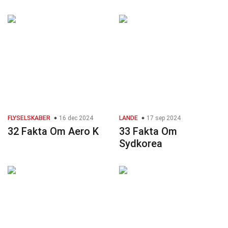
FLYSELSKABER
16 dec 2024
LANDE
17 sep 2024
32 Fakta Om Aero K
33 Fakta Om
Sydkorea