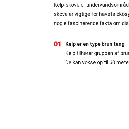
Kelp-skove er undervandsområder
skove er vigtige for havets økos
nogle fascinerende fakta om di
01
Kelp er en type brun tang
Kelp tilhører gruppen af bru
De kan vokse op til 60 mete