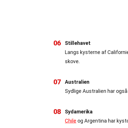
06
Stillehavet
Langs kysterne af Californi
skove.
07
Australien
Sydlige Australien har ogs
08
Sydamerika
Chile
og Argentina har kyst