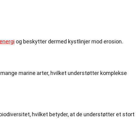
energi
og beskytter dermed kystlinjer mod erosion.
or mange marine arter, hvilket understøtter komplekse
iodiversitet, hvilket betyder, at de understøtter et stort