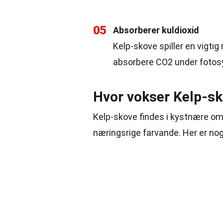
05
Absorberer kuldioxid
Kelp-skove spiller en vigtig
absorbere CO2 under fotos
Hvor vokser Kelp-s
Kelp-skove findes i kystnære omr
næringsrige farvande. Her er nog