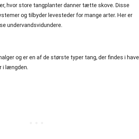
, hvor store tangplanter danner tætte skove. Disse
ystemer og tilbyder levesteder for mange arter. Her er
sse undervandsvidundere.
nalger og er en af de største typer tang, der findes i have
r i længden.