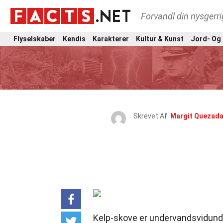
Forvandl din nysgerri
Flyselskaber
Kendis
Karakterer
Kultur & Kunst
Jord- Og
Skrevet Af:
Margit Quezad
Kelp-skove er undervandsvidund