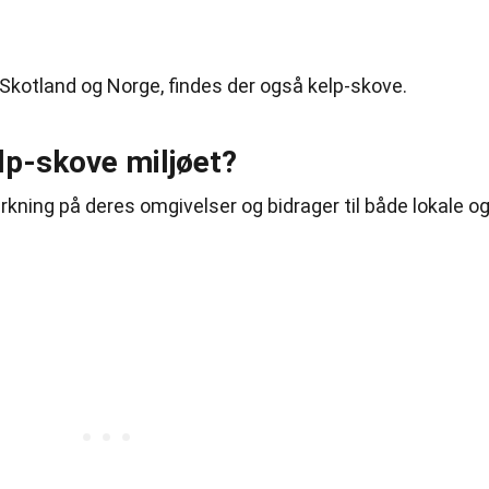
Skotland og Norge, findes der også kelp-skove.
lp-skove miljøet?
rkning på deres omgivelser og bidrager til både lokale o