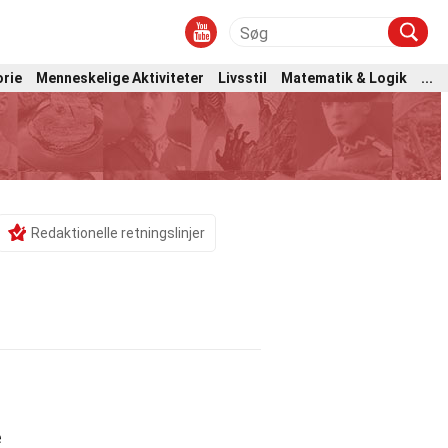
orie
Menneskelige Aktiviteter
Livsstil
Matematik & Logik
...
Redaktionelle retningslinjer
e