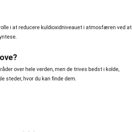
 rolle i at reducere kuldioxidniveauet i atmosfæren ved at
yntese.
kove?
åder over hele verden, men de trives bedst i kolde,
le steder, hvor du kan finde dem.