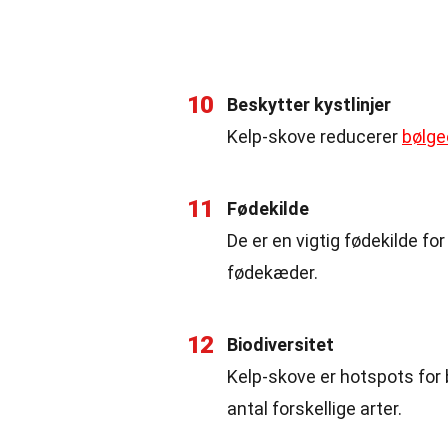
10
Beskytter kystlinjer
Kelp-skove reducerer
bølge
11
Fødekilde
De er en vigtig fødekilde f
fødekæder.
12
Biodiversitet
Kelp-skove er hotspots for b
antal forskellige arter.