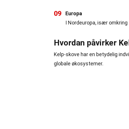
09
Europa
I Nordeuropa, især omkring 
Hvordan påvirker Ke
Kelp-skove har en betydelig indvi
globale økosystemer.