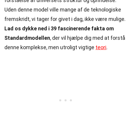
forståelse af universets struktur og oprindelse.
Uden denne model ville mange af de teknologiske
fremskridt, vi tager for givet i dag, ikke være mulige.
Lad os dykke ned i 39 fascinerende fakta om
Standardmodellen
, der vil hjælpe dig med at forstå
denne komplekse, men utroligt vigtige
teori
.