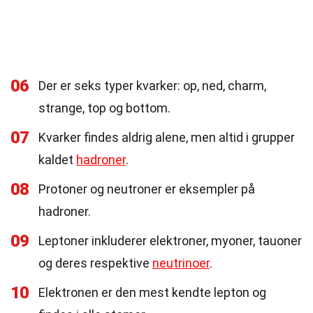
06
Der er seks typer kvarker: op, ned, charm,
strange, top og bottom.
07
Kvarker findes aldrig alene, men altid i grupper
kaldet
hadroner
.
08
Protoner og neutroner er eksempler på
hadroner.
09
Leptoner inkluderer elektroner, myoner, tauoner
og deres respektive
neutrinoer
.
10
Elektronen er den mest kendte lepton og