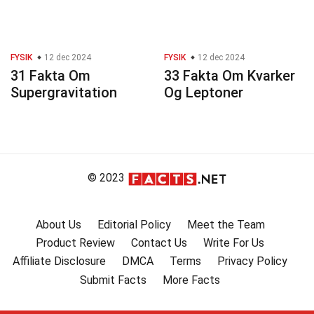
FYSIK
12 dec 2024
FYSIK
12 dec 2024
31 Fakta Om
33 Fakta Om Kvarker
Supergravitation
Og Leptoner
© 2023
About Us
Editorial Policy
Meet the Team
Product Review
Contact Us
Write For Us
Affiliate Disclosure
DMCA
Terms
Privacy Policy
Submit Facts
More Facts