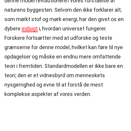
denne model revolutioneret vores forståelse af
naturens byggesten. Selvom den ikke forklarer alt,
som mørkt stof og mørk energi, har den givet os en
dybere
indsigt
i, hvordan universet fungerer.
Forskere fortsætter med at udforske og teste
grænserne for denne model, hvilket kan føre til nye
opdagelser og måske en endnu mere omfattende
teori i fremtiden. Standardmodellen er ikke bare en
teori; den er et vidnesbyrd om menneskets
nysgerrighed og evne til at forstå de mest
komplekse aspekter af vores verden.