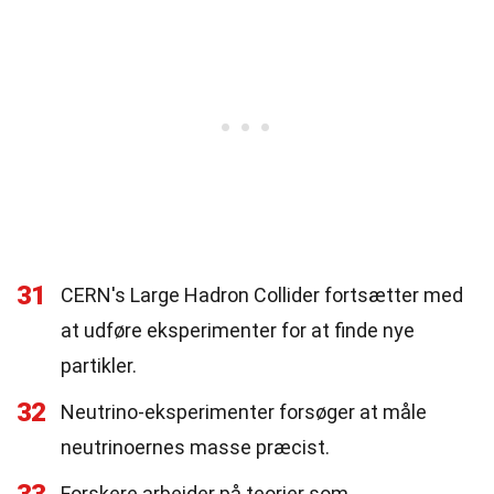
31
CERN's Large Hadron Collider fortsætter med
at udføre eksperimenter for at finde nye
partikler.
32
Neutrino-eksperimenter forsøger at måle
neutrinoernes masse præcist.
Forskere arbejder på teorier som