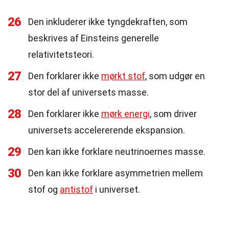
26
Den inkluderer ikke tyngdekraften, som
beskrives af Einsteins generelle
relativitetsteori.
27
Den forklarer ikke
mørkt stof
, som udgør en
stor del af universets masse.
28
Den forklarer ikke
mørk energi
, som driver
universets accelererende ekspansion.
29
Den kan ikke forklare neutrinoernes masse.
30
Den kan ikke forklare asymmetrien mellem
stof og
antistof
i universet.