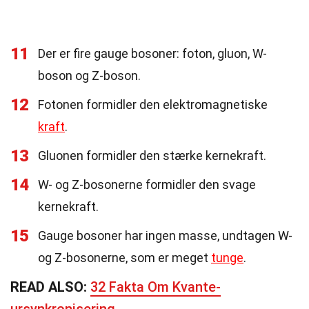
11
Der er fire gauge bosoner: foton, gluon, W-
boson og Z-boson.
12
Fotonen formidler den elektromagnetiske
kraft
.
13
Gluonen formidler den stærke kernekraft.
14
W- og Z-bosonerne formidler den svage
kernekraft.
15
Gauge bosoner har ingen masse, undtagen W-
og Z-bosonerne, som er meget
tunge
.
READ ALSO:
32 Fakta Om Kvante-