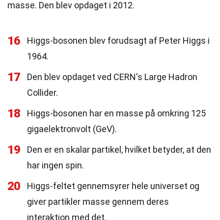
masse. Den blev opdaget i 2012.
16
Higgs-bosonen blev forudsagt af Peter Higgs i
1964.
17
Den blev opdaget ved CERN's Large Hadron
Collider.
18
Higgs-bosonen har en masse på omkring 125
gigaelektronvolt (GeV).
19
Den er en skalar partikel, hvilket betyder, at den
har ingen spin.
20
Higgs-feltet gennemsyrer hele universet og
giver partikler masse gennem deres
interaktion med det.