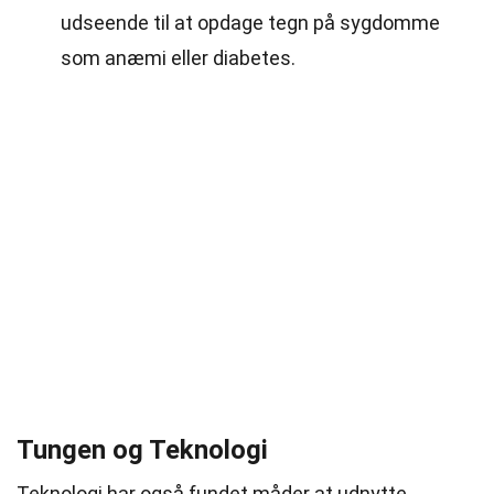
udseende til at opdage tegn på sygdomme
som anæmi eller diabetes.
Tungen og Teknologi
Teknologi har også fundet måder at udnytte