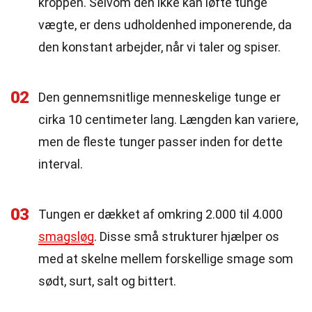
kroppen. Selvom den ikke kan løfte tunge
vægte, er dens udholdenhed imponerende, da
den konstant arbejder, når vi taler og spiser.
02
Den gennemsnitlige menneskelige tunge er
cirka 10 centimeter lang. Længden kan variere,
men de fleste tunger passer inden for dette
interval.
03
Tungen er dækket af omkring 2.000 til 4.000
smagsløg
. Disse små strukturer hjælper os
med at skelne mellem forskellige smage som
sødt, surt, salt og bittert.