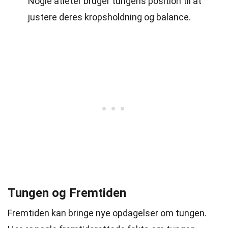
Nogle atleter bruger tungens position til at
justere deres kropsholdning og balance.
Tungen og Fremtiden
Fremtiden kan bringe nye opdagelser om tungen.