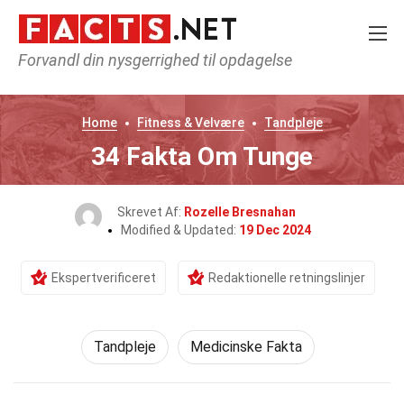
Forvandl din nysgerrighed til opdagelse
Home
Fitness & Velvære
Tandpleje
34 Fakta Om Tunge
Skrevet Af:
Rozelle Bresnahan
Modified & Updated:
19 Dec 2024
Ekspertverificeret
Redaktionelle retningslinjer
Tandpleje
Medicinske Fakta