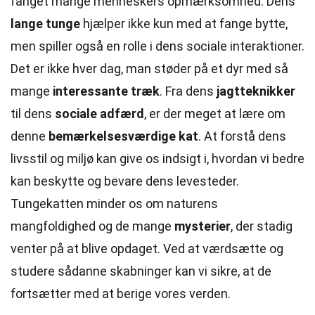
fanget mange menneskers opmærksomhed. Dens
lange tunge
hjælper ikke kun med at fange bytte,
men spiller også en rolle i dens sociale interaktioner.
Det er ikke hver dag, man støder på et dyr med så
mange
interessante træk
. Fra dens
jagtteknikker
til dens
sociale adfærd
, er der meget at lære om
denne
bemærkelsesværdige kat
. At forstå dens
livsstil og miljø kan give os indsigt i, hvordan vi bedre
kan beskytte og bevare dens levesteder.
Tungekatten minder os om naturens
mangfoldighed og de mange
mysterier
, der stadig
venter på at blive opdaget. Ved at værdsætte og
studere sådanne skabninger kan vi sikre, at de
fortsætter med at berige vores verden.