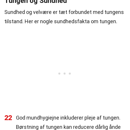
Tungen og Sundhed
Sundhed og velvære er tæt forbundet med tungens
tilstand. Her er nogle sundhedsfakta om tungen.
22
God mundhygiejne inkluderer pleje af tungen.
Børstning af tungen kan reducere dårlig ånde