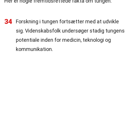
Her er nogle fremtidsrettede fakta om tungen.
34
Forskning i tungen fortsætter med at udvikle
sig. Videnskabsfolk undersøger stadig tungens
potentiale inden for medicin, teknologi og
kommunikation.