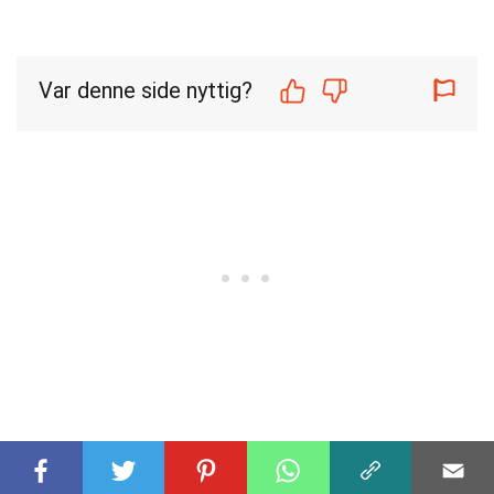
Var denne side nyttig?
Vores forpligtelse til