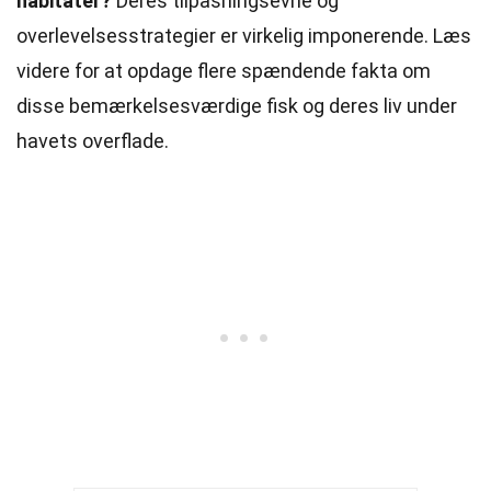
habitater?
Deres tilpasningsevne og
overlevelsesstrategier er virkelig imponerende. Læs
videre for at opdage flere spændende fakta om
disse bemærkelsesværdige fisk og deres liv under
havets overflade.