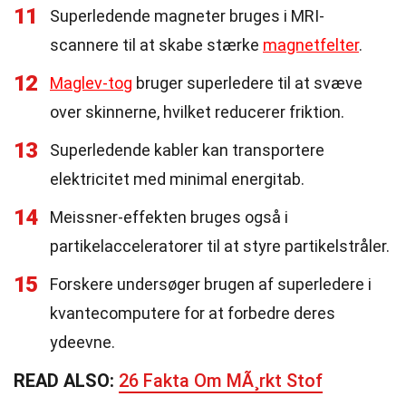
11
Superledende magneter bruges i MRI-
scannere til at skabe stærke
magnetfelter
.
12
Maglev-tog
bruger superledere til at svæve
over skinnerne, hvilket reducerer friktion.
13
Superledende kabler kan transportere
elektricitet med minimal energitab.
14
Meissner-effekten bruges også i
partikelacceleratorer til at styre partikelstråler.
15
Forskere undersøger brugen af superledere i
kvantecomputere for at forbedre deres
ydeevne.
READ ALSO:
26 Fakta Om MÃ¸rkt Stof