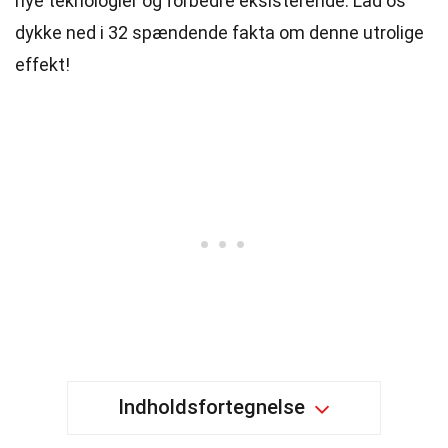
nye teknologier og forbedre eksisterende. Lad os
dykke ned i 32 spændende fakta om denne utrolige
effekt!
Indholdsfortegnelse