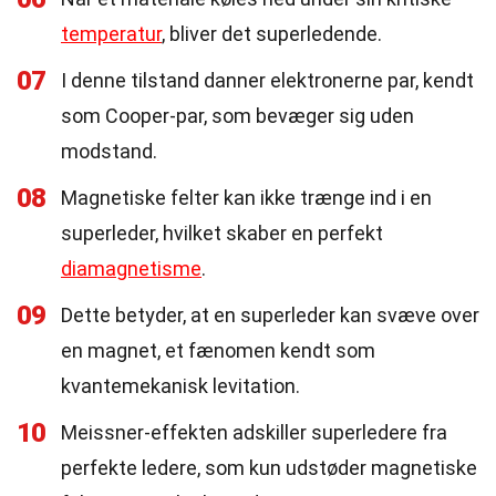
temperatur
, bliver det superledende.
07
I denne tilstand danner elektronerne par, kendt
som Cooper-par, som bevæger sig uden
modstand.
08
Magnetiske felter kan ikke trænge ind i en
superleder, hvilket skaber en perfekt
diamagnetisme
.
09
Dette betyder, at en superleder kan svæve over
en magnet, et fænomen kendt som
kvantemekanisk levitation.
10
Meissner-effekten adskiller superledere fra
perfekte ledere, som kun udstøder magnetiske