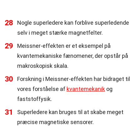
28
Nogle superledere kan forblive superledende
selv i meget stærke magnetfelter.
29
Meissner-effekten er et eksempel på
kvantemekaniske fænomener, der opstår på
makroskopisk skala.
30
Forskning i Meissner-effekten har bidraget til
vores forståelse af
kvantemekanik
og
faststoffysik.
31
Superledere kan bruges til at skabe meget
præcise magnetiske sensorer.