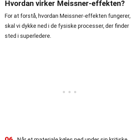
Hvordan virker Meissner-effekten?
For at forstå, hvordan Meissner-effekten fungerer,
skal vi dykke ned i de fysiske processer, der finder
sted i superledere.
06
Når et materiale køles ned under sin kritiske