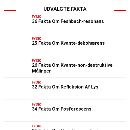
UDVALGTE FAKTA
FYSIK
36 Fakta Om Feshbach-resonans
FYSIK
25 Fakta Om Kvante-dekohærens
FYSIK
26 Fakta Om Kvante-non-destruktive
Målinger
FYSIK
32 Fakta Om Refleksion Af Lys
FYSIK
34 Fakta Om Fosforescens
FYSIK