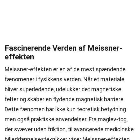
Fascinerende Verden af Meissner-
effekten
Meissner-effekten er en af de mest spændende
fænomener i fysikkens verden. Når et materiale
bliver superledende, udelukker det magnetiske
felter og skaber en flydende magnetisk barriere.
Dette fænomen har ikke kun teoretisk betydning
men også praktiske anvendelser. Fra maglev-tog,
der svæver uden friktion, til avancerede medicinske
billeddannelsesteknikker, viser Meissner-effekten