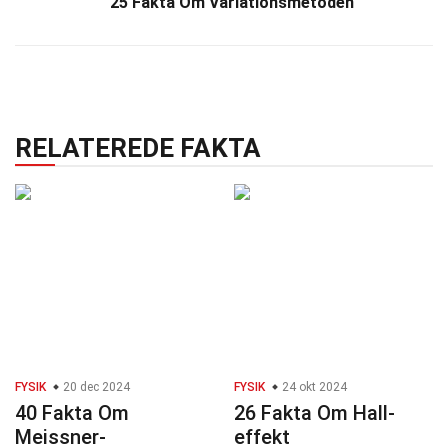
25 Fakta Om Variationsmetoden
RELATEREDE FAKTA
FYSIK
20 dec 2024
FYSIK
24 okt 2024
40 Fakta Om
26 Fakta Om Hall-
Meissner-
effekt