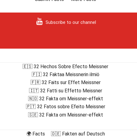
Subscribe to our channel
🇪🇸 32 Hechos Sobre Efecto Meissner
🇫🇮 32 Faktaa Meissnerin ilmiö
🇫🇷 32 Faits sur Effet Meissner
🇮🇹 32 Fatti su Effetto Meissner
🇳🇴 32 Fakta om Meissner-effekt
🇵🇹 32 Fatos sobre Efeito Meissner
🇸🇪 32 Fakta om Meissner-effekt
🌍 Facts
🇩🇪 Fakten auf Deutsch