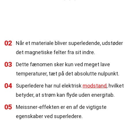
02
Når et materiale bliver superledende, udstøder
det magnetiske felter fra sit indre.
03
Dette fænomen sker kun ved meget lave
temperaturer, tæt på det absolutte nulpunkt.
04
Superledere har nul elektrisk
modstand
, hvilket
betyder, at strøm kan flyde uden energitab.
05
Meissner-effekten er en af de vigtigste
egenskaber ved superledere.