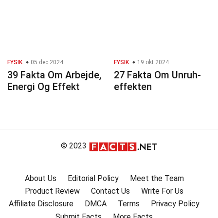
FYSIK
05 dec 2024
FYSIK
19 okt 2024
39 Fakta Om Arbejde,
27 Fakta Om Unruh-
Energi Og Effekt
effekten
© 2023
About Us
Editorial Policy
Meet the Team
Product Review
Contact Us
Write For Us
Affiliate Disclosure
DMCA
Terms
Privacy Policy
Submit Facts
More Facts