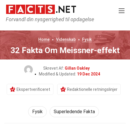
Forvandl din nysgerrighed til opdagelse
Home
Videnskab
Fysik
32 Fakta Om Meissner-effekt
Skrevet Af:
Gillan Oakley
Modified & Updated:
19 Dec 2024
Ekspertverificeret
Redaktionelle retningslinjer
Fysik
Superledende Fakta