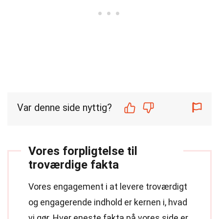
Var denne side nyttig?
Vores forpligtelse til
troværdige fakta
Vores engagement i at levere troværdigt
og engagerende indhold er kernen i, hvad
vi gør. Hver eneste fakta på vores side er