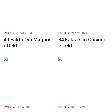
FYSIK
26 okt 2024
FYSIK
09 nov 2024
40 Fakta Om Magnus-
34 Fakta Om Casimir-
effekt
effekt
FYSIK
08 dec 2024
FYSIK
20 okt 2024