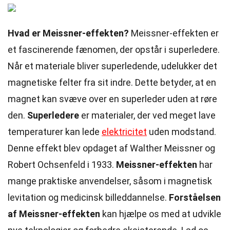
Hvad er Meissner-effekten?
Meissner-effekten er
et fascinerende fænomen, der opstår i superledere.
Når et materiale bliver superledende, udelukker det
magnetiske felter fra sit indre. Dette betyder, at en
magnet kan svæve over en superleder uden at røre
den.
Superledere
er materialer, der ved meget lave
temperaturer kan lede
elektricitet
uden modstand.
Denne effekt blev opdaget af Walther Meissner og
Robert Ochsenfeld i 1933.
Meissner-effekten
har
mange praktiske anvendelser, såsom i magnetisk
levitation og medicinsk billeddannelse.
Forståelsen
af Meissner-effekten
kan hjælpe os med at udvikle