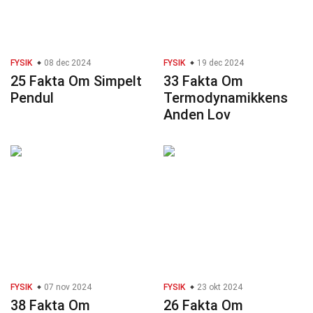
FYSIK
08 dec 2024
FYSIK
19 dec 2024
25 Fakta Om Simpelt
33 Fakta Om
Pendul
Termodynamikkens
Anden Lov
FYSIK
07 nov 2024
FYSIK
23 okt 2024
38 Fakta Om
26 Fakta Om