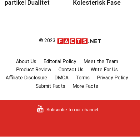
partikel Dualitet
Kolesterisk Fase
© 2023
About Us
Editorial Policy
Meet the Team
Product Review
Contact Us
Write For Us
Affiliate Disclosure
DMCA
Terms
Privacy Policy
Submit Facts
More Facts
Subscribe to our channel