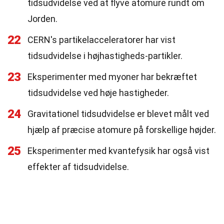
tidsudvidelse ved at flyve atomure rundt om
Jorden.
22
CERN's partikelacceleratorer har vist
tidsudvidelse i højhastigheds-partikler.
23
Eksperimenter med myoner har bekræftet
tidsudvidelse ved høje hastigheder.
24
Gravitationel tidsudvidelse er blevet målt ved
hjælp af præcise atomure på forskellige højder.
25
Eksperimenter med kvantefysik har også vist
effekter af tidsudvidelse.