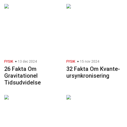
FYSIK
13 dec 2024
FYSIK
15 nov 2024
26 Fakta Om
32 Fakta Om Kvante-
Gravitationel
ursynkronisering
Tidsudvidelse