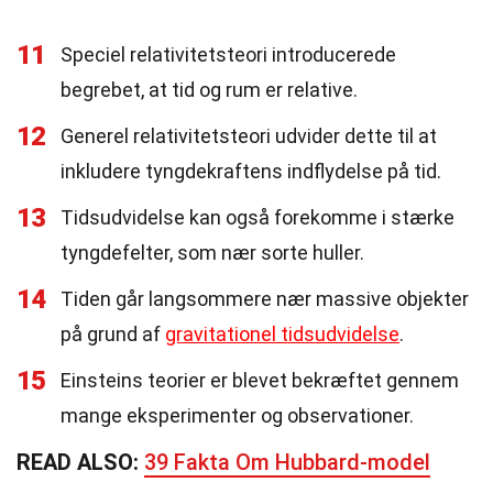
11
Speciel relativitetsteori introducerede
begrebet, at tid og rum er relative.
12
Generel relativitetsteori udvider dette til at
inkludere tyngdekraftens indflydelse på tid.
13
Tidsudvidelse kan også forekomme i stærke
tyngdefelter, som nær sorte huller.
14
Tiden går langsommere nær massive objekter
på grund af
gravitationel tidsudvidelse
.
15
Einsteins teorier er blevet bekræftet gennem
mange eksperimenter og observationer.
READ ALSO:
39 Fakta Om Hubbard-model