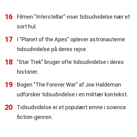
16
Filmen "Interstellar" viser tidsudvidelse nær et
sort hul.
17
I "Planet of the Apes" oplever astronauterne
tidsudvidelse på deres rejse.
18
"Star Trek" bruger ofte tidsudvidelse i deres
historier.
19
Bogen "The Forever War" af Joe Haldeman
udforsker tidsudvidelse i en militær kontekst.
20
Tidsudvidelse er et populært emne i science
fiction-genren.