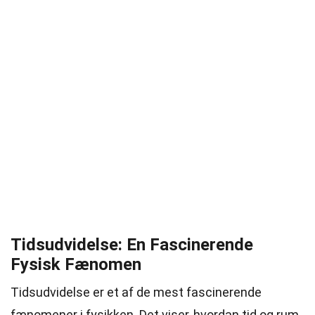
Tidsudvidelse: En Fascinerende
Fysisk Fænomen
Tidsudvidelse er et af de mest fascinerende
fænomener i fysikken. Det viser, hvordan tid og rum