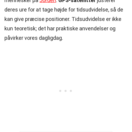
mennesker på
Jorden
.
GPS-satellitter
justerer
deres ure for at tage højde for tidsudvidelse, så de
kan give præcise positioner. Tidsudvidelse er ikke
kun teoretisk; det har praktiske anvendelser og
påvirker vores dagligdag.