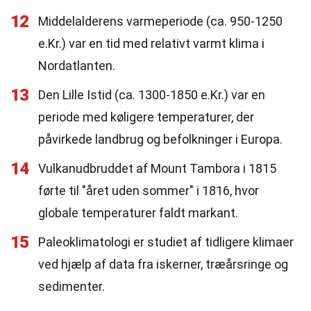
12
Middelalderens varmeperiode (ca. 950-1250
e.Kr.) var en tid med relativt varmt klima i
Nordatlanten.
13
Den Lille Istid (ca. 1300-1850 e.Kr.) var en
periode med køligere temperaturer, der
påvirkede landbrug og befolkninger i Europa.
14
Vulkanudbruddet af Mount Tambora i 1815
førte til "året uden sommer" i 1816, hvor
globale temperaturer faldt markant.
15
Paleoklimatologi er studiet af tidligere klimaer
ved hjælp af data fra iskerner, træårsringe og
sedimenter.