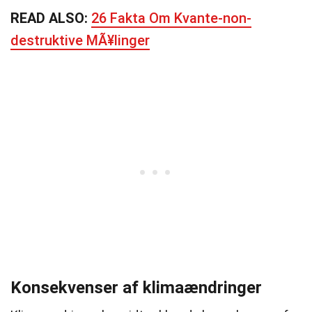
READ ALSO:
26 Fakta Om Kvante-non-
destruktive MÃ¥linger
Konsekvenser af klimaændringer