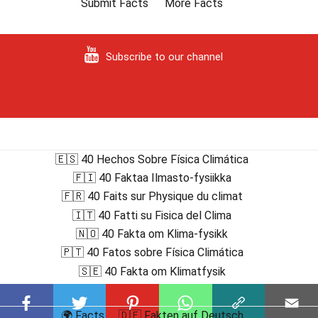
Submit Facts
More Facts
Subscribe to our channel
🇪🇸 40 Hechos Sobre Física Climática
🇫🇮 40 Faktaa Ilmasto-fysiikka
🇫🇷 40 Faits sur Physique du climat
🇮🇹 40 Fatti su Fisica del Clima
🇳🇴 40 Fakta om Klima-fysikk
🇵🇹 40 Fatos sobre Física Climática
🇸🇪 40 Fakta om Klimatfysik
🌍 Facts
🇩🇪 Fakten auf Deutsch