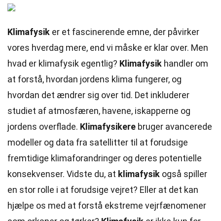
Klimafysik
er et fascinerende emne, der påvirker
vores hverdag mere, end vi måske er klar over. Men
hvad er klimafysik egentlig?
Klimafysik
handler om
at forstå, hvordan jordens klima fungerer, og
hvordan det ændrer sig over tid. Det inkluderer
studiet af atmosfæren, havene, iskapperne og
jordens overflade.
Klimafysikere
bruger avancerede
modeller og data fra satellitter til at forudsige
fremtidige klimaforandringer og deres potentielle
konsekvenser. Vidste du, at
klimafysik
også spiller
en stor rolle i at forudsige vejret? Eller at det kan
hjælpe os med at forstå ekstreme vejrfænomener