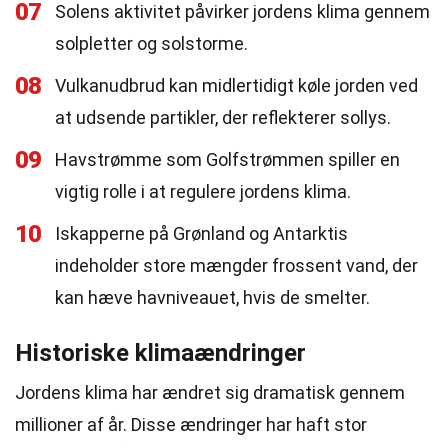
07
Solens aktivitet påvirker jordens klima gennem
solpletter og solstorme.
08
Vulkanudbrud kan midlertidigt køle jorden ved
at udsende partikler, der reflekterer sollys.
09
Havstrømme som Golfstrømmen spiller en
vigtig rolle i at regulere jordens klima.
10
Iskapperne på Grønland og Antarktis
indeholder store mængder frossent vand, der
kan hæve havniveauet, hvis de smelter.
Historiske klimaændringer
Jordens klima har ændret sig dramatisk gennem
millioner af år. Disse ændringer har haft stor