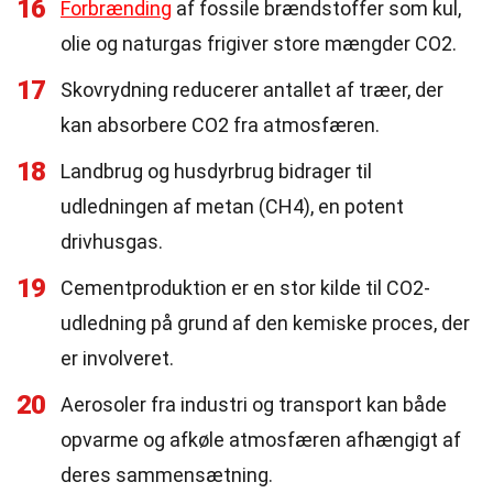
16
Forbrænding
af fossile brændstoffer som kul,
olie og naturgas frigiver store mængder CO2.
17
Skovrydning reducerer antallet af træer, der
kan absorbere CO2 fra atmosfæren.
18
Landbrug og husdyrbrug bidrager til
udledningen af metan (CH4), en potent
drivhusgas.
19
Cementproduktion er en stor kilde til CO2-
udledning på grund af den kemiske proces, der
er involveret.
20
Aerosoler fra industri og transport kan både
opvarme og afkøle atmosfæren afhængigt af
deres sammensætning.