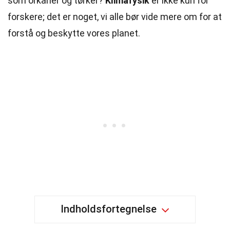
som orkaner og tørker?
Klimafysik
er ikke kun for
forskere; det er noget, vi alle bør vide mere om for at
forstå og beskytte vores planet.
Indholdsfortegnelse