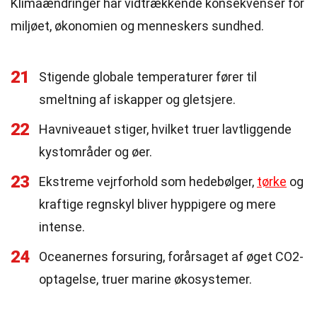
Klimaændringer har vidtrækkende konsekvenser for
miljøet, økonomien og menneskers sundhed.
21
Stigende globale temperaturer fører til
smeltning af iskapper og gletsjere.
22
Havniveauet stiger, hvilket truer lavtliggende
kystområder og øer.
23
Ekstreme vejrforhold som hedebølger,
tørke
og
kraftige regnskyl bliver hyppigere og mere
intense.
24
Oceanernes forsuring, forårsaget af øget CO2-
optagelse, truer marine økosystemer.