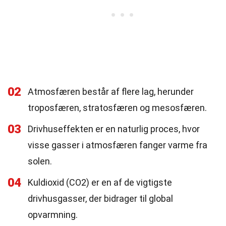
02
Atmosfæren består af flere lag, herunder
troposfæren, stratosfæren og mesosfæren.
03
Drivhuseffekten er en naturlig proces, hvor
visse gasser i atmosfæren fanger varme fra
solen.
04
Kuldioxid (CO2) er en af de vigtigste
drivhusgasser, der bidrager til global
opvarmning.