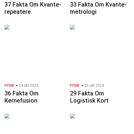
37 Fakta Om Kvante-
33 Fakta Om Kvante-
repeatere
metrologi
FYSIK
24 okt 2024
FYSIK
25 okt 2024
36 Fakta Om
29 Fakta Om
Kernefusion
Logistisk Kort