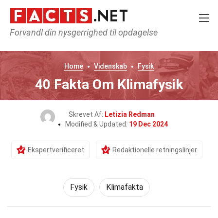
Forvandl din nysgerrighed til opdagelse
Home
Videnskab
Fysik
40 Fakta Om Klimafysik
Skrevet Af:
Letizia Redman
Modified & Updated:
19 Dec 2024
Ekspertverificeret
Redaktionelle retningslinjer
Fysik
Klimafakta