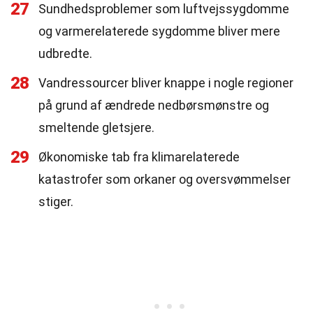
27
Sundhedsproblemer som luftvejssygdomme
og varmerelaterede sygdomme bliver mere
udbredte.
28
Vandressourcer bliver knappe i nogle regioner
på grund af ændrede nedbørsmønstre og
smeltende gletsjere.
29
Økonomiske tab fra klimarelaterede
katastrofer som orkaner og oversvømmelser
stiger.