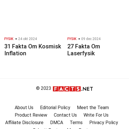
FYSIK
24 okt 2024
FYSIK
09 dec 2024
31 Fakta Om Kosmisk
27 Fakta Om
Inflation
Laserfysik
© 2023
About Us
Editorial Policy
Meet the Team
Product Review
Contact Us
Write For Us
Affiliate Disclosure
DMCA
Terms
Privacy Policy