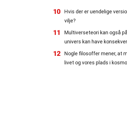
10
Hvis der er uendelige versio
vilje?
11
Multiverseteori kan også påv
univers kan have konsekven
12
Nogle filosoffer mener, at
livet og vores plads i kosmo