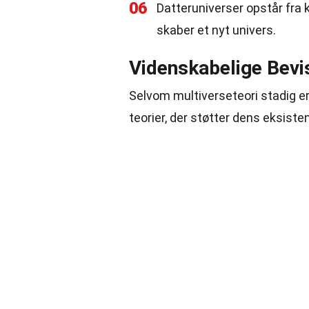
06
Datteruniverser opstår fra 
skaber et nyt univers.
Videnskabelige Bevi
Selvom multiverseteori stadig er
teorier, der støtter dens eksiste