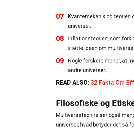
07
Kvantemekanik og teorien o
universer.
08
Inflationsteorien, som forkl
støtte ideen om multiverser
09
Nogle forskere mener, at m
andre universer.
READ ALSO:
32 Fakta Om Eff
Filosofiske og Etisk
Multiverseteori rejser også mang
universer, hvad betyder det så fo