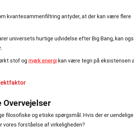
m kvantesammenfiltring antyder, at der kan være flere
arer universets hurtige udvidelse efter Big Bang, kan og
.
ørkt stof og
mørk energi
kan være tegn på eksistensen 
ektfaktor
e Overvejelser
e filosofiske og etiske spørgsmål. Hvis der er uendelige
r vores forståelse af virkeligheden?