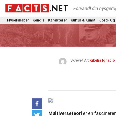
Forvandl din nysgerri
Flyselskaber
Kendis
Karakterer
Kultur & Kunst
Jord- Og
Skrevet Af:
Kikelia Ignacio
Multiverseteori
er en fascineren