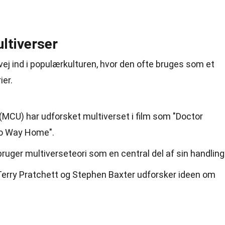
ltiverser
vej ind i populærkulturen, hvor den ofte bruges som et
ier.
(MCU) har udforsket multiverset i film som "Doctor
No Way Home".
bruger multiverseteori som en central del af sin handling
Terry Pratchett og Stephen Baxter udforsker ideen om