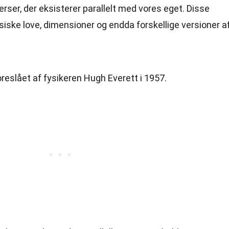
ser, der eksisterer parallelt med vores eget. Disse
ysiske love, dimensioner og endda forskellige versioner a
oreslået af fysikeren Hugh Everett i 1957.