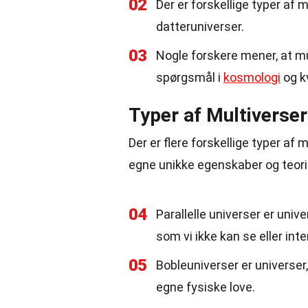
02
Der er forskellige typer af 
datteruniverser.
03
Nogle forskere mener, at m
spørgsmål i
kosmologi
og k
Typer af Multiverser
Der er flere forskellige typer af
egne unikke egenskaber og teori
04
Parallelle universer er uni
som vi ikke kan se eller int
05
Bobleuniverser er universer
egne fysiske love.