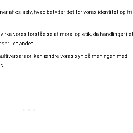
ner af os selv, hvad betyder det for vores identitet og fri
irke vores forståelse af moral og etik, da handlinger i é
ser i et andet.
 multiverseteori kan ændre vores syn på meningen med
s.