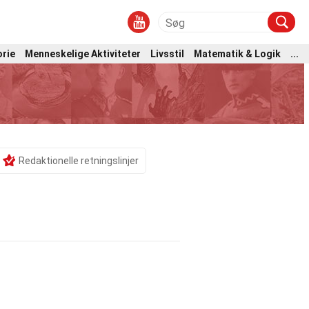
orie
Menneskelige Aktiviteter
Livsstil
Matematik & Logik
...
Redaktionelle retningslinjer