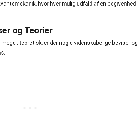
kvantemekanik, hvor hver mulig udfald af en begivenhed
ser og Teorier
 meget teoretisk, er der nogle videnskabelige beviser og
ns.