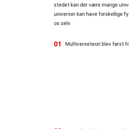
stedet kan der være mange univer
universer kan have forskellige f
os selv.
01
Multiverseteori blev først f