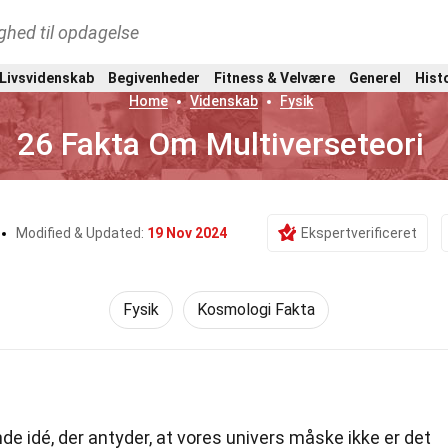
ghed til opdagelse
 Livsvidenskab
Begivenheder
Fitness & Velvære
Generel
Hist
Home
Videnskab
Fysik
26 Fakta Om Multiverseteori
Modified & Updated:
19 Nov 2024
Ekspertverificeret
Fysik
Kosmologi Fakta
de idé, der antyder, at vores univers måske ikke er det