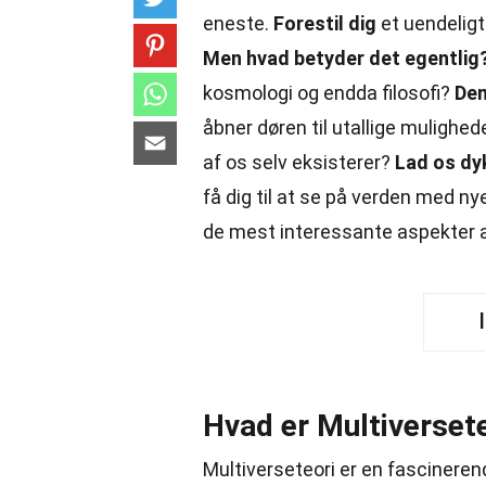
eneste.
Forestil dig
et uendeligt
Men hvad betyder det egentlig
kosmologi og endda filosofi?
Den
åbner døren til utallige mulighed
af os selv eksisterer?
Lad os dy
få dig til at se på verden med ny
de mest interessante aspekter 
Hvad er Multiverset
Multiverseteori er en fascinerende