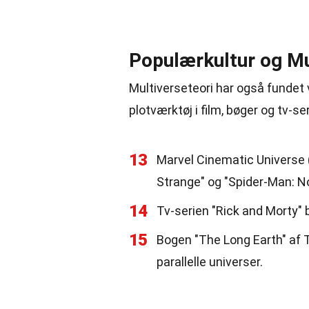
Populærkultur og Mu
Multiverseteori har også fundet 
plotværktøj i film, bøger og tv-ser
13
Marvel Cinematic Universe 
Strange" og "Spider-Man: 
14
Tv-serien "Rick and Morty" 
15
Bogen "The Long Earth" af 
parallelle universer.