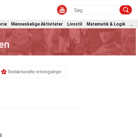
orie
Menneskelige Aktiviteter
Livsstil
Matematik & Logik
...
en
Redaktionelle retningslinjer
s