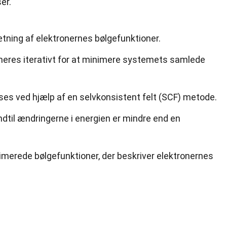
er.
ning af elektronernes bølgefunktioner.
meres iterativt for at minimere systemets samlede
ses ved hjælp af en selvkonsistent felt (SCF) metode.
dtil ændringerne i energien er mindre end en
imerede bølgefunktioner, der beskriver elektronernes