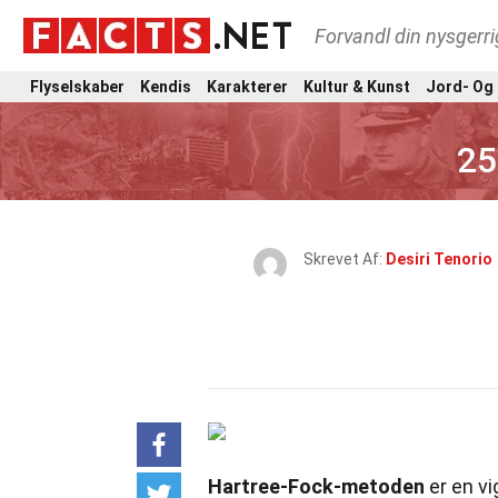
Forvandl din nysgerri
Flyselskaber
Kendis
Karakterer
Kultur & Kunst
Jord- Og
25
Skrevet Af:
Desiri Tenorio
Hartree-Fock-metoden
er en v