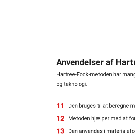
Anvendelser af Har
Hartree-Fock-metoden har mange
og teknologi.
11
Den bruges til at beregne m
12
Metoden hjælper med at for
13
Den anvendes i materialefor