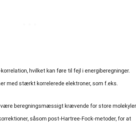
rrelation, hvilket kan føre til fejl i energiberegninger.
mer med stærkt korrelerede elektroner, som f.eks.
være beregningsmæssigt krævende for store molekyler
korrektioner, såsom post-Hartree-Fock-metoder, for at