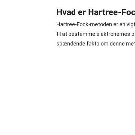
Hvad er Hartree-Fo
Hartree-Fock-metoden er en vig
til at bestemme elektronernes bø
spændende fakta om denne met