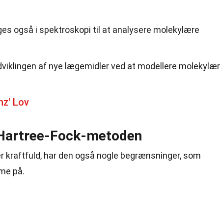
s også i spektroskopi til at analysere molekylære
i udviklingen af nye lægemidler ved at modellere molekylæ
nz' Lov
Hartree-Fock-metoden
 kraftfuld, har den også nogle begrænsninger, som
me på.