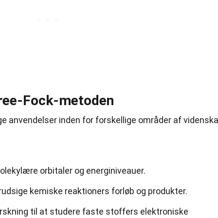
tree-Fock-metoden
 anvendelser inden for forskellige områder af vidensk
olekylære orbitaler og energiniveauer.
udsige kemiske reaktioners forløb og produkter.
skning til at studere faste stoffers elektroniske