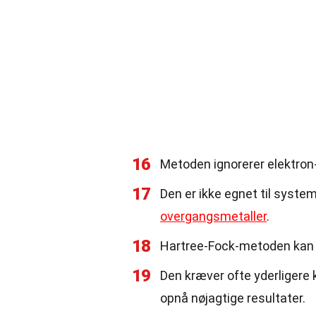
16
Metoden ignorerer elektron-ko
17
Den er ikke egnet til syste
overgangsmetaller
.
18
Hartree-Fock-metoden kan 
19
Den kræver ofte yderligere 
opnå nøjagtige resultater.