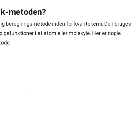
ck-metoden?
tig beregningsmetode inden for kvantekemi. Den bruges
lgefunktioner i et atom eller molekyle. Her er nogle
ode.