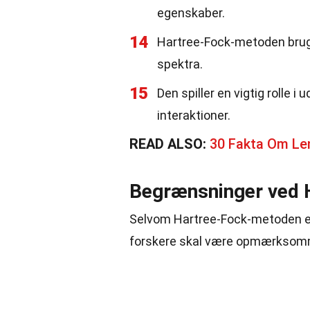
egenskaber.
14
Hartree-Fock-metoden bruge
spektra.
15
Den spiller en vigtig rolle 
interaktioner.
READ ALSO:
30 Fakta Om Le
Begrænsninger ved 
Selvom Hartree-Fock-metoden er
forskere skal være opmærksom