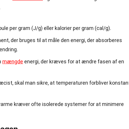
.
ule per gram (J/g) eller kalorier per gram (cal/g).
ent, der bruges til at måle den energi, der absorberes
ændring.
n
mængde
energi, der kræves for at ændre fasen af en
æcist, skal man sikre, at temperaturen forbliver konstan
arme kræver ofte isolerede systemer for at minimere