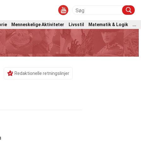
orie
Menneskelige Aktiviteter
Livsstil
Matematik & Logik
...
Redaktionelle retningslinjer
m