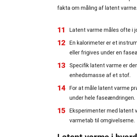
fakta om måling af latent varme
11
Latent varme måles ofte i jo
12
En kalorimeter er et instrum
eller frigives under en fase
13
Specifik latent varme er de
enhedsmasse af et stof.
14
For at måle latent varme pr
under hele faseændringen.
15
Eksperimenter med latent v
varmetab til omgivelserne.