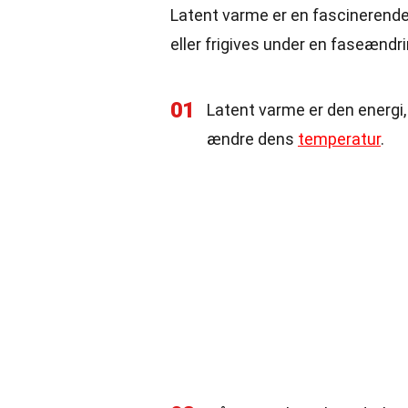
Latent varme er en fascinerende
eller frigives under en faseænd
01
Latent varme er den energi
ændre dens
temperatur
.