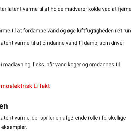
er latent varme til at holde madvarer kolde ved at fjern
arme til at fordampe vand og øge luftfugtigheden i et ru
atent varme til at omdanne vand til damp, som driver
 i madlavning, f.eks. når vand koger og omdannes til
moelektrisk Effekt
ren
atent varme, der spiller en afgørende rolle i forskellige
e eksempler.