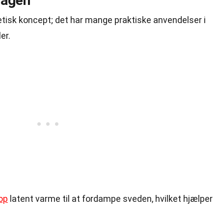
dagen
etisk koncept; det har mange praktiske anvendelser i
er.
op
latent varme til at fordampe sveden, hvilket hjælper