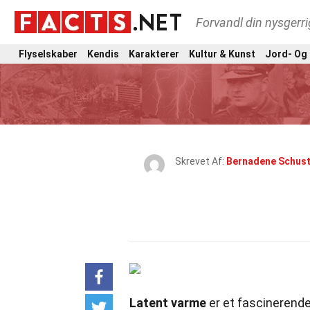
Forvandl din nysgerri
Flyselskaber
Kendis
Karakterer
Kultur & Kunst
Jord- Og
Skrevet Af:
Bernadene Schust
Latent varme
er et fascinerende 