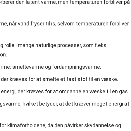
sorberer den latent varme, men temperaturen forbliver på
e, når vand fryser til is, selvom temperaturen forbliver
ig rolle i mange naturlige processer, som f.eks.
on.
 varme: smeltevarme og fordampningsvarme.
der kræves for at smelte et fast stof til en væske.
nergi, der kræves for at omdanne en væske til en gas.
svarme, hvilket betyder, at det kræver meget energi at
for klimaforholdene, da den påvirker skydannelse og