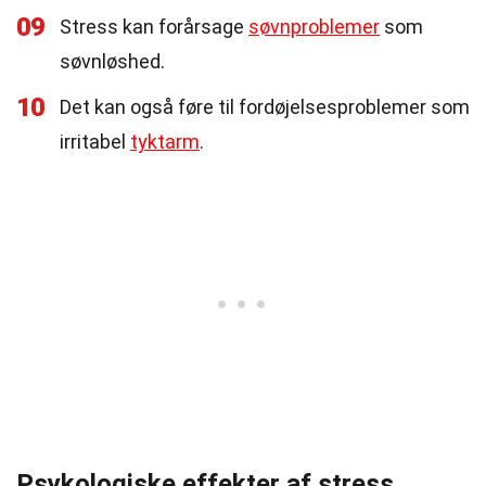
09
Stress kan forårsage
søvnproblemer
som
søvnløshed.
10
Det kan også føre til fordøjelsesproblemer som
irritabel
tyktarm
.
Psykologiske effekter af stress