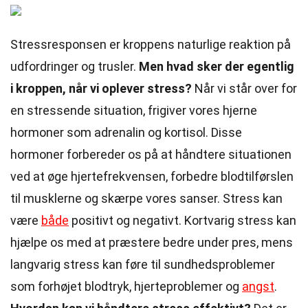
Stressresponsen er kroppens naturlige reaktion på
udfordringer og trusler.
Men hvad sker der egentlig
i kroppen, når vi oplever stress?
Når vi står over for
en stressende situation, frigiver vores hjerne
hormoner som adrenalin og kortisol. Disse
hormoner forbereder os på at håndtere situationen
ved at øge hjertefrekvensen, forbedre blodtilførslen
til musklerne og skærpe vores sanser. Stress kan
være
både
positivt og negativt. Kortvarig stress kan
hjælpe os med at præstere bedre under pres, mens
langvarig stress kan føre til sundhedsproblemer
som forhøjet blodtryk, hjerteproblemer og
angst
.