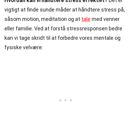
Hvordan kan vi håndtere stress effektivt?
Det er
vigtigt at finde sunde måder at håndtere stress på,
såsom motion, meditation og at
tale
med venner
eller familie. Ved at forstå stressresponsen bedre
kan vi tage skridt til at forbedre vores mentale og
fysiske velvære.