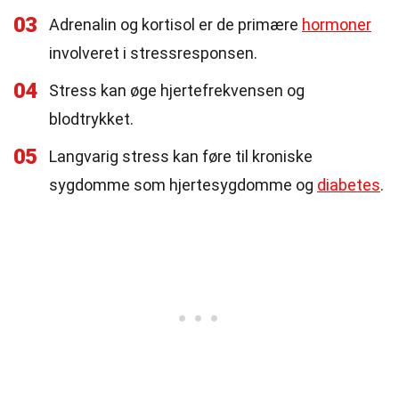
03
Adrenalin og kortisol er de primære
hormoner
involveret i stressresponsen.
04
Stress kan øge hjertefrekvensen og
blodtrykket.
05
Langvarig stress kan føre til kroniske
sygdomme som hjertesygdomme og
diabetes
.