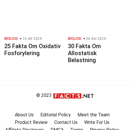
BIOLOGI
16 okt 2024
BIOLOGI
06 dec 2024
25 Fakta Om Oxidativ
30 Fakta Om
Fosforylering
Allostatisk
Belastning
© 2023
About Us
Editorial Policy
Meet the Team
Product Review
Contact Us
Write For Us
Affiliate Disclosure
DMCA
Terms
Privacy Policy