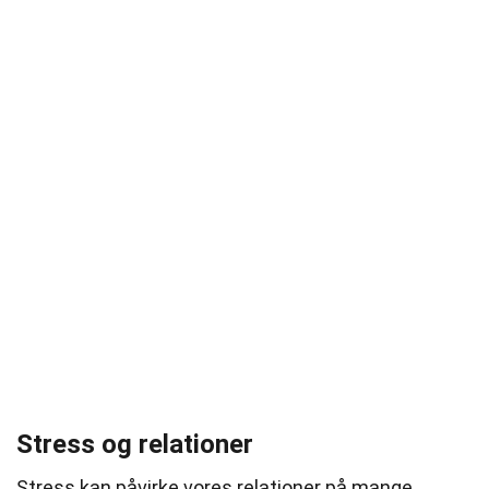
Stress og relationer
Stress kan påvirke vores relationer på mange