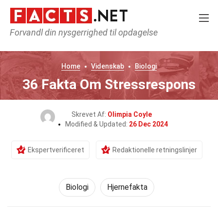
Forvandl din nysgerrighed til opdagelse
Home
Videnskab
Biologi
36 Fakta Om Stressrespons
Skrevet Af:
Olimpia Coyle
Modified & Updated:
26 Dec 2024
Ekspertverificeret
Redaktionelle retningslinjer
Biologi
Hjernefakta