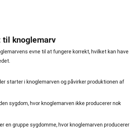
til knoglemarv
lemarvens evne til at fungere korrekt, hvilket kan have
edet.
er starter i knoglemarven og påvirker produktionen af
lden sygdom, hvor knoglemarven ikke producerer nok
er en gruppe sygdomme, hvor knoglemarven producerer