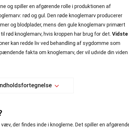
ne og spiller en afgørende rolle i produktionen af
knoglemarv: rød og gul. Den røde knoglemarv producerer
gemer og blodplader, mens den gule knoglemarv primært
il rød knoglemarv, hvis kroppen har brug for det.
Vidste
ioner kan redde liv ved behandling af sygdomme som
pændende fakta om knoglemarv, der vil udvide din viden
Indholdsfortegnelse
?
væv, der findes inde i knoglerne. Det spiller en afgørend