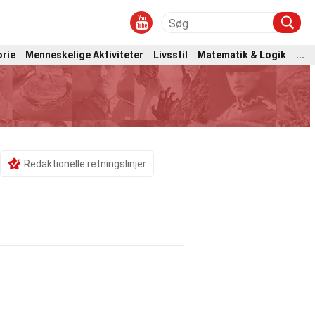
orie
Menneskelige Aktiviteter
Livsstil
Matematik & Logik
...
Redaktionelle retningslinjer