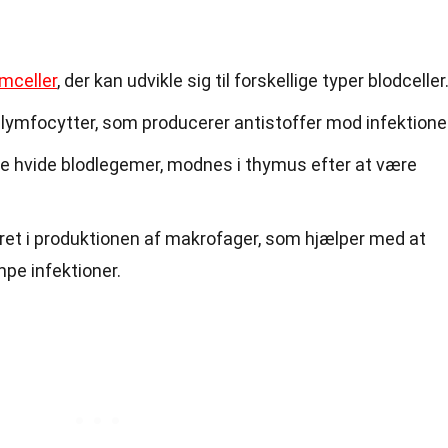
mceller
, der kan udvikle sig til forskellige typer blodceller
B-lymfocytter, som producerer antistoffer mod infektione
pe hvide blodlegemer, modnes i thymus efter at være
ret i produktionen af makrofager, som hjælper med at
pe infektioner.