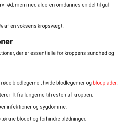
rv rød, men med alderen omdannes en del til gul
5% af en voksens kropsvægt.
oner
ktioner, der er essentielle for kroppens sundhed og
 røde blodlegemer, hvide blodlegemer og
blodplader
.
er ilt fra lungerne til resten af kroppen.
er infektioner og sygdomme.
tørkne blodet og forhindre blødninger.