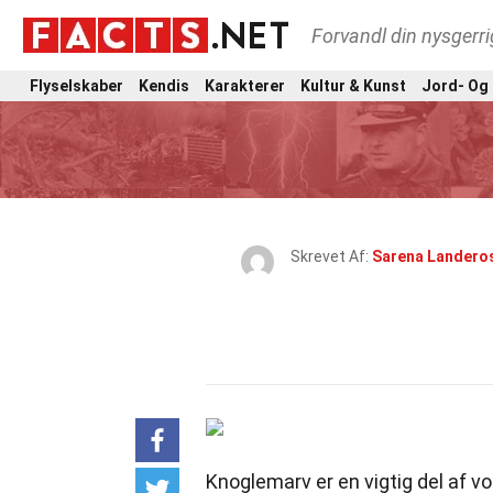
Forvandl din nysgerri
Flyselskaber
Kendis
Karakterer
Kultur & Kunst
Jord- Og
Skrevet Af:
Sarena Landero
Knoglemarv er en vigtig del af v