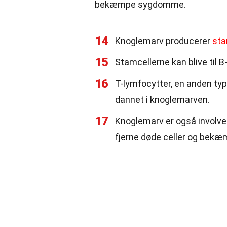
bekæmpe sygdomme.
14
Knoglemarv producerer
sta
15
Stamcellerne kan blive til 
16
T-lymfocytter, en anden ty
dannet i knoglemarven.
17
Knoglemarv er også involve
fjerne døde celler og bekæm