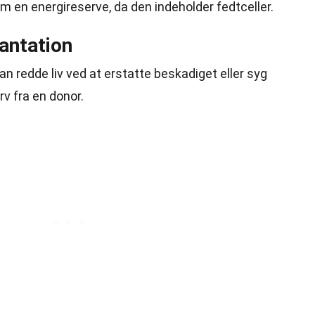
 en energireserve, da den indeholder fedtceller.
antation
 redde liv ved at erstatte beskadiget eller syg
 fra en donor.