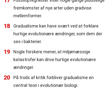
17
Fossiloptegnelser viser nogle gange pludselige
fremkomster af nye arter uden gradvise
mellemformer.
18
Gradualisme kan have svært ved at forklare
hurtige evolutionære ændringer, som dem der
ses i bakterier.
19
Nogle forskere mener, at miljømæssige
katastrofer kan drive hurtige evolutionære
ændringer.
20
På trods af kritik forbliver gradualisme en
central teori i evolutionær biologi.