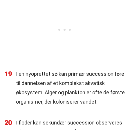
19
I en nyoprettet sø kan primær succession føre
til dannelsen af et komplekst akvatisk
økosystem. Alger og plankton er ofte de første
organismer, der koloniserer vandet.
20
I floder kan sekundær succession observeres