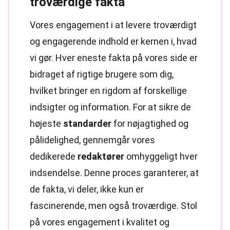
troværdige fakta
Vores engagement i at levere troværdigt
og engagerende indhold er kernen i, hvad
vi gør. Hver eneste fakta på vores side er
bidraget af rigtige brugere som dig,
hvilket bringer en rigdom af forskellige
indsigter og information. For at sikre de
højeste
standarder
for nøjagtighed og
pålidelighed, gennemgår vores
dedikerede
redaktører
omhyggeligt hver
indsendelse. Denne proces garanterer, at
de fakta, vi deler, ikke kun er
fascinerende, men også troværdige. Stol
på vores engagement i kvalitet og