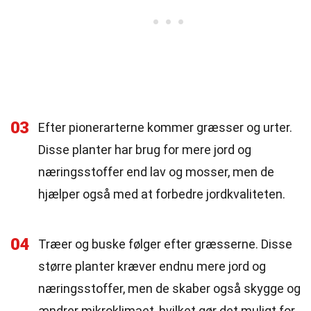
03
Efter pionerarterne kommer græsser og urter.
Disse planter har brug for mere jord og
næringsstoffer end lav og mosser, men de
hjælper også med at forbedre jordkvaliteten.
04
Træer og buske følger efter græsserne. Disse
større planter kræver endnu mere jord og
næringsstoffer, men de skaber også skygge og
ændrer mikroklimaet, hvilket gør det muligt for