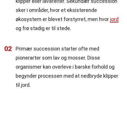
klipper eller lavafelter. Sekundær succession
sker i områder, hvor et eksisterende
økosystem er blevet forstyrret, men hvor
jord
og frø stadig er til stede.
02
Primær succession starter ofte med
pionerarter som lav og mosser. Disse
organismer kan overleve i barske forhold og
begynder processen med at nedbryde klipper
til jord.