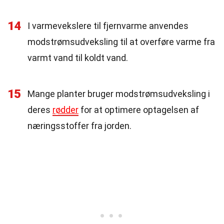
14
I varmevekslere til fjernvarme anvendes
modstrømsudveksling til at overføre varme fra
varmt vand til koldt vand.
15
Mange planter bruger modstrømsudveksling i
deres
rødder
for at optimere optagelsen af
næringsstoffer fra jorden.