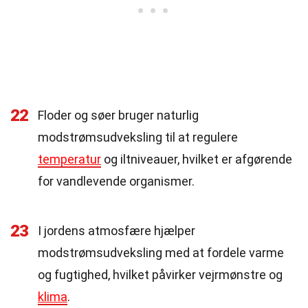
22
Floder og søer bruger naturlig
modstrømsudveksling til at regulere
temperatur
og iltniveauer, hvilket er afgørende
for vandlevende organismer.
23
I jordens atmosfære hjælper
modstrømsudveksling med at fordele varme
og fugtighed, hvilket påvirker vejrmønstre og
klima
.