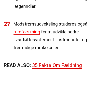
lægemidler.
27
Modstrømsudveksling studeres også i
rumforskning
for at udvikle bedre
livsstøttesystemer til astronauter og
fremtidige rumkolonier.
READ ALSO:
35 Fakta Om Fældning