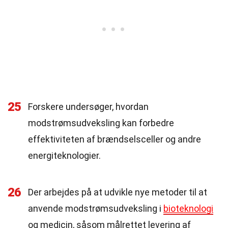
25
Forskere undersøger, hvordan
modstrømsudveksling kan forbedre
effektiviteten af brændselsceller og andre
energiteknologier.
26
Der arbejdes på at udvikle nye metoder til at
anvende modstrømsudveksling i
bioteknologi
og medicin, såsom målrettet levering af