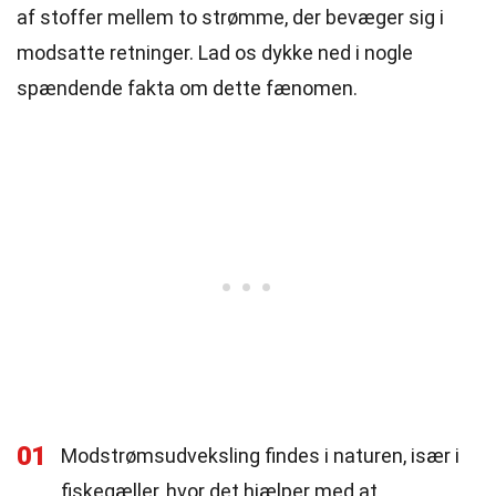
af stoffer mellem to strømme, der bevæger sig i
modsatte retninger. Lad os dykke ned i nogle
spændende fakta om dette fænomen.
01
Modstrømsudveksling findes i naturen, især i
fiskegæller, hvor det hjælper med at