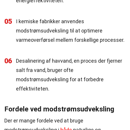
energieffektiviteten.
05
I kemiske fabrikker anvendes
modstrømsudveksling til at optimere
varmeoverførsel mellem forskellige processer.
06
Desalinering af havvand, en proces der fjerner
salt fra vand, bruger ofte
modstrømsudveksling for at forbedre
effektiviteten.
Fordele ved modstrømsudveksling
Der er mange fordele ved at bruge
modstrømsudveksling i
både
naturlige og