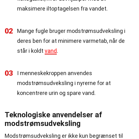
maksimere iltoptagelsen fra vandet.
02
Mange fugle bruger modstrømsudveksling i
deres ben for at minimere varmetab, når de
står i koldt
vand
.
03
I menneskekroppen anvendes
modstrømsudveksling i nyrerne for at
koncentrere urin og spare vand.
Teknologiske anvendelser af
modstrømsudveksling
Modstrømsudveksling er ikke kun begrænset til