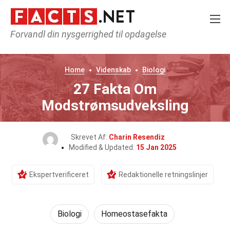
Forvandl din nysgerrighed til opdagelse
Home
Videnskab
Biologi
27 Fakta Om
Modstrømsudveksling
Skrevet Af:
Charin Resendiz
Modified & Updated:
15 Jan 2025
Ekspertverificeret
Redaktionelle retningslinjer
Biologi
Homeostasefakta