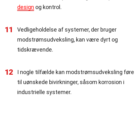
design
og kontrol.
11
Vedligeholdelse af systemer, der bruger
modstrømsudveksling, kan være dyrt og
tidskrævende.
12
I nogle tilfælde kan modstrømsudveksling føre
til uønskede bivirkninger, såsom korrosion i
industrielle systemer.