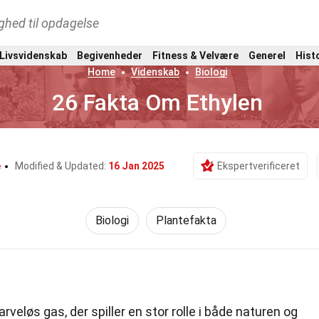
ghed til opdagelse
 Livsvidenskab
Begivenheder
Fitness & Velvære
Generel
Hist
Home
Videnskab
Biologi
26 Fakta Om Ethylen
e
Modified & Updated:
16 Jan 2025
Ekspertverificeret
Biologi
Plantefakta
arveløs gas, der spiller en stor rolle i både naturen og