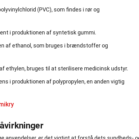
polyvinylchlorid (PVC), som findes i rør og
ent i produktionen af syntetisk gummi.
en af ethanol, som bruges i brændstoffer og
af ethylen, bruges til at sterilisere medicinsk udstyr.
ens i produktionen af polypropylen, en anden vigtig
mikry
åvirkninger
 anvendelser, er det vigtigt at forstå dets sundheds- o