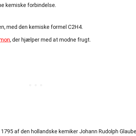
e kemiske forbindelse.
ken, med den kemiske formel C2H4.
rmon
, der hjælper med at modne frugt.
 i 1795 af den hollandske kemiker Johann Rudolph Glaube