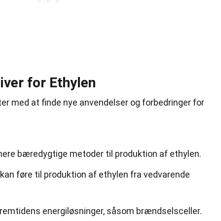
ver for Ethylen
er med at finde nye anvendelser og forbedringer for
mere bæredygtige metoder til produktion af ethylen.
kan føre til produktion af ethylen fra vedvarende
i fremtidens energiløsninger, såsom brændselsceller.