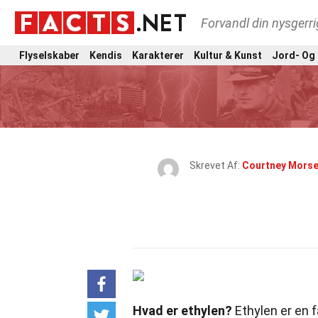
Forvandl din nysgerri
Flyselskaber
Kendis
Karakterer
Kultur & Kunst
Jord- Og
Skrevet Af:
Courtney Mors
Hvad er ethylen?
Ethylen er en f