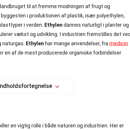
 landbruget til at fremme modningen af frugt og
 byggesten i produktionen af plastik, især polyethylen,
lasttyper i verden.
Ethylen
dannes naturligt i planter og
lerer vækst og udvikling. I industrien fremstilles det ve
og naturgas.
Ethylen
har mange anvendelser, fra
medicin
et er en af de mest producerede organiske forbindelser
Indholdsfortegnelse
iller en vigtig rolle i både naturen og industrien. Her er