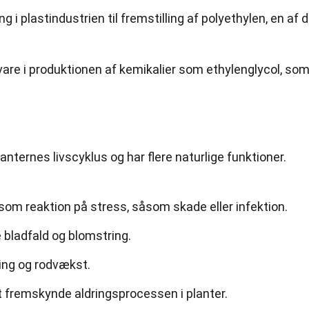
 i plastindustrien til fremstilling af polyethylen, en af 
åvare i produktionen af kemikalier som ethylenglycol, so
planternes livscyklus og har flere naturlige funktioner.
som reaktion på stress, såsom skade eller infektion.
 bladfald og blomstring.
ing og rodvækst.
at fremskynde aldringsprocessen i planter.