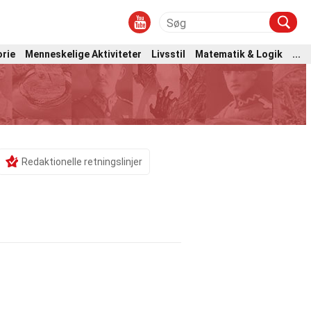
orie
Menneskelige Aktiviteter
Livsstil
Matematik & Logik
...
Redaktionelle retningslinjer