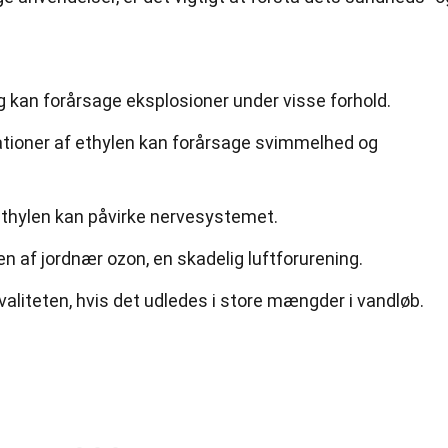
og kan forårsage eksplosioner under visse forhold.
ationer af ethylen kan forårsage svimmelhed og
ethylen kan påvirke nervesystemet.
en af jordnær ozon, en skadelig luftforurening.
aliteten, hvis det udledes i store mængder i vandløb.