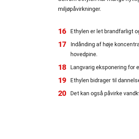
miljøpåvirkninger.
16
Ethylen er let brandfarligt 
17
Indånding af høje koncentr
hovedpine.
18
Langvarig eksponering for 
19
Ethylen bidrager til dannels
20
Det kan også påvirke vandkv