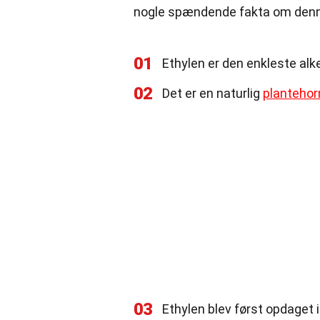
nogle spændende fakta om denn
01
Ethylen er den enkleste al
02
Det er en naturlig
planteho
03
Ethylen blev først opdaget