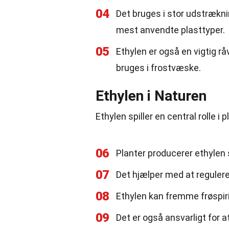
04
Det bruges i stor udstrækning
mest anvendte plasttyper.
05
Ethylen er også en vigtig r
bruges i frostvæske.
Ethylen i Naturen
Ethylen spiller en central rolle i 
06
Planter producerer ethylen 
07
Det hjælper med at regulere
08
Ethylen kan fremme frøspir
09
Det er også ansvarligt for 