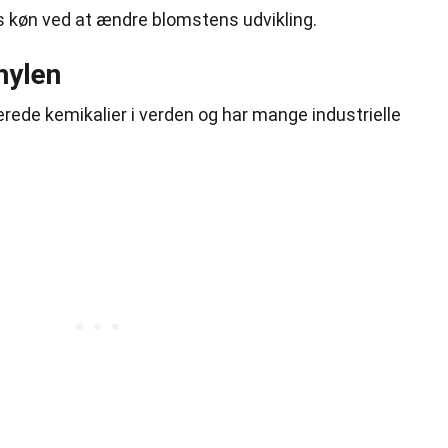
s køn ved at ændre blomstens udvikling.
hylen
rede kemikalier i verden og har mange industrielle