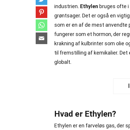
industrien.
Ethylen
bruges ofte i
grøntsager. Det er også en vigtig
som er en af de mest anvendte p
fungerer som et hormon, der regu
krakning af kulbrinter som olie 
til fremstilling af kemikalier. D
globalt.
Hvad er Ethylen?
Ethylen er en farveløs gas, der sp