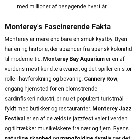
med millioner af besøgende hvert år.
Monterey's Fascinerende Fakta
Monterey er mere end bare en smuk kystby. Byen
har en rig historie, der spænder fra spansk kolonitid
til moderne tid.
Monterey Bay Aquarium
er en af
verdens mest kendte akvarier, og det spiller en stor
rolle i havforskning og bevaring.
Cannery Row
,
engang hjemsted for en blomstrende
sardinfiskeriindustri, er nu et populært turistmål
fyldt med butikker og restauranter.
Monterey Jazz
Festival
er en af de ældste jazzfestivaler i verden
og tiltrækker musikelskere fra nær og fjern. Byens
naturlige skønhed
og
mangfoldige dyreliv
gør det