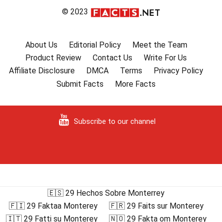
© 2023
About Us
Editorial Policy
Meet the Team
Product Review
Contact Us
Write For Us
Affiliate Disclosure
DMCA
Terms
Privacy Policy
Submit Facts
More Facts
Subscribe to our channel
🇪🇸 29 Hechos Sobre Monterrey
🇫🇮 29 Faktaa Monterey
🇫🇷 29 Faits sur Monterey
🇮🇹 29 Fatti su Monterey
🇳🇴 29 Fakta om Monterey