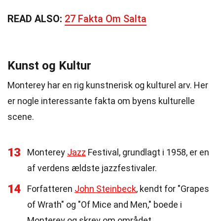
READ ALSO:
27 Fakta Om Salta
Kunst og Kultur
Monterey har en rig kunstnerisk og kulturel arv. Her
er nogle interessante fakta om byens kulturelle
scene.
13
Monterey
Jazz
Festival, grundlagt i 1958, er en
af verdens ældste jazzfestivaler.
14
Forfatteren
John Steinbeck
, kendt for "Grapes
of Wrath" og "Of Mice and Men," boede i
Monterey og skrev om området.