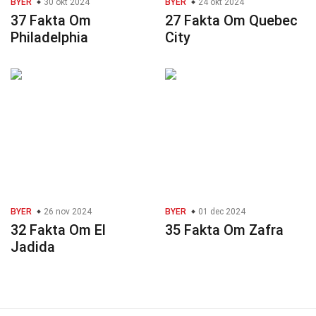
BYER
30 okt 2024
BYER
24 okt 2024
37 Fakta Om
27 Fakta Om Quebec
Philadelphia
City
BYER
26 nov 2024
BYER
01 dec 2024
32 Fakta Om El
35 Fakta Om Zafra
Jadida