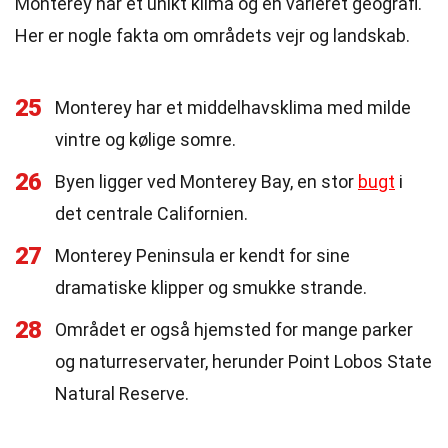
Monterey har et unikt klima og en varieret geografi.
Her er nogle fakta om områdets vejr og landskab.
25
Monterey har et middelhavsklima med milde
vintre og kølige somre.
26
Byen ligger ved Monterey Bay, en stor
bugt
i
det centrale Californien.
27
Monterey Peninsula er kendt for sine
dramatiske klipper og smukke strande.
28
Området er også hjemsted for mange parker
og naturreservater, herunder Point Lobos State
Natural Reserve.