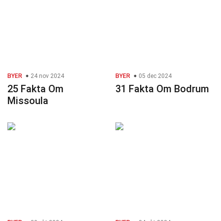
BYER
24 nov 2024
BYER
05 dec 2024
25 Fakta Om
31 Fakta Om Bodrum
Missoula