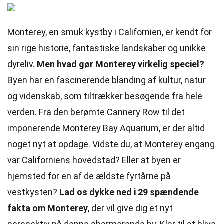
Monterey, en smuk kystby i Californien, er kendt for
sin rige historie, fantastiske landskaber og unikke
dyreliv.
Men hvad gør Monterey virkelig speciel?
Byen har en fascinerende blanding af kultur, natur
og videnskab, som tiltrækker besøgende fra hele
verden. Fra den berømte Cannery Row til det
imponerende Monterey Bay Aquarium, er der altid
noget nyt at opdage. Vidste du, at Monterey engang
var Californiens hovedstad? Eller at byen er
hjemsted for en af de ældste fyrtårne på
vestkysten?
Lad os dykke ned i 29 spændende
fakta om Monterey
, der vil give dig et nyt