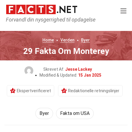
Forvandl din nysgerrighed til opdagelse
Home
Verden
Byer
29 Fakta Om Monterey
Skrevet Af:
Jesse Lackey
Modified & Updated:
15 Jan 2025
Ekspertverificeret
Redaktionelle retningslinjer
Byer
Fakta om USA