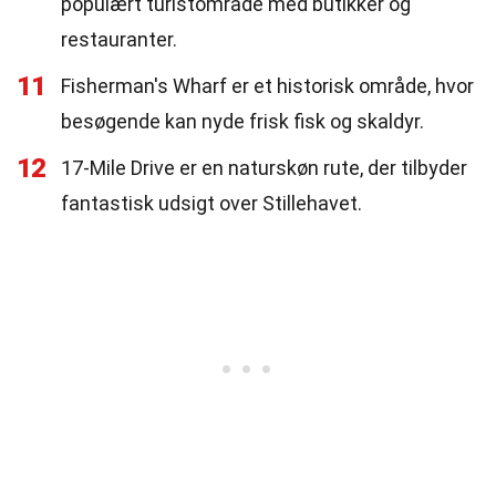
populært turistområde med butikker og
restauranter.
11
Fisherman's Wharf er et historisk område, hvor
besøgende kan nyde frisk fisk og skaldyr.
12
17-Mile Drive er en naturskøn rute, der tilbyder
fantastisk udsigt over Stillehavet.