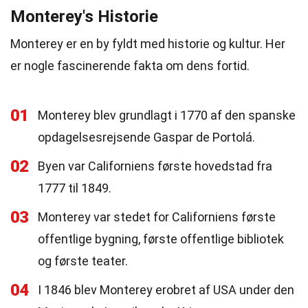
Monterey's Historie
Monterey er en by fyldt med historie og kultur. Her
er nogle fascinerende fakta om dens fortid.
01
Monterey blev grundlagt i 1770 af den spanske
opdagelsesrejsende Gaspar de Portolá.
02
Byen var Californiens første hovedstad fra
1777 til 1849.
03
Monterey var stedet for Californiens første
offentlige bygning, første offentlige bibliotek
og første teater.
04
I 1846 blev Monterey erobret af USA under den