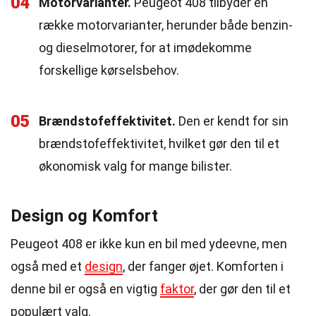
04
Motorvarianter.
Peugeot 408 tilbyder en
række motorvarianter, herunder både benzin-
og dieselmotorer, for at imødekomme
forskellige kørselsbehov.
05
Brændstofeffektivitet.
Den er kendt for sin
brændstofeffektivitet, hvilket gør den til et
økonomisk valg for mange bilister.
Design og Komfort
Peugeot 408 er ikke kun en bil med ydeevne, men
også med et
design
, der fanger øjet. Komforten i
denne bil er også en vigtig
faktor
, der gør den til et
populært valg.