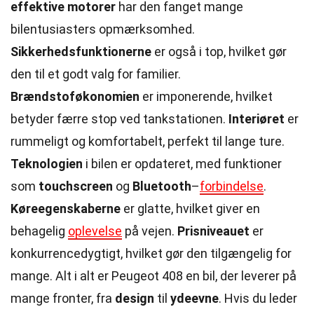
effektive motorer
har den fanget mange
bilentusiasters opmærksomhed.
Sikkerhedsfunktionerne
er også i top, hvilket gør
den til et godt valg for familier.
Brændstoføkonomien
er imponerende, hvilket
betyder færre stop ved tankstationen.
Interiøret
er
rummeligt og komfortabelt, perfekt til lange ture.
Teknologien
i bilen er opdateret, med funktioner
som
touchscreen
og
Bluetooth
–
forbindelse
.
Køreegenskaberne
er glatte, hvilket giver en
behagelig
oplevelse
på vejen.
Prisniveauet
er
konkurrencedygtigt, hvilket gør den tilgængelig for
mange. Alt i alt er Peugeot 408 en bil, der leverer på
mange fronter, fra
design
til
ydeevne
. Hvis du leder