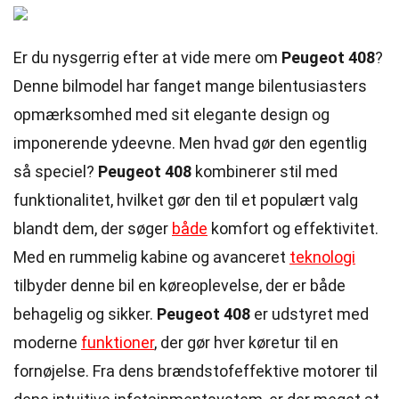
Er du nysgerrig efter at vide mere om
Peugeot 408
?
Denne bilmodel har fanget mange bilentusiasters
opmærksomhed med sit elegante design og
imponerende ydeevne. Men hvad gør den egentlig
så speciel?
Peugeot 408
kombinerer stil med
funktionalitet, hvilket gør den til et populært valg
blandt dem, der søger
både
komfort og effektivitet.
Med en rummelig kabine og avanceret
teknologi
tilbyder denne bil en køreoplevelse, der er både
behagelig og sikker.
Peugeot 408
er udstyret med
moderne
funktioner
, der gør hver køretur til en
fornøjelse. Fra dens brændstofeffektive motorer til