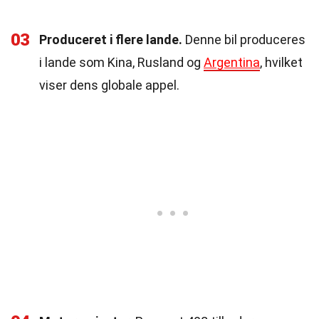
03
Produceret i flere lande.
Denne bil produceres
i lande som Kina, Rusland og
Argentina
, hvilket
viser dens globale appel.