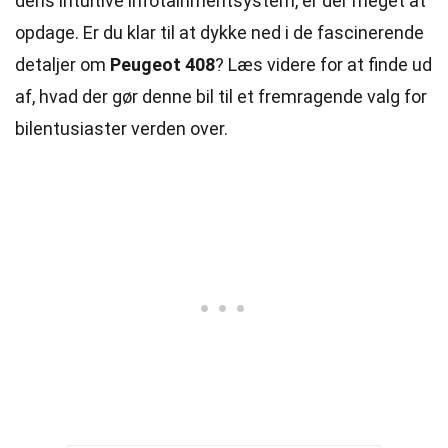
dens intuitive infotainmentsystem, er der meget at
opdage. Er du klar til at dykke ned i de fascinerende
detaljer om
Peugeot 408
? Læs videre for at finde ud
af, hvad der gør denne bil til et fremragende valg for
bilentusiaster verden over.