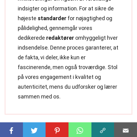
indsigter og information. For at sikre de
højeste
standarder
for nøjagtighed og
pålidelighed, gennemgår vores
dedikerede
redaktører
omhyggeligt hver
indsendelse. Denne proces garanterer, at
de fakta, vi deler, ikke kun er
fascinerende, men også troværdige. Stol
på vores engagement i kvalitet og
autenticitet, mens du udforsker og lærer
sammen med os.
Del denne fakta: