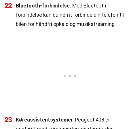
22
Bluetooth-forbindelse.
Med Bluetooth-
forbindelse kan du nemt forbinde din telefon til
bilen for håndfri opkald og musikstreaming.
23
Køreassistentsystemer.
Peugeot 408 er
udstyret med køreassistentsystemer, der