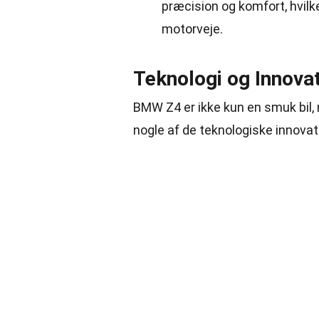
præcision og komfort, hvilke
motorveje.
Teknologi og Innova
BMW Z4 er ikke kun en smuk bil,
nogle af de teknologiske innovatio