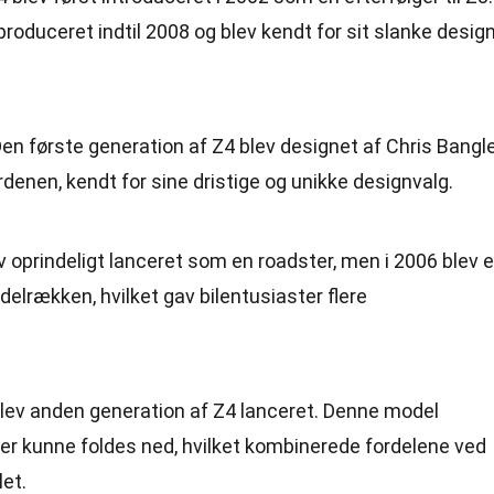
produceret indtil 2008 og blev kendt for sit slanke desig
Den første generation af Z4 blev designet af Chris Bangle
erdenen, kendt for sine dristige og unikke designvalg.
ev oprindeligt lanceret som en roadster, men i 2006 blev 
odelrækken, hvilket gav bilentusiaster flere
 blev anden generation af Z4 lanceret. Denne model
er kunne foldes ned, hvilket kombinerede fordelene ved
et.