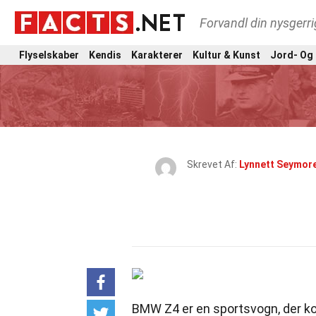
Forvandl din nysgerri
Flyselskaber
Kendis
Karakterer
Kultur & Kunst
Jord- Og
Skrevet Af:
Lynnett Seymor
BMW Z4 er en sportsvogn, der ko