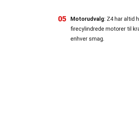
05
Motorudvalg
: Z4 har altid
firecylindrede motorer til k
enhver smag.