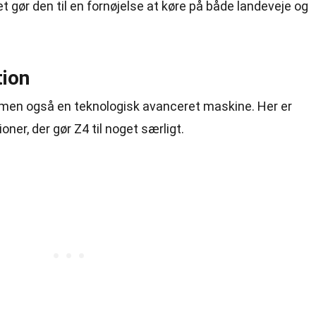
t gør den til en fornøjelse at køre på både landeveje og
tion
 men også en teknologisk avanceret maskine. Her er
ner, der gør Z4 til noget særligt.