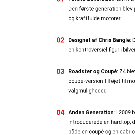
Den første generation blev 
og kraftfulde motorer.
02
Designet af Chris Bangle
: 
en kontroversiel figur i bilv
03
Roadster og Coupé
: Z4 bl
coupé-version tilføjet til m
valgmuligheder.
04
Anden Generation
: I 2009
introducerede en hardtop, d
både en coupé og en cabriol