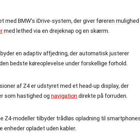
ret med BMW's iDrive-system, der giver føreren mulighed
r
med lethed via en drejeknap og en skærm.
ilbyder en adaptiv affjedring, der automatisk justerer
e den bedste køreoplevelse under forskellige forhold.
rsioner af Z4 er udstyret med et head-up display, der
ger som hastighed og
navigation
direkte på forruden.
e Z4-modeller tilbyder trådløs opladning til smartphones
de enheder opladet uden kabler.