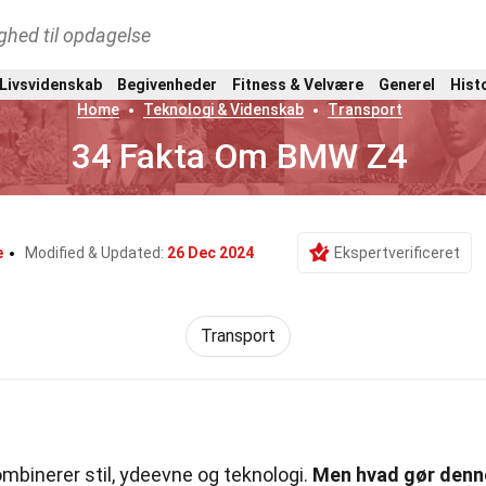
ghed til opdagelse
 Livsvidenskab
Begivenheder
Fitness & Velvære
Generel
Hist
Home
Teknologi & Videnskab
Transport
34 Fakta Om BMW Z4
e
Modified & Updated:
26 Dec 2024
Ekspertverificeret
Transport
mbinerer stil, ydeevne og teknologi.
Men hvad gør denn