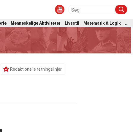
orie
Menneskelige Aktiviteter
Livsstil
Matematik & Logik
...
Redaktionelle retningslinjer
e