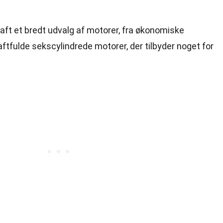
 haft et bredt udvalg af motorer, fra økonomiske
raftfulde sekscylindrede motorer, der tilbyder noget for