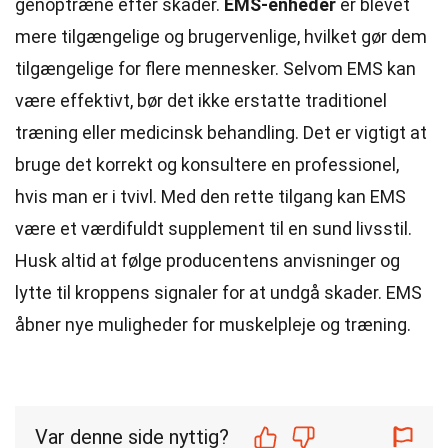
genoptræne efter skader.
EMS-enheder
er blevet
mere tilgængelige og brugervenlige, hvilket gør dem
tilgængelige for flere mennesker. Selvom EMS kan
være effektivt, bør det ikke erstatte traditionel
træning eller medicinsk behandling. Det er vigtigt at
bruge det korrekt og konsultere en professionel,
hvis man er i tvivl. Med den rette tilgang kan EMS
være et værdifuldt supplement til en sund livsstil.
Husk altid at følge producentens anvisninger og
lytte til kroppens signaler for at undgå skader. EMS
åbner nye muligheder for muskelpleje og træning.
Var denne side nyttig?