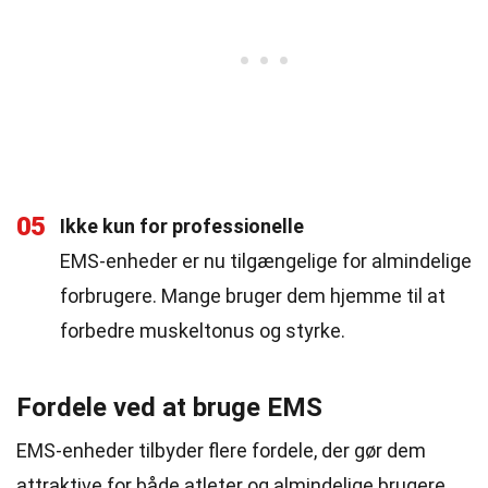
05
Ikke kun for professionelle
EMS-enheder er nu tilgængelige for almindelige
forbrugere. Mange bruger dem hjemme til at
forbedre muskeltonus og styrke.
Fordele ved at bruge EMS
EMS-enheder tilbyder flere fordele, der gør dem
attraktive for både atleter og almindelige brugere.