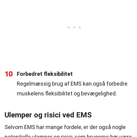
10
Forbedret fleksibilitet
Regelmæssig brug af EMS kan også forbedre
muskelens fleksibilitet og bevægelighed.
Ulemper og risici ved EMS
Selvom EMS har mange fordele, er der også nogle
potentielle ulemper og risici, som brugerne bør være