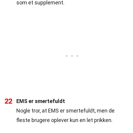
som et supplement.
22
EMS er smertefuldt
Nogle tror, at EMS er smertefuldt, men de
fleste brugere oplever kun en let prikken.