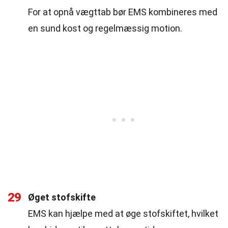
For at opnå vægttab bør EMS kombineres med
en sund kost og regelmæssig motion.
29
Øget stofskifte
EMS kan hjælpe med at øge stofskiftet, hvilket