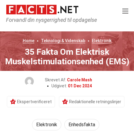
Forvandl din nysgerrighed til opdagelse
Home
Teknologi & Videnskab
Elektronik
35 Fakta Om Elektrisk
Muskelstimulationsenhed (EMS)
Skrevet Af:
Carole Mash
Udgivet:
01 Dec 2024
Ekspertverificeret
Redaktionelle retningslinjer
Elektronik
Enhedsfakta