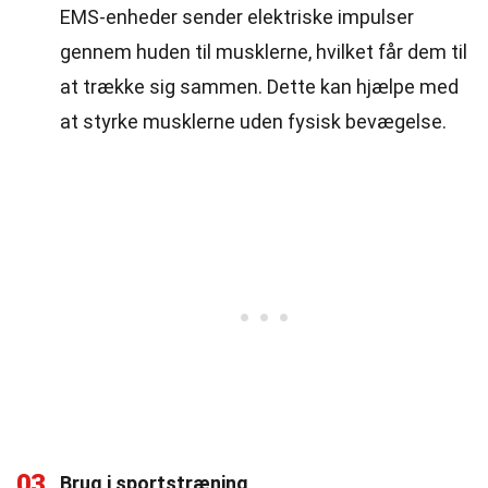
EMS-enheder sender elektriske impulser
gennem huden til musklerne, hvilket får dem til
at trække sig sammen. Dette kan hjælpe med
at styrke musklerne uden fysisk bevægelse.
03
Brug i sportstræning