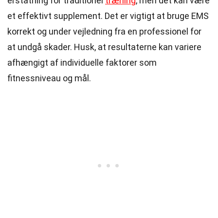
erstatning for traditionel
træning
, men det kan være
et effektivt supplement. Det er vigtigt at bruge EMS
korrekt og under vejledning fra en professionel for
at undgå skader. Husk, at resultaterne kan variere
afhængigt af individuelle faktorer som
fitnessniveau og mål.