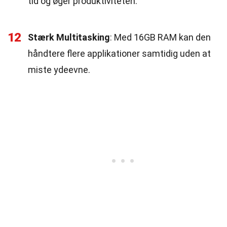
tid og øger produktiviteten.
12
Stærk Multitasking
: Med 16GB RAM kan den
håndtere flere applikationer samtidig uden at
miste ydeevne.