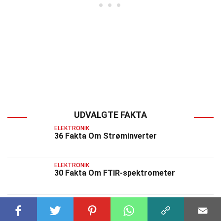
UDVALGTE FAKTA
ELEKTRONIK
36 Fakta Om Strøminverter
ELEKTRONIK
30 Fakta Om FTIR-spektrometer
ELEKTRONIK
25 Fakta Om Samsung Galaxy Z Flip 4