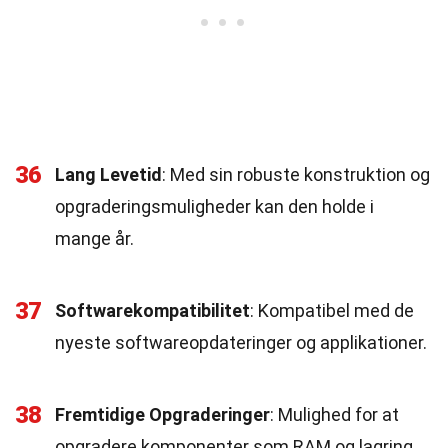
36
Lang Levetid
: Med sin robuste konstruktion og
opgraderingsmuligheder kan den holde i
mange år.
37
Softwarekompatibilitet
: Kompatibel med de
nyeste softwareopdateringer og applikationer.
38
Fremtidige Opgraderinger
: Mulighed for at
opgradere komponenter som RAM og lagring