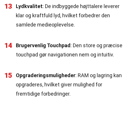
13
Lydkvalitet
: De indbyggede højttalere leverer
klar og kraftfuld lyd, hvilket forbedrer den
samlede medieoplevelse.
14
Brugervenlig Touchpad
: Den store og præcise
touchpad gør navigationen nem og intuitiv.
15
Opgraderingsmuligheder
: RAM og lagring kan
opgraderes, hvilket giver mulighed for
fremtidige forbedringer.