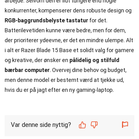
arbejde. Selvom den er lidt tungere end nogle
konkurrenter, kompenserer dens robuste design og
RGB-baggrundsbelyste tastatur
for det.
Batterilevetiden kunne være bedre, men for dem,
der prioriterer ydeevne, er det en mindre ulempe. Alt
i alt er Razer Blade 15 Base et solidt valg for gamere
og kreative, der ønsker en
pålidelig og stilfuld
bærbar computer
. Overvej dine behov og budget,
men denne model er bestemt værd at tjekke ud,
hvis du er på jagt efter en ny gaming-laptop.
Var denne side nyttig?