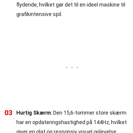
flydende, hvilket gør det til en ideel maskine til
grafikintensive spil.
03
Hurtig Skærm
: Den 15,6-tommer store skærm
har en opdateringshastighed på 144Hz, hvilket
giver en glat og responsiv visuel oplevelse.