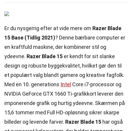
Er du nysgerrig efter at vide mere om
Razer Blade
15 Base (Tidlig 2021)
? Denne bærbare computer er
en kraftfuld maskine, der kombinerer stil og
ydeevne.
Razer Blade 15
er kendt for sit slanke
design og robuste byggekvalitet, hvilket gør den til
et populært valg blandt gamere og kreative fagfolk.
Med en 10. generations
Intel
Core i7-processor og
NVIDIA GeForce GTX 1660 Ti-grafikkort leverer den
imponerende grafik og hurtig ydeevne. Skærmen på
15,6 tommer med Full HD-opløsning sikrer skarpe
billeder og levende farver.
Razer Blade 15
har også