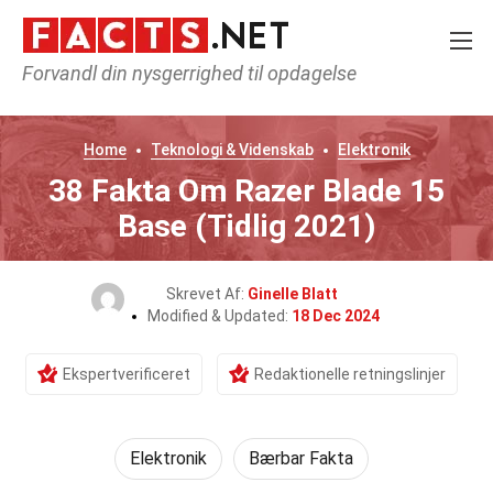
Forvandl din nysgerrighed til opdagelse
Home
Teknologi & Videnskab
Elektronik
38 Fakta Om Razer Blade 15
Base (Tidlig 2021)
Skrevet Af:
Ginelle Blatt
Modified & Updated:
18 Dec 2024
Ekspertverificeret
Redaktionelle retningslinjer
Elektronik
Bærbar Fakta