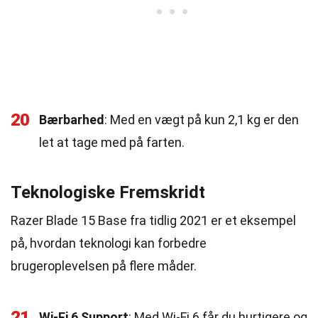
20
Bærbarhed
: Med en vægt på kun 2,1 kg er den
let at tage med på farten.
Teknologiske Fremskridt
Razer Blade 15 Base fra tidlig 2021 er et eksempel
på, hvordan teknologi kan forbedre
brugeroplevelsen på flere måder.
21
Wi-Fi 6 Support
: Med Wi-Fi 6 får du hurtigere og