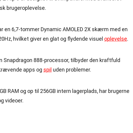
isk brugeroplevelse.
har en 6,7-tommer Dynamic AMOLED 2X skærm med en
Hz, hvilket giver en glat og flydende visuel
oplevelse
.
n Snapdragon 888-processor, tilbyder den kraftfuld
 krævende apps og
spil
uden problemer.
GB RAM og op til 256GB intern lagerplads, har brugerne
og videoer.