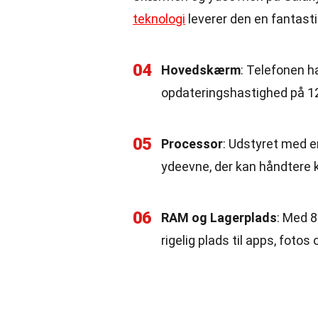
teknologi
leverer den en fantast
04
Hovedskærm
: Telefonen 
opdateringshastighed på 120
05
Processor
: Udstyret med e
ydeevne, der kan håndtere
06
RAM og Lagerplads
: Med 8
rigelig plads til apps, fotos 