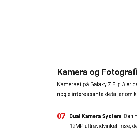
Kamera og Fotograf
Kameraet på Galaxy Z Flip 3 er de
nogle interessante detaljer om 
07
Dual Kamera System
: Den 
12MP ultravidvinkel linse, de