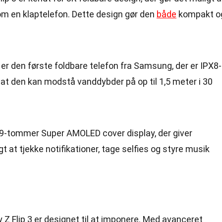
m en klaptelefon. Dette design gør den
både
kompakt o
er den første foldbare telefon fra Samsung, der er IPX8-
r, at den kan modstå vanddybder på op til 1,5 meter i 30
1,9-tommer Super AMOLED cover display, der giver
t at tjekke notifikationer, tage selfies og styre musik
 Flip 3 er designet til at imponere. Med avanceret