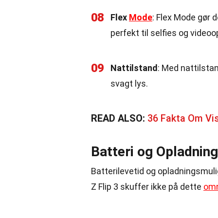
08
Flex
Mode
: Flex Mode gør d
perfekt til selfies og videoo
09
Nattilstand
: Med nattilstan
svagt lys.
READ ALSO:
36 Fakta Om Vi
Batteri og Opladning
Batterilevetid og opladningsmuli
Z Flip 3 skuffer ikke på dette
om