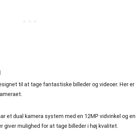
i
signet til at tage fantastiske billeder og videoer. Her er
kameraet.
har et dual kamera system med en 12MP vidvinkel og en
r giver mulighed for at tage billeder i høj kvalitet.