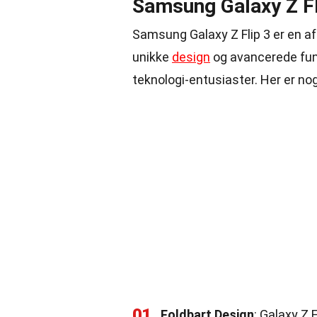
Samsung Galaxy Z Fl
Samsung Galaxy Z Flip 3 er en 
unikke
design
og avancerede fu
teknologi-entusiaster. Her er n
01
Foldbart Design
: Galaxy Z 