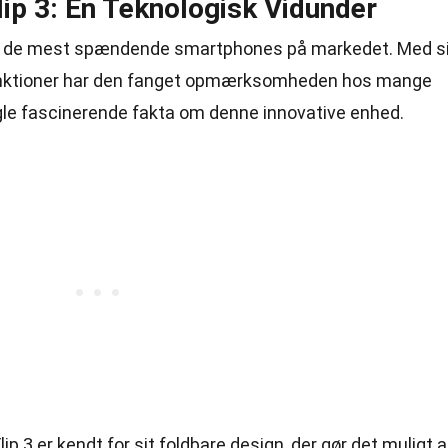
ip 3: En Teknologisk Vidunder
af de mest spændende smartphones på markedet. Med s
nktioner har den fanget opmærksomheden hos mange
ogle fascinerende fakta om denne innovative enhed.
Flip 3 er kendt for sit foldbare design, der gør det muligt a