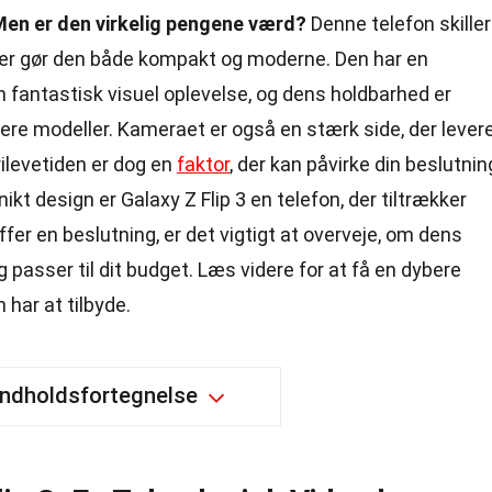
en er den virkelig pengene værd?
Denne telefon skiller
 der gør den både kompakt og moderne. Den har en
 fantastisk visuel oplevelse, og dens holdbarhed er
ligere modeller. Kameraet er også en stærk side, der lever
rilevetiden er dog en
faktor
, der kan påvirke din beslutnin
ikt design er Galaxy Z Flip 3 en telefon, der tiltrækker
r en beslutning, er det vigtigt at overveje, om dens
 passer til dit budget. Læs videre for at få en dybere
 har at tilbyde.
Indholdsfortegnelse