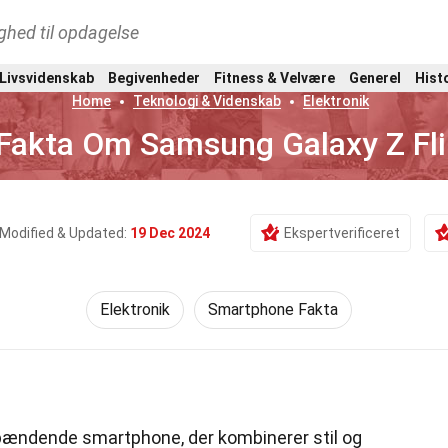
ghed til opdagelse
 Livsvidenskab
Begivenheder
Fitness & Velvære
Generel
Hist
Home
Teknologi & Videnskab
Elektronik
Fakta Om Samsung Galaxy Z Fli
Modified & Updated:
19 Dec 2024
Ekspertverificeret
Elektronik
Smartphone Fakta
pændende smartphone, der kombinerer stil og