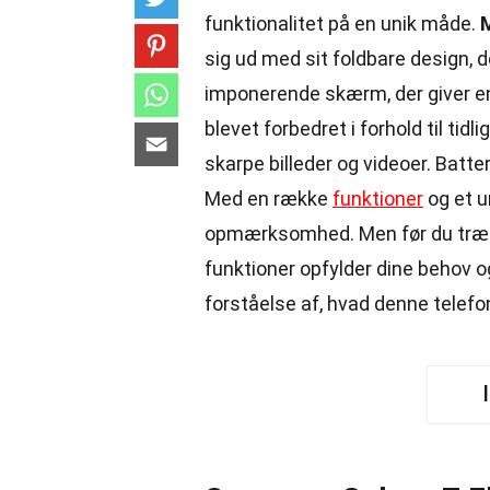
funktionalitet på en unik måde.
M
sig ud med sit foldbare design,
imponerende skærm, der giver en
blevet forbedret i forhold til tid
skarpe billeder og videoer. Batte
Med en række
funktioner
og et un
opmærksomhed. Men før du træffe
funktioner opfylder dine behov og
forståelse af, hvad denne telefon