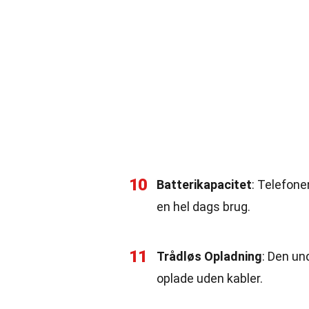
10
Batterikapacitet
: Telefone
en hel dags brug.
11
Trådløs Opladning
: Den un
oplade uden kabler.