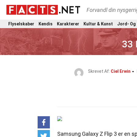
Forvandl din nysgerri
Flyselskaber
Kendis
Karakterer
Kultur & Kunst
Jord- Og
33 
Skrevet Af:
Ciel Erwin
Samsung Galaxy Z Flip 3 er en s