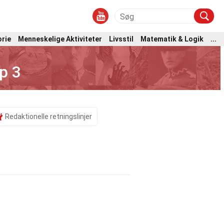
orie
Menneskelige Aktiviteter
Livsstil
Matematik & Logik
...
p 3
Redaktionelle retningslinjer