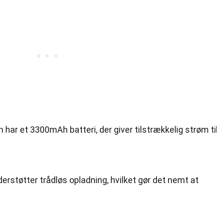
n har et 3300mAh batteri, der giver tilstrækkelig strøm ti
derstøtter trådløs opladning, hvilket gør det nemt at