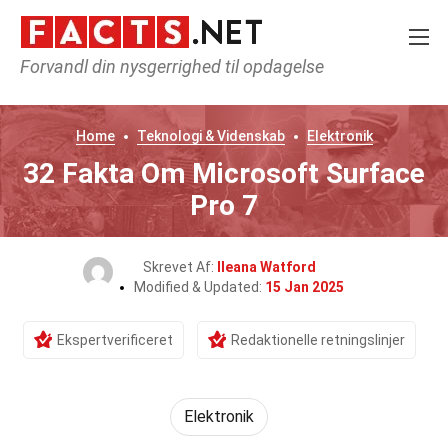
Forvandl din nysgerrighed til opdagelse
Home
Teknologi & Videnskab
Elektronik
32 Fakta Om Microsoft Surface
Pro 7
Skrevet Af:
Ileana Watford
Modified & Updated:
15 Jan 2025
Ekspertverificeret
Redaktionelle retningslinjer
Elektronik