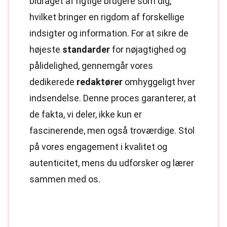
bidraget af rigtige brugere som dig,
hvilket bringer en rigdom af forskellige
indsigter og information. For at sikre de
højeste
standarder
for nøjagtighed og
pålidelighed, gennemgår vores
dedikerede
redaktører
omhyggeligt hver
indsendelse. Denne proces garanterer, at
de fakta, vi deler, ikke kun er
fascinerende, men også troværdige. Stol
på vores engagement i kvalitet og
autenticitet, mens du udforsker og lærer
sammen med os.