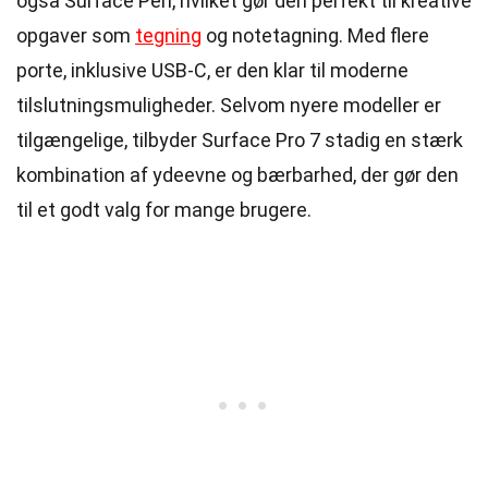
også Surface Pen, hvilket gør den perfekt til kreative
opgaver som
tegning
og notetagning. Med flere
porte, inklusive USB-C, er den klar til moderne
tilslutningsmuligheder. Selvom nyere modeller er
tilgængelige, tilbyder Surface Pro 7 stadig en stærk
kombination af ydeevne og bærbarhed, der gør den
til et godt valg for mange brugere.