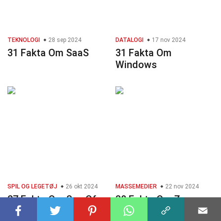
TEKNOLOGI
28 sep 2024
DATALOGI
17 nov 2024
31 Fakta Om SaaS
31 Fakta Om
Windows
SPIL OG LEGETØJ
26 okt 2024
MASSEMEDIER
22 nov 2024
27 Fakta Om Sea Of
38 Fakta Om Zoom
Thieves (Videospil)