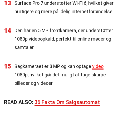
13
Surface Pro 7 understøtter Wi-Fi 6, hvilket giver
hurtigere og mere pålidelig internetforbindelse.
14
Den har en 5 MP frontkamera, der understøtter
1080p videoopkald, perfekt til online møder og
samtaler.
15
Bagkameraet er 8 MP og kan optage
video
i
1080p, hvilket gør det muligt at tage skarpe
billeder og videoer.
READ ALSO:
36 Fakta Om Salgsautomat