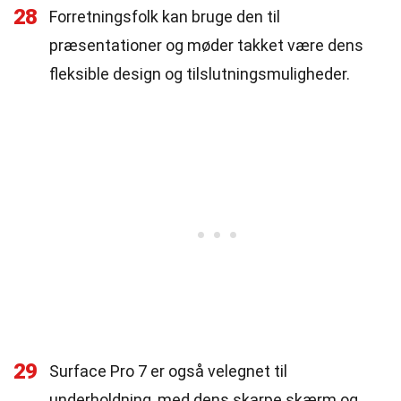
28
Forretningsfolk kan bruge den til
præsentationer og møder takket være dens
fleksible design og tilslutningsmuligheder.
29
Surface Pro 7 er også velegnet til
underholdning, med dens skarpe skærm og