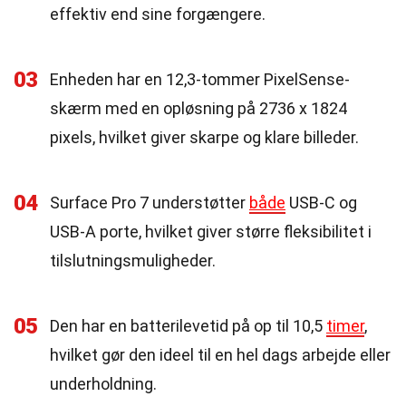
effektiv end sine forgængere.
03
Enheden har en 12,3-tommer PixelSense-
skærm med en opløsning på 2736 x 1824
pixels, hvilket giver skarpe og klare billeder.
04
Surface Pro 7 understøtter
både
USB-C og
USB-A porte, hvilket giver større fleksibilitet i
tilslutningsmuligheder.
05
Den har en batterilevetid på op til 10,5
timer
,
hvilket gør den ideel til en hel dags arbejde eller
underholdning.