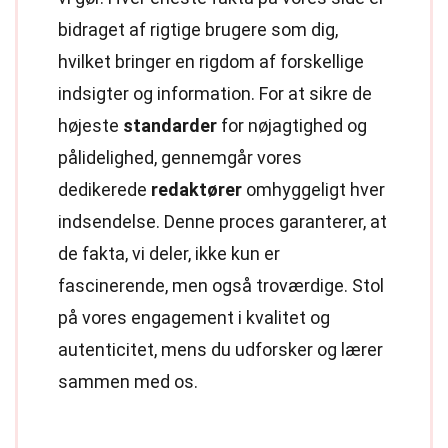
bidraget af rigtige brugere som dig,
hvilket bringer en rigdom af forskellige
indsigter og information. For at sikre de
højeste
standarder
for nøjagtighed og
pålidelighed, gennemgår vores
dedikerede
redaktører
omhyggeligt hver
indsendelse. Denne proces garanterer, at
de fakta, vi deler, ikke kun er
fascinerende, men også troværdige. Stol
på vores engagement i kvalitet og
autenticitet, mens du udforsker og lærer
sammen med os.