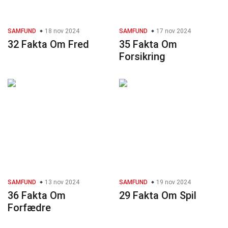
SAMFUND
18 nov 2024
SAMFUND
17 nov 2024
32 Fakta Om Fred
35 Fakta Om
Forsikring
SAMFUND
13 nov 2024
SAMFUND
19 nov 2024
36 Fakta Om
29 Fakta Om Spil
Forfædre