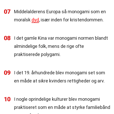
07
Middelalderens Europa så monogami som en
moralsk
dyd
, især inden for kristendommen.
08
I det gamle Kina var monogami normen blandt
almindelige folk, mens de rige ofte
praktiserede polygami.
09
I det 19. århundrede blev monogami set som
en måde at sikre kvinders rettigheder og arv.
10
I nogle oprindelige kulturer blev monogami
praktiseret som en måde at styrke familiebånd