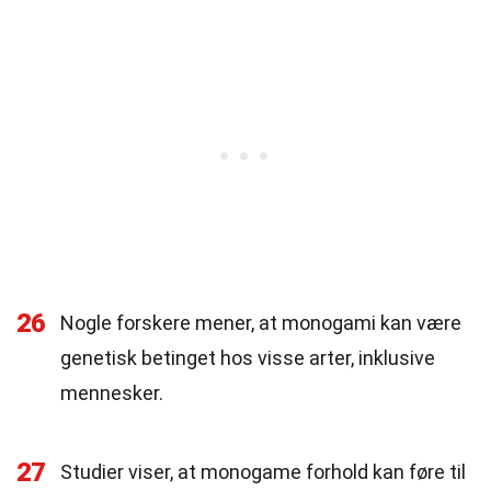
26
Nogle forskere mener, at monogami kan være
genetisk betinget hos visse arter, inklusive
mennesker.
27
Studier viser, at monogame forhold kan føre til