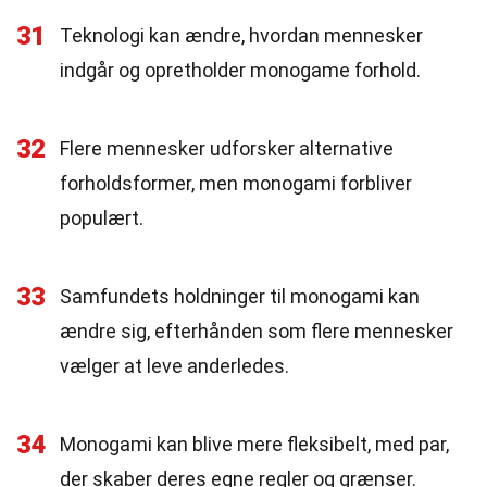
31
Teknologi kan ændre, hvordan mennesker
indgår og opretholder monogame forhold.
32
Flere mennesker udforsker alternative
forholdsformer, men monogami forbliver
populært.
33
Samfundets holdninger til monogami kan
ændre sig, efterhånden som flere mennesker
vælger at leve anderledes.
34
Monogami kan blive mere fleksibelt, med par,
der skaber deres egne regler og grænser.