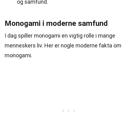
og samfund.
Monogami i moderne samfund
I dag spiller monogami en vigtig rolle i mange
menneskers liv. Her er nogle moderne fakta om
monogami.