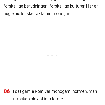
forskellige betydninger i forskellige kulturer. Her er
nogle historiske fakta om monogami.
06
I det gamle Rom var monogami normen, men
utroskab blev ofte tolereret.