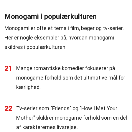
Monogami i populærkulturen
Monogami er ofte et tema i film, bøger og tv-serier.
Her er nogle eksempler på, hvordan monogami
skildres i populærkulturen.
21
Mange romantiske komedier fokuserer på
monogame forhold som det ultimative mål for
kærlighed.
22
Tv-serier som "Friends" og "How I Met Your
Mother" skildrer monogame forhold som en del
af karakterernes livsrejse.