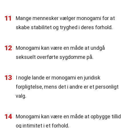
11
Mange mennesker vælger monogami for at
skabe stabilitet og tryghed i deres forhold.
12
Monogami kan være en måde at undgå
seksuelt overførte sygdomme på.
13
I nogle lande er monogami en juridisk
forpligtelse, mens det i andre er et personligt
valg.
14
Monogami kan være en måde at opbygge tillid
og intimitet i et forhold.