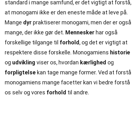
standard i mange samfund, er det vigtigt at forstå,
at monogami ikke er den eneste måde at leve på.
Mange
dyr
praktiserer monogami, men der er også
mange, der ikke gør det.
Mennesker
har også
forskellige tilgange til
forhold
, og det er vigtigt at
respektere disse forskelle. Monogamiens
historie
og
udvikling
viser os, hvordan
kærlighed
og
forpligtelse
kan tage mange former. Ved at forstå
monogamiens mange facetter kan vi bedre forstå
os selv og vores
forhold
til andre.