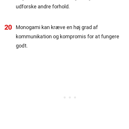
udforske andre forhold.
20
Monogami kan kræve en høj grad af
kommunikation og kompromis for at fungere
godt.