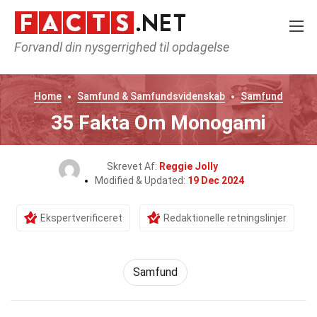
Forvandl din nysgerrighed til opdagelse
Home
Samfund & Samfundsvidenskab
Samfund
35 Fakta Om Monogami
Skrevet Af:
Reggie Jolly
Modified & Updated:
19 Dec 2024
Ekspertverificeret
Redaktionelle retningslinjer
Samfund