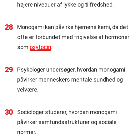
højere niveauer af lykke og tilfredshed.
28
Monogami kan påvirke hjernens kemi, da det
ofte er forbundet med frigivelse af hormoner
som
oxytocin
.
29
Psykologer undersøger, hvordan monogami
påvirker menneskers mentale sundhed og
velvære.
30
Sociologer studerer, hvordan monogami
påvirker samfundsstrukturer og sociale
normer.