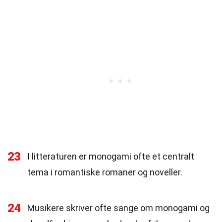
23
I litteraturen er monogami ofte et centralt
tema i romantiske romaner og noveller.
24
Musikere skriver ofte sange om monogami og