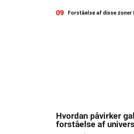
09
Forståelse af disse zoner
Hvordan påvirker ga
forståelse af univer