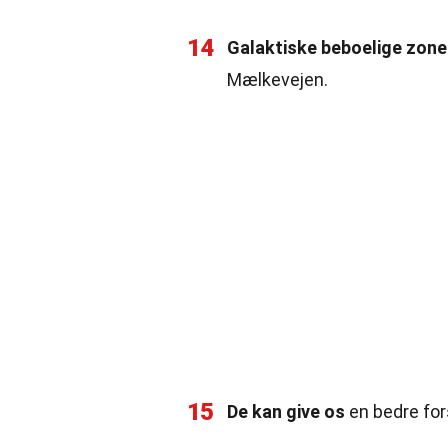
14
Galaktiske beboelige zone
Mælkevejen.
15
De kan give os
en bedre fors