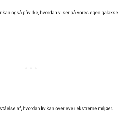
r
kan også påvirke, hvordan vi ser på vores egen galakse
tåelse af, hvordan liv kan overleve i ekstreme miljøer.