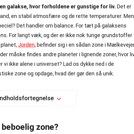
en galakse, hvor forholdene er gunstige for liv.
Det er
vand, en stabil atmosfære og de rette temperaturer. Men
eciel? Det handler om balance. For tæt på galaksens
ens. For langt væk, og der er ikke nok tunge grundstoffer
 planet,
Jorden
, befinder sig i en sådan zone i Mælkeveje
der måske findes andre planeter i lignende zoner, hvor li
 vi ikke alene i universet? Lad os dykke ned i de
ske zone og opdage, hvad der gør den så unik.
Indholdsfortegnelse
 beboelig zone?