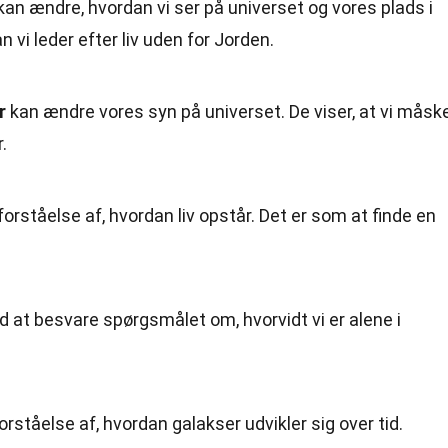
kan ændre, hvordan vi ser på universet og vores plads i
 vi leder efter liv uden for Jorden.
r
kan ændre vores syn på universet. De viser, at vi måsk
.
orståelse af, hvordan liv opstår. Det er som at finde en
 at besvare spørgsmålet om, hvorvidt vi er alene i
rståelse af, hvordan galakser udvikler sig over tid.