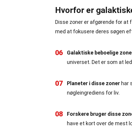
Hvorfor er galaktisk
Disse zoner er afgørende for at fo
med at fokusere deres søgen eft
06
Galaktiske beboelige zone
universet. Det er som at le
07
Planeter i disse zoner
har 
nøgleingrediens for liv.
08
Forskere bruger disse zon
have et kort over de mest l