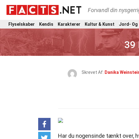
Forvandl din nysgerri
Flyselskaber
Kendis
Karakterer
Kultur & Kunst
Jord- Og
39 
Skrevet Af:
Danika Weinstei
Har du nogensinde tænkt over, hv