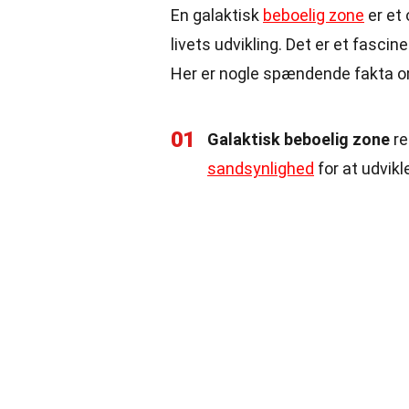
En galaktisk
beboelig zone
er et 
livets udvikling. Det er et fasc
Her er nogle spændende fakta 
01
Galaktisk beboelig zone
re
sandsynlighed
for at udvikl