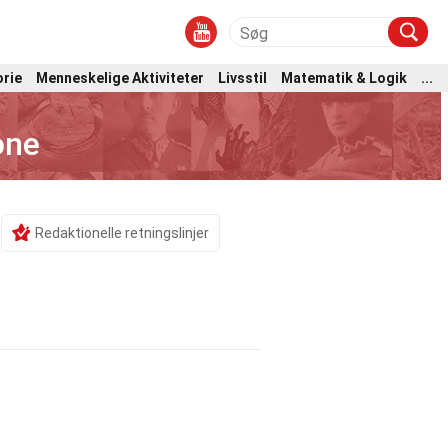
orie
Menneskelige Aktiviteter
Livsstil
Matematik & Logik
...
one
Redaktionelle retningslinjer