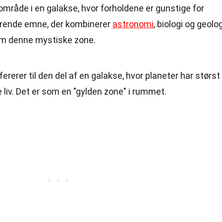
område i en galakse, hvor forholdene er gunstige for
inerende emne, der kombinerer
astronomi
, biologi og geolog
om denne mystiske zone.
fererer til den del af en galakse, hvor planeter har størst
e liv. Det er som en "gylden zone" i rummet.