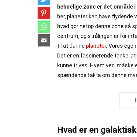
beboelige zone er det område i 
her, planeter kan have flydende 
hvad gør netop denne zone så sp
centrum, og strålingen er for int
til at danne
planeter
. Vores egen
Det er en fascinerende tanke, at 
kunne trives. Hvem ved, måske er
spændende fakta om denne mysti
Hvad er en galaktisk