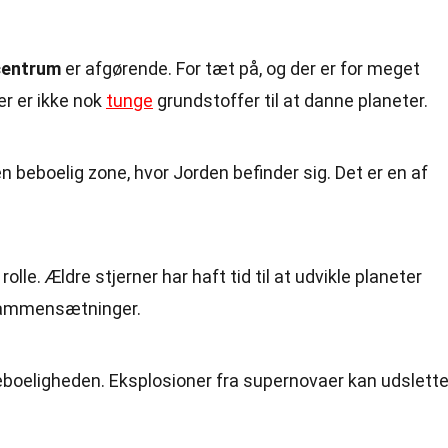
centrum
er afgørende. For tæt på, og der er for meget
er er ikke nok
tunge
grundstoffer til at danne planeter.
n beboelig zone, hvor Jorden befinder sig. Det er en af
 rolle. Ældre stjerner har haft tid til at udvikle planeter
ammensætninger.
eboeligheden. Eksplosioner fra supernovaer kan udslett