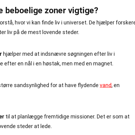
e beboelige zoner vigtige?
rstå, hvor vi kan finde liv i universet. De hjælper forsker
er liv på de mest lovende steder.
r
hjælper med at indsnævre søgningen efter liv i
de efter en nål i en høstak, men med en magnet.
større sandsynlighed for at have flydende
vand
, en
er
til at planlægge fremtidige missioner. Det er som at
ovende steder at lede.