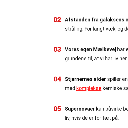
02
Afstanden fra galaksens 
stråling. For langt væk, og d
03
Vores egen Mælkevej
har e
grundene til, at vi har liv her.
04
Stjernernes alder
spiller en
med
komplekse
kemiske s
05
Supernovaer
kan påvirke b
liv, hvis de er for tæt på.