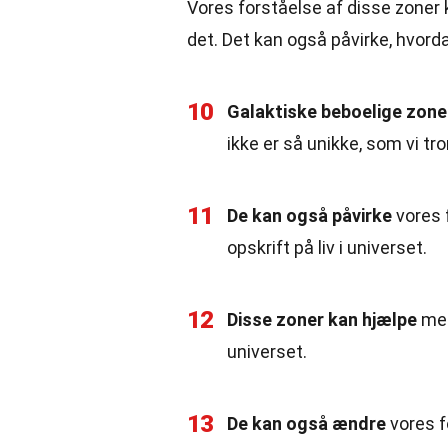
Vores forståelse af disse zoner 
det. Det kan også påvirke, hvordan
10
Galaktiske beboelige zone
ikke er så unikke, som vi tror
11
De kan også påvirke
vores f
opskrift på liv i universet.
12
Disse zoner kan hjælpe
med
universet.
13
De kan også ændre
vores fo