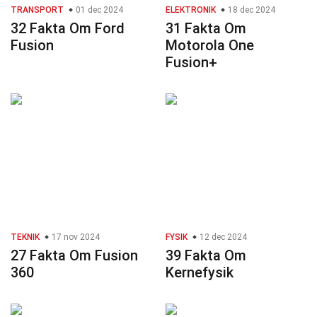
TRANSPORT
01 dec 2024
ELEKTRONIK
18 dec 2024
32 Fakta Om Ford
31 Fakta Om
Fusion
Motorola One
Fusion+
TEKNIK
17 nov 2024
FYSIK
12 dec 2024
27 Fakta Om Fusion
39 Fakta Om
360
Kernefysik