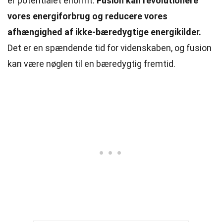
er potentialet enormt.
Fusion kan revolutionere
vores energiforbrug og reducere vores
afhængighed af ikke-bæredygtige energikilder.
Det er en spændende tid for videnskaben, og fusion
kan være nøglen til en bæredygtig fremtid.