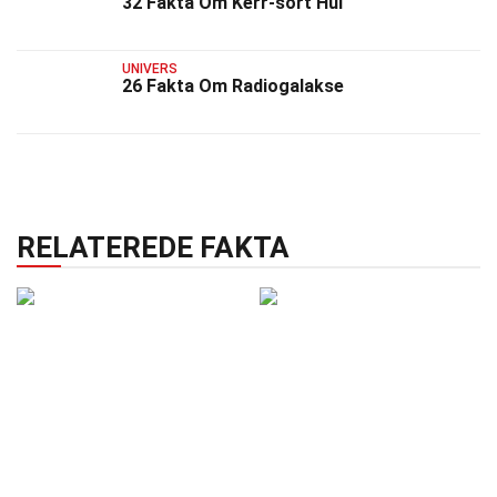
32 Fakta Om Kerr-sort Hul
UNIVERS
26 Fakta Om Radiogalakse
RELATEREDE FAKTA