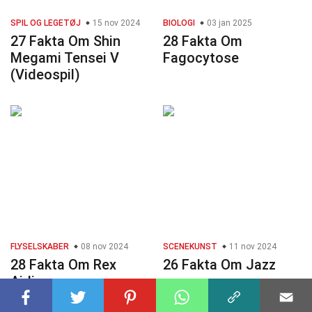
SPIL OG LEGETØJ
15 nov 2024
BIOLOGI
03 jan 2025
27 Fakta Om Shin
28 Fakta Om
Megami Tensei V
Fagocytose
(Videospil)
FLYSELSKABER
08 nov 2024
SCENEKUNST
11 nov 2024
28 Fakta Om Rex
26 Fakta Om Jazz
Airlines