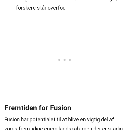
forskere står overfor.
Fremtiden for Fusion
Fusion har potentialet til at blive en vigtig del af
vores fremtidige energilandskab, men der er stadig