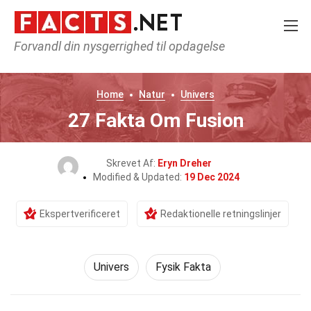
Forvandl din nysgerrighed til opdagelse
Home
Natur
Univers
27 Fakta Om Fusion
Skrevet Af:
Eryn Dreher
Modified & Updated:
19 Dec 2024
Ekspertverificeret
Redaktionelle retningslinjer
Univers
Fysik Fakta