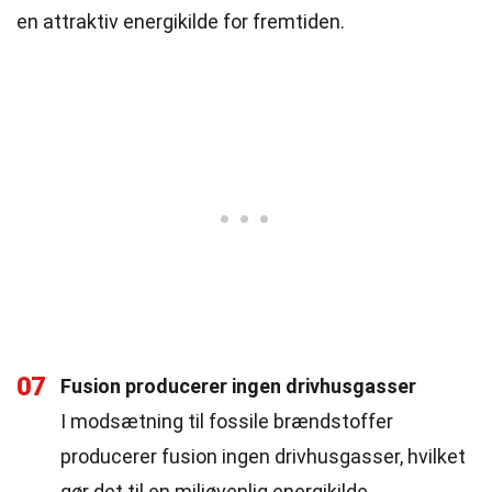
en attraktiv energikilde for fremtiden.
07
Fusion producerer ingen drivhusgasser
I modsætning til fossile brændstoffer
producerer fusion ingen drivhusgasser, hvilket
gør det til en miljøvenlig energikilde.