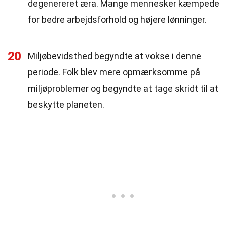
degenereret æra. Mange mennesker kæmpede
for bedre arbejdsforhold og højere lønninger.
20
Miljøbevidsthed begyndte at vokse i denne
periode. Folk blev mere opmærksomme på
miljøproblemer og begyndte at tage skridt til at
beskytte planeten.