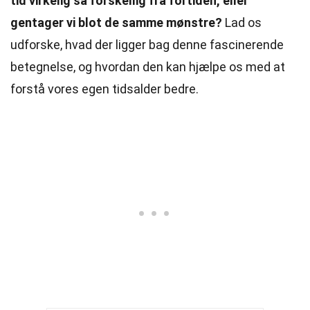
tid virkelig så forskellig fra fortiden, eller
gentager vi blot de samme mønstre?
Lad os
udforske, hvad der ligger bag denne fascinerende
betegnelse, og hvordan den kan hjælpe os med at
forstå vores egen tidsalder bedre.