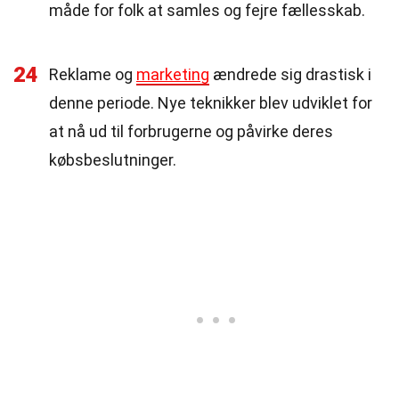
måde for folk at samles og fejre fællesskab.
24
Reklame og
marketing
ændrede sig drastisk i
denne periode. Nye teknikker blev udviklet for
at nå ud til forbrugerne og påvirke deres
købsbeslutninger.