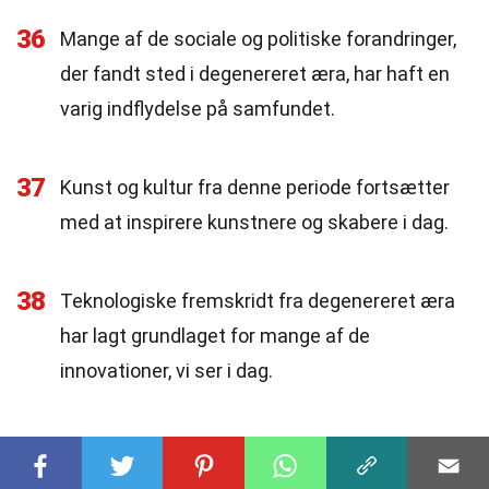
36
Mange af de sociale og politiske forandringer,
der fandt sted i degenereret æra, har haft en
varig indflydelse på samfundet.
37
Kunst og kultur fra denne periode fortsætter
med at inspirere kunstnere og skabere i dag.
38
Teknologiske fremskridt fra degenereret æra
har lagt grundlaget for mange af de
innovationer, vi ser i dag.
39
Videnskabelige opdagelser fra denne periode
har ændret vores forståelse af verden og