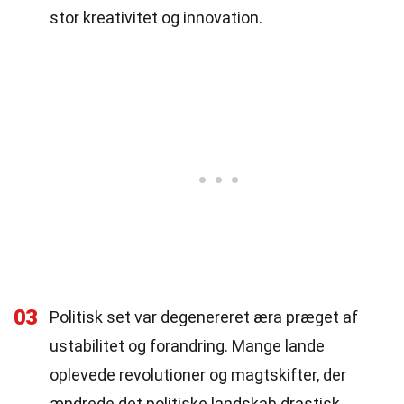
stor kreativitet og innovation.
03
Politisk set var degenereret æra præget af
ustabilitet og forandring. Mange lande
oplevede revolutioner og magtskifter, der
ændrede det politiske landskab drastisk.