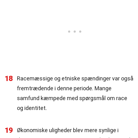
18
Racemæssige og etniske spændinger var også
fremtrædende i denne periode. Mange
samfund kæmpede med spørgsmål om race
og identitet.
19
Økonomiske uligheder blev mere synlige i