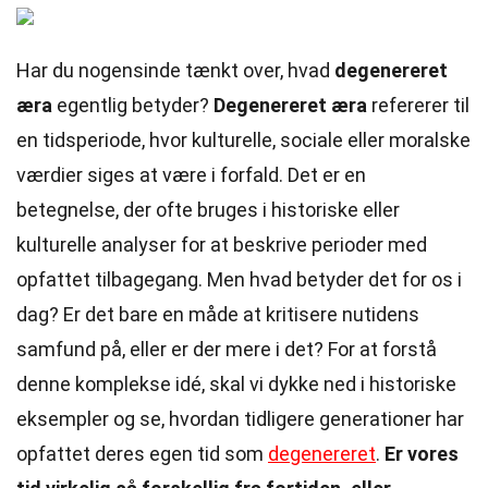
Har du nogensinde tænkt over, hvad
degenereret
æra
egentlig betyder?
Degenereret æra
refererer til
en tidsperiode, hvor kulturelle, sociale eller moralske
værdier siges at være i forfald. Det er en
betegnelse, der ofte bruges i historiske eller
kulturelle analyser for at beskrive perioder med
opfattet tilbagegang. Men hvad betyder det for os i
dag? Er det bare en måde at kritisere nutidens
samfund på, eller er der mere i det? For at forstå
denne komplekse idé, skal vi dykke ned i historiske
eksempler og se, hvordan tidligere generationer har
opfattet deres egen tid som
degenereret
.
Er vores