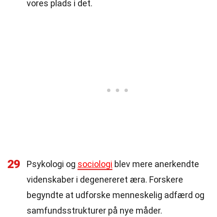
vores plads i det.
29
Psykologi og
sociologi
blev mere anerkendte
videnskaber i degenereret æra. Forskere
begyndte at udforske menneskelig adfærd og
samfundsstrukturer på nye måder.