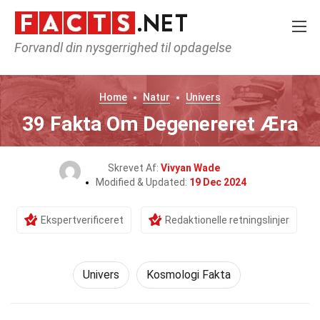
Forvandl din nysgerrighed til opdagelse
Home
Natur
Univers
39 Fakta Om Degenereret Æra
Skrevet Af:
Vivyan Wade
Modified & Updated:
19 Dec 2024
Ekspertverificeret
Redaktionelle retningslinjer
Univers
Kosmologi Fakta