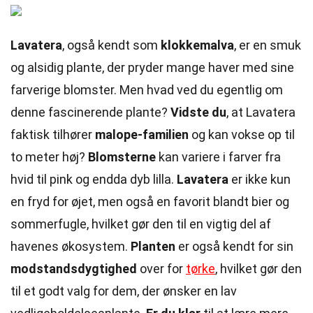
Lavatera
, også kendt som
klokkemalva
, er en smuk
og alsidig plante, der pryder mange haver med sine
farverige blomster. Men hvad ved du egentlig om
denne fascinerende plante?
Vidste du
, at Lavatera
faktisk tilhører
malope-familien
og kan vokse op til
to meter høj?
Blomsterne
kan variere i farver fra
hvid til pink og endda dyb lilla.
Lavatera
er ikke kun
en fryd for øjet, men også en favorit blandt bier og
sommerfugle, hvilket gør den til en vigtig del af
havenes økosystem.
Planten
er også kendt for sin
modstandsdygtighed
over for
tørke
, hvilket gør den
til et godt valg for dem, der ønsker en lav