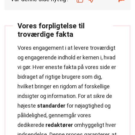
Vores forpligtelse til
troværdige fakta
Vores engagement i at levere troværdigt
og engagerende indhold er kernen i, hvad
vi gør. Hver eneste fakta på vores side er
bidraget af rigtige brugere som dig,
hvilket bringer en rigdom af forskellige
indsigter og information. For at sikre de
højeste
standarder
for nøjagtighed og
pålidelighed, gennemgår vores
dedikerede
redaktører
omhyggeligt hver
indsendelse. Denne proces garanterer, at