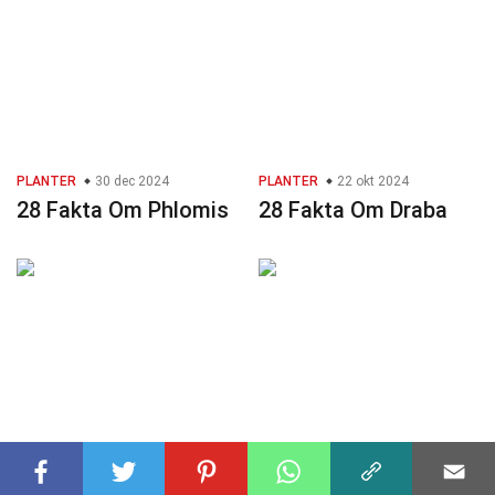
PLANTER
30 dec 2024
PLANTER
22 okt 2024
28 Fakta Om Phlomis
28 Fakta Om Draba
PLANTER
16 okt 2024
PLANTER
12 dec 2024